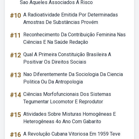
Sao Aqueles Associados A Risco
#10
A Radioatividade Emitida Por Determinadas
Amostras De Substâncias Provém
#11
Reconhecimento Da Contribuição Feminina Nas
Ciências E Na Saúde Redação
#12
Qual A Primeira Constituição Brasileira A
Positivar Os Direitos Sociais
#13
Nao Diferentemente Da Sociologia Da Ciencia
Politica Ou Da Antropologia
#14
Ciências Morfofuncionais Dos Sistemas
Tegumentar Locomotor E Reprodutor
#15
Atividades Sobre Misturas Homogêneas E
Heterogêneas 4o Ano Com Gabarito
#16
A Revolução Cubana Vitoriosa Em 1959 Teve