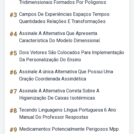
Tridimensionais Formados Por Poligonos
#3
Campos De Experiências Espaços Tempos
Quantidades Relações E Transformações
#4
Assinale A Alternativa Que Apresenta
Característica Do Modelo Dimensional.
#5
Dois Vetores São Colocados Para Implementação
Da Personalização Do Ensino
#6
Assinale A única Alternativa Que Possui Uma
Oração Coordenada Assindética
#7
Assinale A Alternativa Correta Sobre A
Higienização De Caixas Isotérmicas
#8
Tecendo Linguagens Língua Portuguesa 6 Ano
Manual Do Professor Respostas
#9
Medicamentos Potencialmente Perigosos Mpp