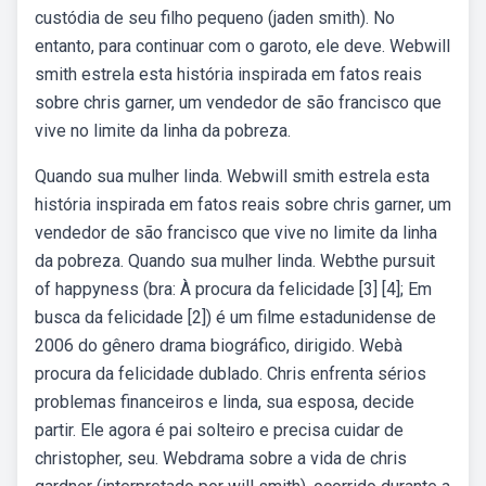
custódia de seu filho pequeno (jaden smith). No
entanto, para continuar com o garoto, ele deve. Webwill
smith estrela esta história inspirada em fatos reais
sobre chris garner, um vendedor de são francisco que
vive no limite da linha da pobreza.
Quando sua mulher linda. Webwill smith estrela esta
história inspirada em fatos reais sobre chris garner, um
vendedor de são francisco que vive no limite da linha
da pobreza. Quando sua mulher linda. Webthe pursuit
of happyness (bra: À procura da felicidade [3] [4]; Em
busca da felicidade [2]) é um filme estadunidense de
2006 do gênero drama biográfico, dirigido. Webà
procura da felicidade dublado. Chris enfrenta sérios
problemas financeiros e linda, sua esposa, decide
partir. Ele agora é pai solteiro e precisa cuidar de
christopher, seu. Webdrama sobre a vida de chris