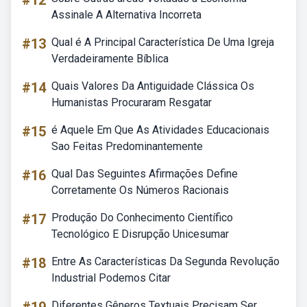
#12
Assinale A Alternativa Incorreta
#13
Qual é A Principal Característica De Uma Igreja
Verdadeiramente Bíblica
#14
Quais Valores Da Antiguidade Clássica Os
Humanistas Procuraram Resgatar
#15
é Aquele Em Que As Atividades Educacionais
Sao Feitas Predominantemente
#16
Qual Das Seguintes Afirmações Define
Corretamente Os Números Racionais
#17
Produção Do Conhecimento Científico
Tecnológico E Disrupção Unicesumar
#18
Entre As Características Da Segunda Revolução
Industrial Podemos Citar
Diferentes Gêneros Textuais Precisam Ser