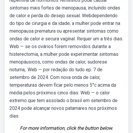
repentina de hormônios femininos pode causar
sintomas mais fortes de menopausa, incluindo ondas
de calor e perda do desejo sexual. Webdependendo
do tipo de cirurgia e da idade, a mulher pode entrar na
menopausa prematura ou apresentar sintomas como
ondas de calor e secura vaginal. Requer um a três dias.
Web — se os ovários forem removidos durante a
histerectomia, a mulher pode experimentar sintomas
menopáusicos, como ondas de calor, sudorese
noturna,. Web — por redação do tudo ep. 7 de
setembro de 2024. Com nova onda de calor,
temperaturas devem ficar pelo menos 5°c acima da
média pelos próximos cinco dias. Web — o calor
extremo que tem assolado o brasil em setembro de
2024 pode alcançar novos patamares nos próximos
dias.
For more information, click the button below.