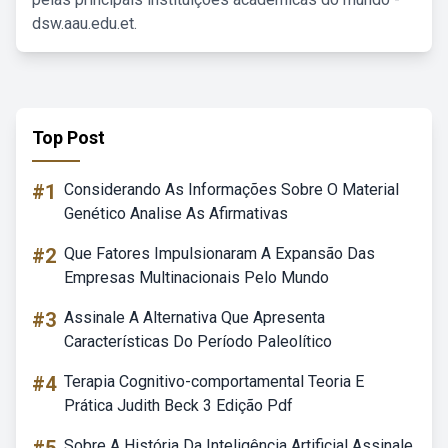
dsw.aau.edu.et.
Top Post
#1
Considerando As Informações Sobre O Material
Genético Analise As Afirmativas
#2
Que Fatores Impulsionaram A Expansão Das
Empresas Multinacionais Pelo Mundo
#3
Assinale A Alternativa Que Apresenta
Características Do Período Paleolítico
#4
Terapia Cognitivo-comportamental Teoria E
Prática Judith Beck 3 Edição Pdf
Sobre A História Da Inteligência Artificial Assinale