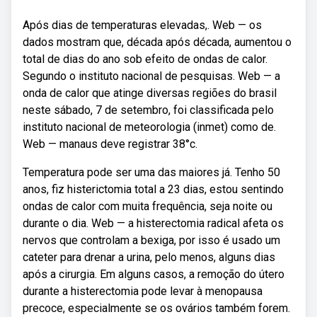
Após dias de temperaturas elevadas,. Web — os
dados mostram que, década após década, aumentou o
total de dias do ano sob efeito de ondas de calor.
Segundo o instituto nacional de pesquisas. Web — a
onda de calor que atinge diversas regiões do brasil
neste sábado, 7 de setembro, foi classificada pelo
instituto nacional de meteorologia (inmet) como de.
Web — manaus deve registrar 38°c.
Temperatura pode ser uma das maiores já. Tenho 50
anos, fiz histerictomia total a 23 dias, estou sentindo
ondas de calor com muita frequência, seja noite ou
durante o dia. Web — a histerectomia radical afeta os
nervos que controlam a bexiga, por isso é usado um
cateter para drenar a urina, pelo menos, alguns dias
após a cirurgia. Em alguns casos, a remoção do útero
durante a histerectomia pode levar à menopausa
precoce, especialmente se os ovários também forem.