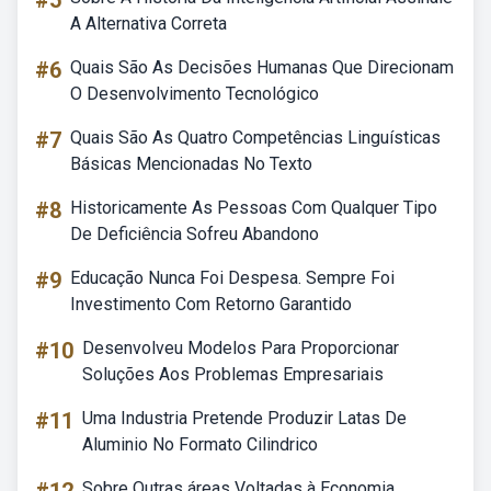
#5
A Alternativa Correta
#6
Quais São As Decisões Humanas Que Direcionam
O Desenvolvimento Tecnológico
#7
Quais São As Quatro Competências Linguísticas
Básicas Mencionadas No Texto
#8
Historicamente As Pessoas Com Qualquer Tipo
De Deficiência Sofreu Abandono
#9
Educação Nunca Foi Despesa. Sempre Foi
Investimento Com Retorno Garantido
#10
Desenvolveu Modelos Para Proporcionar
Soluções Aos Problemas Empresariais
#11
Uma Industria Pretende Produzir Latas De
Aluminio No Formato Cilindrico
Sobre Outras áreas Voltadas à Economia