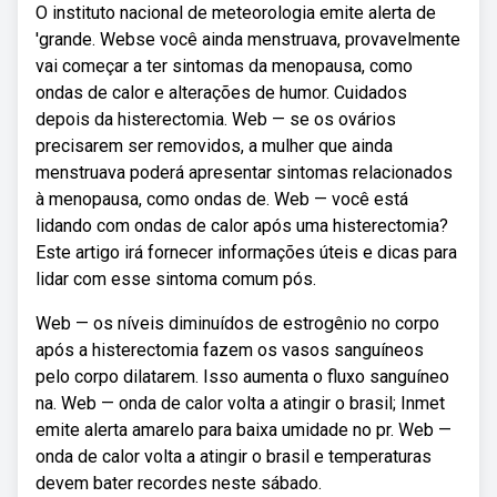
O instituto nacional de meteorologia emite alerta de
'grande. Webse você ainda menstruava, provavelmente
vai começar a ter sintomas da menopausa, como
ondas de calor e alterações de humor. Cuidados
depois da histerectomia. Web — se os ovários
precisarem ser removidos, a mulher que ainda
menstruava poderá apresentar sintomas relacionados
à menopausa, como ondas de. Web — você está
lidando com ondas de calor após uma histerectomia?
Este artigo irá fornecer informações úteis e dicas para
lidar com esse sintoma comum pós.
Web — os níveis diminuídos de estrogênio no corpo
após a histerectomia fazem os vasos sanguíneos
pelo corpo dilatarem. Isso aumenta o fluxo sanguíneo
na. Web — onda de calor volta a atingir o brasil; Inmet
emite alerta amarelo para baixa umidade no pr. Web —
onda de calor volta a atingir o brasil e temperaturas
devem bater recordes neste sábado.