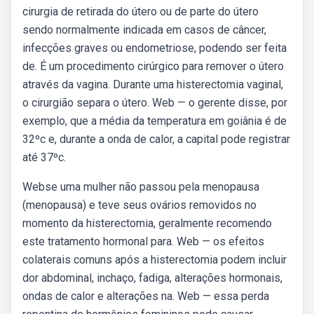
cirurgia de retirada do útero ou de parte do útero
sendo normalmente indicada em casos de câncer,
infecções graves ou endometriose, podendo ser feita
de. É um procedimento cirúrgico para remover o útero
através da vagina. Durante uma histerectomia vaginal,
o cirurgião separa o útero. Web — o gerente disse, por
exemplo, que a média da temperatura em goiânia é de
32ºc e, durante a onda de calor, a capital pode registrar
até 37ºc.
Webse uma mulher não passou pela menopausa
(menopausa) e teve seus ovários removidos no
momento da histerectomia, geralmente recomendo
este tratamento hormonal para. Web — os efeitos
colaterais comuns após a histerectomia podem incluir
dor abdominal, inchaço, fadiga, alterações hormonais,
ondas de calor e alterações na. Web — essa perda