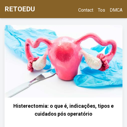
RETOEDU
Contact
Tos
DMCA
Histerectomia: o que é, indicações, tipos e
cuidados pós operatório