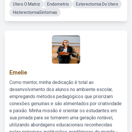
Utero O Matriz
Endometrio
Esterectomia Do Utero
HisterectomiaSintomas
Emelie
Como mentor, minha dedicação é total ao
desenvolvimento dos alunos no ambiente escolar,
empregando métodos pedagógicos que priorizam
conexões genuínas e são alimentados por criatividade
e paixão. Minha missão é orientar os estudantes em
sua jornada para se tornarem uma geração notável,
utilizando abordagens educacionais reconhecidas
pelas principais instituições acadêmicas do mundo -