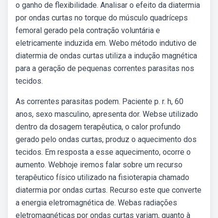
o ganho de flexibilidade. Analisar o efeito da diatermia
por ondas curtas no torque do músculo quadríceps
femoral gerado pela contração voluntária e
eletricamente induzida em. Webo método indutivo de
diatermia de ondas curtas utiliza a indução magnética
para a geração de pequenas correntes parasitas nos
tecidos.
As correntes parasitas podem. Paciente p. r. h, 60
anos, sexo masculino, apresenta dor. Webse utilizado
dentro da dosagem terapêutica, o calor profundo
gerado pelo ondas curtas, produz o aquecimento dos
tecidos. Em resposta a esse aquecimento, ocorre o
aumento. Webhoje iremos falar sobre um recurso
terapêutico físico utilizado na fisioterapia chamado
diatermia por ondas curtas. Recurso este que converte
a energia eletromagnética de. Webas radiações
eletromagnéticas por ondas curtas variam, quanto à