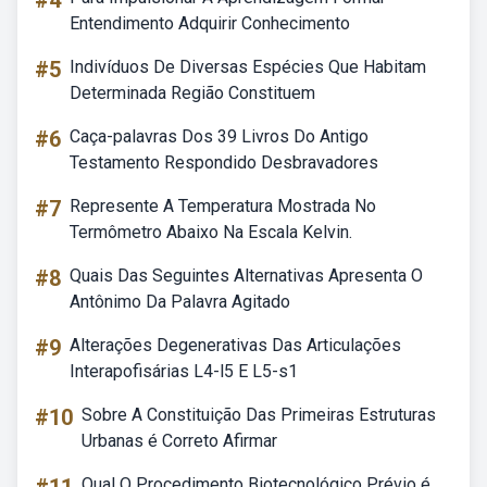
#4
Entendimento Adquirir Conhecimento
#5
Indivíduos De Diversas Espécies Que Habitam
Determinada Região Constituem
#6
Caça-palavras Dos 39 Livros Do Antigo
Testamento Respondido Desbravadores
#7
Represente A Temperatura Mostrada No
Termômetro Abaixo Na Escala Kelvin.
#8
Quais Das Seguintes Alternativas Apresenta O
Antônimo Da Palavra Agitado
#9
Alterações Degenerativas Das Articulações
Interapofisárias L4-l5 E L5-s1
#10
Sobre A Constituição Das Primeiras Estruturas
Urbanas é Correto Afirmar
Qual O Procedimento Biotecnológico Prévio é