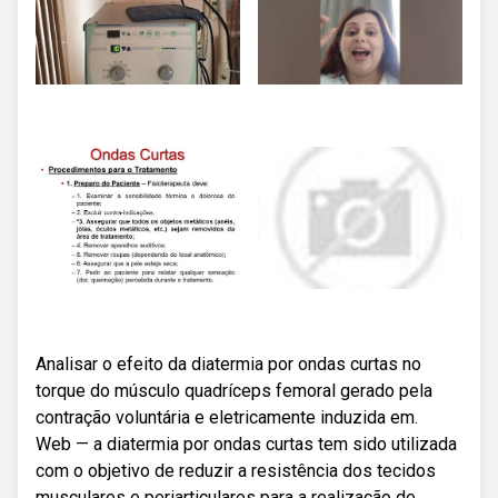
Analisar o efeito da diatermia por ondas curtas no
torque do músculo quadríceps femoral gerado pela
contração voluntária e eletricamente induzida em.
Web — a diatermia por ondas curtas tem sido utilizada
com o objetivo de reduzir a resistência dos tecidos
musculares e periarticulares para a realização de.