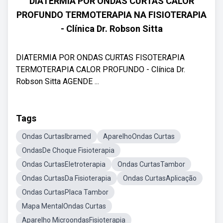
DIATERMIA POR ONDAS CURTAS CALOR
PROFUNDO TERMOTERAPIA NA FISIOTERAPIA
- Clínica Dr. Robson Sitta
DIATERMIA POR ONDAS CURTAS FISOTERAPIA
TERMOTERAPIA CALOR PROFUNDO - Clínica Dr.
Robson Sitta AGENDE ...
Tags
Ondas CurtasIbramed
AparelhoOndas Curtas
OndasDe Choque Fisioterapia
Ondas CurtasEletroterapia
Ondas CurtasTambor
Ondas CurtasDa Fisioterapia
Ondas CurtasAplicação
Ondas CurtasPlaca Tambor
Mapa MentalOndas Curtas
Aparelho MicroondasFisioterapia