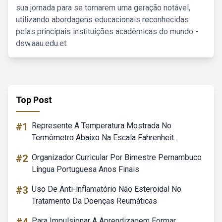
sua jornada para se tornarem uma geração notável,
utilizando abordagens educacionais reconhecidas
pelas principais instituições acadêmicas do mundo -
dsw.aau.edu.et.
Top Post
#1
Represente A Temperatura Mostrada No
Termômetro Abaixo Na Escala Fahrenheit.
#2
Organizador Curricular Por Bimestre Pernambuco
Língua Portuguesa Anos Finais
#3
Uso De Anti-inflamatório Não Esteroidal No
Tratamento Da Doenças Reumáticas
Para Impulsionar A Aprendizagem Formar