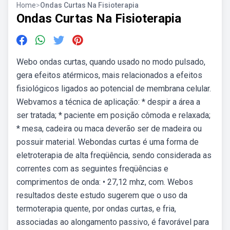
Home
>
Ondas Curtas Na Fisioterapia
Ondas Curtas Na Fisioterapia
Webo ondas curtas, quando usado no modo pulsado,
gera efeitos atérmicos, mais relacionados a efeitos
fisiológicos ligados ao potencial de membrana celular.
Webvamos a técnica de aplicação: * despir a área a
ser tratada; * paciente em posição cômoda e relaxada;
* mesa, cadeira ou maca deverão ser de madeira ou
possuir material. Webondas curtas é uma forma de
eletroterapia de alta freqüência, sendo considerada as
correntes com as seguintes freqüências e
comprimentos de onda: • 27,12 mhz, com. Webos
resultados deste estudo sugerem que o uso da
termoterapia quente, por ondas curtas, e fria,
associadas ao alongamento passivo, é favorável para