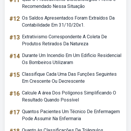
#11
Recomendado Nessa Situação
#12
Os Saldos Apresentados Foram Extraídos Da
Contabilidade Em 31/10/20x1.
#13
Extrativismo Correspondente A Coleta De
Produtos Retirados Da Natureza
#14
Durante Um Incendio Em Um Edificio Residencial
Os Bombeiros Utilizaram
#15
Classifique Cada Uma Das Funções Seguintes
Em Crescente Ou Decrescente
#16
Calcule A área Dos Polígonos Simplificando O
Resultado Quando Possível
#17
Quantos Pacientes Um Técnico De Enfermagem
Pode Assumir Na Enfermaria
Quanto às Classificações De Triângulos