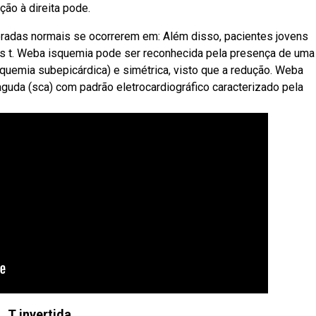
ção à direita pode.
eradas normais se ocorrerem em: Além disso, pacientes jovens
 t. Weba isquemia pode ser reconhecida pela presença de uma
squemia subepicárdica) e simétrica, visto que a redução. Weba
guda (sca) com padrão eletrocardiográfico caracterizado pela
T invertida