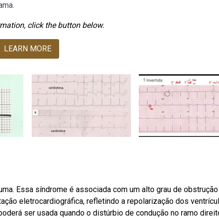
rama.
mation, click the button below.
LEARN MORE
lguma. Essa síndrome é associada com um alto grau de obstrução
ação eletrocardiográfica, refletindo a repolarização dos ventrícu
poderá ser usada quando o distúrbio de condução no ramo direit