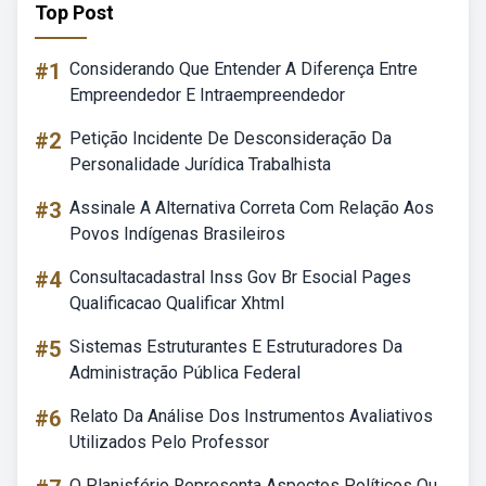
Top Post
#1
Considerando Que Entender A Diferença Entre
Empreendedor E Intraempreendedor
#2
Petição Incidente De Desconsideração Da
Personalidade Jurídica Trabalhista
#3
Assinale A Alternativa Correta Com Relação Aos
Povos Indígenas Brasileiros
#4
Consultacadastral Inss Gov Br Esocial Pages
Qualificacao Qualificar Xhtml
#5
Sistemas Estruturantes E Estruturadores Da
Administração Pública Federal
#6
Relato Da Análise Dos Instrumentos Avaliativos
Utilizados Pelo Professor
O Planisfério Representa Aspectos Políticos Ou