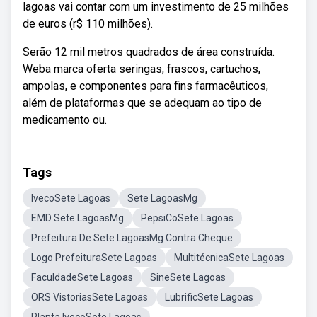
lagoas vai contar com um investimento de 25 milhões
de euros (r$ 110 milhões).
Serão 12 mil metros quadrados de área construída.
Weba marca oferta seringas, frascos, cartuchos,
ampolas, e componentes para fins farmacêuticos,
além de plataformas que se adequam ao tipo de
medicamento ou.
Tags
IvecoSete Lagoas
Sete LagoasMg
EMD Sete LagoasMg
PepsiCoSete Lagoas
Prefeitura De Sete LagoasMg Contra Cheque
Logo PrefeituraSete Lagoas
MultitécnicaSete Lagoas
FaculdadeSete Lagoas
SineSete Lagoas
ORS VistoriasSete Lagoas
LubrificSete Lagoas