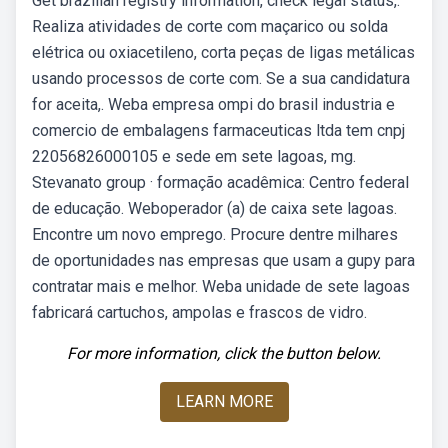
Get brazilian registry information, check legal status,.
Realiza atividades de corte com maçarico ou solda
elétrica ou oxiacetileno, corta peças de ligas metálicas
usando processos de corte com. Se a sua candidatura
for aceita,. Weba empresa ompi do brasil industria e
comercio de embalagens farmaceuticas ltda tem cnpj
22056826000105 e sede em sete lagoas, mg.
Stevanato group · formação acadêmica: Centro federal
de educação. Weboperador (a) de caixa sete lagoas.
Encontre um novo emprego. Procure dentre milhares
de oportunidades nas empresas que usam a gupy para
contratar mais e melhor. Weba unidade de sete lagoas
fabricará cartuchos, ampolas e frascos de vidro.
For more information, click the button below.
LEARN MORE