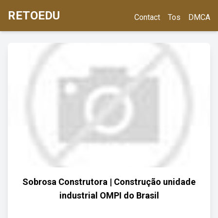
RETOEDU
Contact
Tos
DMCA
Sobrosa Construtora | Construção unidade
industrial OMPI do Brasil