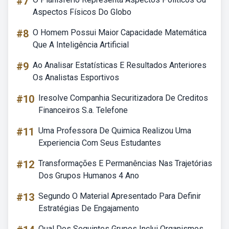
#7
Aspectos Físicos Do Globo
#8
O Homem Possui Maior Capacidade Matemática
Que A Inteligência Artificial
#9
Ao Analisar Estatísticas E Resultados Anteriores
Os Analistas Esportivos
#10
Iresolve Companhia Securitizadora De Creditos
Financeiros S.a. Telefone
#11
Uma Professora De Quimica Realizou Uma
Experiencia Com Seus Estudantes
#12
Transformações E Permanências Nas Trajetórias
Dos Grupos Humanos 4 Ano
#13
Segundo O Material Apresentado Para Definir
Estratégias De Engajamento
Qual Dos Seguintes Grupos Inclui Organismos