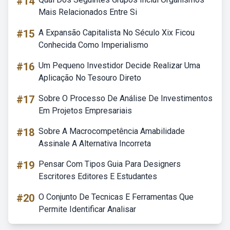
#14
Mais Relacionados Entre Si
#15
A Expansão Capitalista No Século Xix Ficou
Conhecida Como Imperialismo
#16
Um Pequeno Investidor Decide Realizar Uma
Aplicação No Tesouro Direto
#17
Sobre O Processo De Análise De Investimentos
Em Projetos Empresariais
#18
Sobre A Macrocompetência Amabilidade
Assinale A Alternativa Incorreta
#19
Pensar Com Tipos Guia Para Designers
Escritores Editores E Estudantes
#20
O Conjunto De Tecnicas E Ferramentas Que
Permite Identificar Analisar