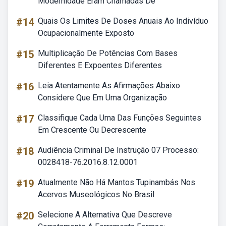
Modernidade Eram Chamadas De
#14
Quais Os Limites De Doses Anuais Ao Indivíduo
Ocupacionalmente Exposto
#15
Multiplicação De Potências Com Bases
Diferentes E Expoentes Diferentes
#16
Leia Atentamente As Afirmações Abaixo
Considere Que Em Uma Organização
#17
Classifique Cada Uma Das Funções Seguintes
Em Crescente Ou Decrescente
#18
Audiência Criminal De Instrução 07 Processo:
0028418-76.2016.8.12.0001
#19
Atualmente Não Há Mantos Tupinambás Nos
Acervos Museológicos No Brasil
#20
Selecione A Alternativa Que Descreve