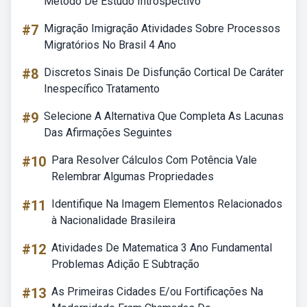
Método De Estudo Introspectivo
#7
Migração Imigração Atividades Sobre Processos
Migratórios No Brasil 4 Ano
#8
Discretos Sinais De Disfunção Cortical De Caráter
Inespecífico Tratamento
#9
Selecione A Alternativa Que Completa As Lacunas
Das Afirmações Seguintes
#10
Para Resolver Cálculos Com Potência Vale
Relembrar Algumas Propriedades
#11
Identifique Na Imagem Elementos Relacionados
à Nacionalidade Brasileira
#12
Atividades De Matematica 3 Ano Fundamental
Problemas Adição E Subtração
#13
As Primeiras Cidades E/ou Fortificações Na