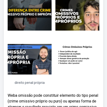
direito penal própria
Weba omissão pode constituir elemento do tipo penal
(crime omissivo próprio ou puro) ou apenas forma de
alcançar o resultado previsto em um crime comissivo