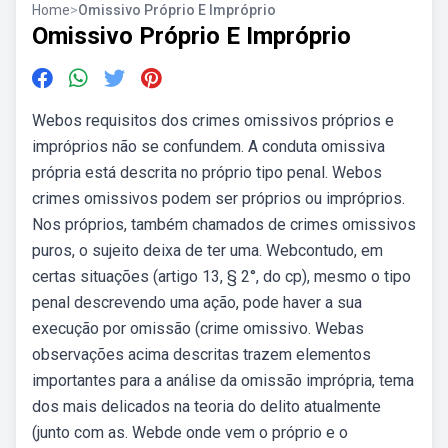
Home
>
Omissivo Próprio E Impróprio
Omissivo Próprio E Impróprio
Webos requisitos dos crimes omissivos próprios e
impróprios não se confundem. A conduta omissiva
própria está descrita no próprio tipo penal. Webos
crimes omissivos podem ser próprios ou impróprios.
Nos próprios, também chamados de crimes omissivos
puros, o sujeito deixa de ter uma. Webcontudo, em
certas situações (artigo 13, § 2°, do cp), mesmo o tipo
penal descrevendo uma ação, pode haver a sua
execução por omissão (crime omissivo. Webas
observações acima descritas trazem elementos
importantes para a análise da omissão imprópria, tema
dos mais delicados na teoria do delito atualmente
(junto com as. Webde onde vem o próprio e o