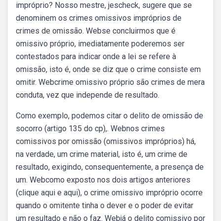
impróprio? Nosso mestre, jescheck, sugere que se
denominem os crimes omissivos impróprios de
crimes de omissão. Webse concluirmos que é
omissivo próprio, imediatamente poderemos ser
contestados para indicar onde a lei se refere à
omissão, isto é, onde se diz que o crime consiste em
omitir. Webcrime omissivo próprio são crimes de mera
conduta, vez que independe de resultado.
Como exemplo, podemos citar o delito de omissão de
socorro (artigo 135 do cp),. Webnos crimes
comissivos por omissão (omissivos impróprios) há,
na verdade, um crime material, isto é, um crime de
resultado, exigindo, consequentemente, a presença de
um. Webcomo exposto nos dois artigos anteriores
(clique aqui e aqui), o crime omissivo impróprio ocorre
quando o omitente tinha o dever e o poder de evitar
um resultado e não o faz. Webjá o delito comissivo por