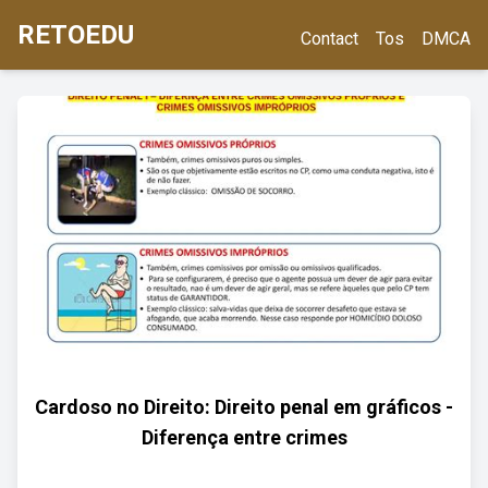
RETOEDU
Contact
Tos
DMCA
Cardoso no Direito: Direito penal em gráficos -
Diferença entre crimes