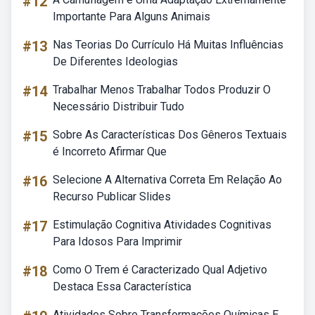
#12
Importante Para Alguns Animais
#13
Nas Teorias Do Currículo Há Muitas Influências
De Diferentes Ideologias
#14
Trabalhar Menos Trabalhar Todos Produzir O
Necessário Distribuir Tudo
#15
Sobre As Características Dos Gêneros Textuais
é Incorreto Afirmar Que
#16
Selecione A Alternativa Correta Em Relação Ao
Recurso Publicar Slides
#17
Estimulação Cognitiva Atividades Cognitivas
Para Idosos Para Imprimir
#18
Como O Trem é Caracterizado Qual Adjetivo
Destaca Essa Característica
Atividades Sobre Transformações Químicas E