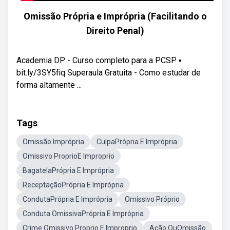
Omissão Própria e Imprópria (Facilitando o
Direito Penal)
Academia DP - Curso completo para a PCSP ▪️
bit.ly/3SY5fiq Superaula Gratuita - Como estudar de
forma altamente ...
Tags
Omissão Imprópria
CulpaPrópria E Imprópria
Omissivo ProprioE Improprio
BagatelaPrópria E Imprópria
ReceptaçãoPrópria E Imprópria
CondutaPrópria E Imprópria
Omissivo Próprio
Conduta OmissivaPrópria E Imprópria
Crime Omissivo Proprio E Improprio
Ação OuOmissão