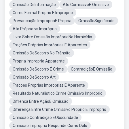
Omissão DeInformação
Ato ComissivoE Omissivo
Crime Formal Proprio E Improprio
Prevaricação ImpropriaE Propria
OmissãoSignificado
Ato Próprio vs Impróprio
Livro Sobre Omissão ImprópriaNo Homicídio
Frações Próprias Impróprias E Aparentes
Omissão DeSocorro No Trânsito
Propria Impropria Apparente
Omissão DeSocorro É Crime
ContradiçãoE Omissão
Omissão DeSocorro Art
Fracoes Proprias Improprias E Aparente
Resultado Naturalistico Crime Omissivo Improprio
Difrença Entre AçãoE Omissão
Diferença Entre Crime Omissivo Proprio E Improprio
Omissão Contradição EObscuridade
Omissao Impropria Responde Como Dolo