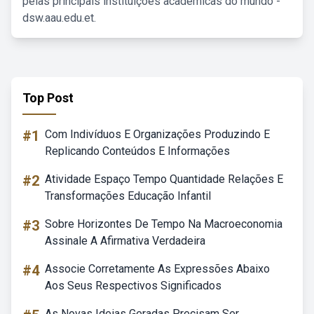
pelas principais instituições acadêmicas do mundo -
dsw.aau.edu.et.
Top Post
#1
Com Indivíduos E Organizações Produzindo E
Replicando Conteúdos E Informações
#2
Atividade Espaço Tempo Quantidade Relações E
Transformações Educação Infantil
#3
Sobre Horizontes De Tempo Na Macroeconomia
Assinale A Afirmativa Verdadeira
#4
Associe Corretamente As Expressões Abaixo
Aos Seus Respectivos Significados
As Novas Ideias Geradas Precisam Ser