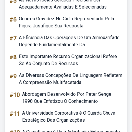
#5
Adequadamente Avaliadas E Selecionadas
#6
Ocorreu Gravidez No Ciclo Representado Pela
Figura Justifique Sua Resposta
#7
A Eficiência Das Operações De Um Almoxarifado
Depende Fundamentalmente Da
#8
Este Importante Recurso Organizacional Refere
Se Ao Conjunto De Recursos
#9
As Diversas Concepções De Linguagem Refletem
A Compreensão Multifacetada
#10
Abordagem Desenvolvido Por Peter Senge
1998 Que Enfatizou O Conhecimento
#11
A Universidade Corporativa é O Guarda Chuva
Estratégico Das Organizações
A Camuflagem é Uma Adaptação Extremamente