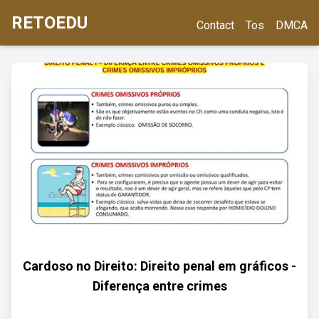
RETOEDU
Contact
Tos
DMCA
Cardoso no Direito: Direito penal em gráficos -
Diferença entre crimes