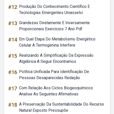
#12
Produção Do Conhecimento Científico E
Tecnologias Emergentes Uniasselvi
#13
Grandezas Diretamente E Inversamente
Proporcionais Exercícios 7 Ano Pdf
#14
Em Qual Etapa Do Metabolismo Energético
Celular A Termogenina Interfere
#15
Realizando A Simplificação Da Expressão
Algébrica A Seguir Encontramos
#16
Política Unificada Para Identificação De
Pessoas Desaparecidas Redação
#17
Com Relação Aos Ciclos Biogeoquímicos
Analise As Seguintes Afirmativas
#18
A Preservação Da Sustentabilidade Do Recurso
Natural Exposto Pressupõe