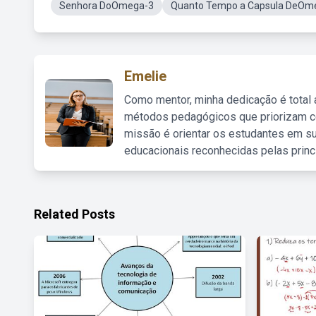
Senhora DoOmega-3
Quanto Tempo a Capsula DeOmeg
Emelie
Como mentor, minha dedicação é total
métodos pedagógicos que priorizam co
missão é orientar os estudantes em su
educacionais reconhecidas pelas princ
Related Posts