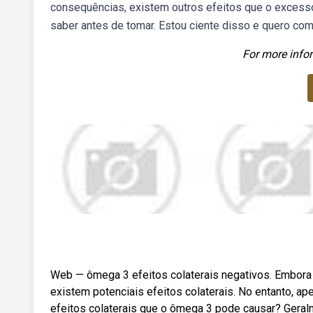
consequências, existem outros efeitos que o excess
saber antes de tomar. Estou ciente disso e quero compr
For more infor
Web — ômega 3 efeitos colaterais negativos. Embora
existem potenciais efeitos colaterais. No entanto, a
efeitos colaterais que o ômega 3 pode causar? Geral