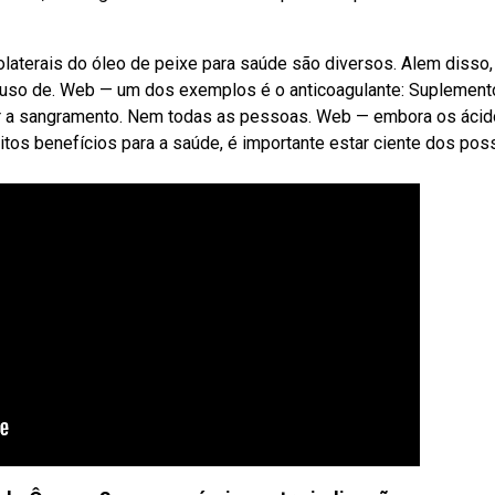
laterais do óleo de peixe para saúde são diversos. Alem disso,
 uso de. Web — um dos exemplos é o anticoagulante: Suplement
r a sangramento. Nem todas as pessoas. Web — embora os áci
tos benefícios para a saúde, é importante estar ciente dos pos