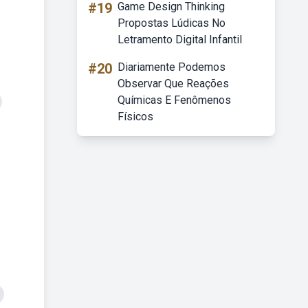
#19
Game Design Thinking
Propostas Lúdicas No
Letramento Digital Infantil
#20
Diariamente Podemos
Observar Que Reações
Químicas E Fenômenos
Físicos