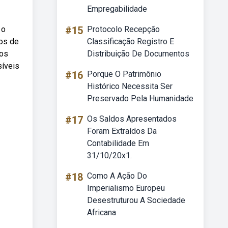
Empregabilidade
 o
#15
Protocolo Recepção
os de
Classificação Registro E
dos
Distribuição De Documentos
síveis
#16
Porque O Patrimônio
Histórico Necessita Ser
Preservado Pela Humanidade
#17
Os Saldos Apresentados
Foram Extraídos Da
Contabilidade Em
31/10/20x1.
#18
Como A Ação Do
Imperialismo Europeu
Desestruturou A Sociedade
Africana