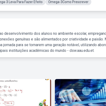
a-3 Leva Para Fazer Efeito
Omega-3Como Prescrever
 ao desenvolvimento dos alunos no ambiente escolar, empregan
nexões genuínas e são alimentados por criatividade e paixão. 
a jornada para se tornarem uma geração notável, utilizando abo
ipais instituições acadêmicas do mundo - dsw.aau.edu.et.