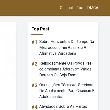
Contact
Tos
DMCA
Top Post
#1
Sobre Horizontes De Tempo Na
Macroeconomia Assinale A
Afirmativa Verdadeira
#2
Religiosamente Os Povos Pré-
colombianos Adoravam Vários
Deuses Ou Seja Eram
#3
Orientações Técnicas: Serviços
De Acolhimento Para Crianças E
Adolescentes.
#4
Atividades Sobre As Partes