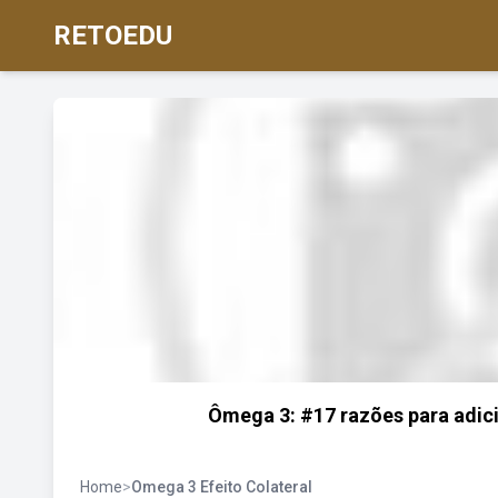
RETOEDU
Ômega 3: #17 razões para adic
Home
>
Omega 3 Efeito Colateral