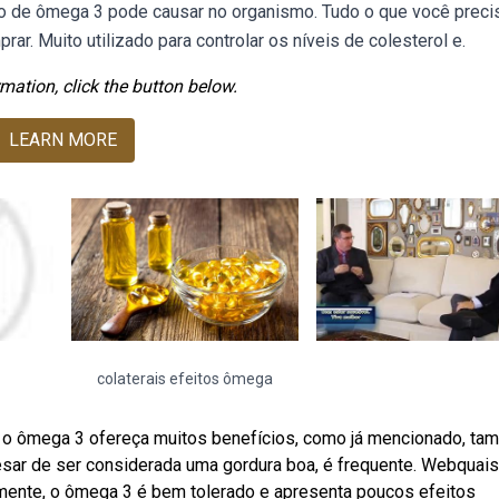
o de ômega 3 pode causar no organismo. Tudo o que você preci
ar. Muito utilizado para controlar os níveis de colesterol e.
mation, click the button below.
LEARN MORE
colaterais efeitos ômega
 o ômega 3 ofereça muitos benefícios, como já mencionado, t
pesar de ser considerada uma gordura boa, é frequente. Webquai
mente, o ômega 3 é bem tolerado e apresenta poucos efeitos