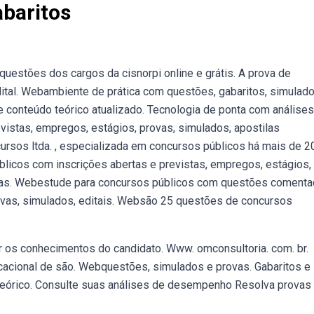
baritos
questões dos cargos da cisnorpi online e grátis. A prova de
edital. Webambiente de prática com questões, gabaritos, simulad
 conteúdo teórico atualizado. Tecnologia de ponta com análises
istas, empregos, estágios, provas, simulados, apostilas
ursos ltda. , especializada em concursos públicos há mais de 2
licos com inscrições abertas e previstas, empregos, estágios,
aulas. Webestude para concursos públicos com questões coment
ovas, simulados, editais. Websão 25 questões de concursos
tar os conhecimentos do candidato. Www. omconsultoria. com. br.
cacional de são. Webquestões, simulados e provas. Gabaritos e
 teórico. Consulte suas análises de desempenho Resolva provas