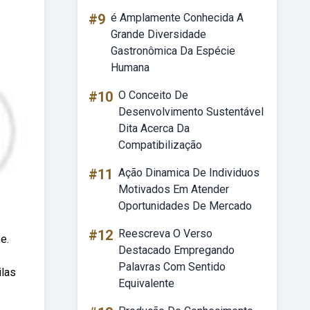
#9
é Amplamente Conhecida A
Grande Diversidade
Gastronômica Da Espécie
Humana
#10
O Conceito De
Desenvolvimento Sustentável
Dita Acerca Da
Compatibilização
#11
Ação Dinamica De Individuos
Motivados Em Atender
Oportunidades De Mercado
#12
Reescreva O Verso
e.
Destacado Empregando
Palavras Com Sentido
ilas
Equivalente