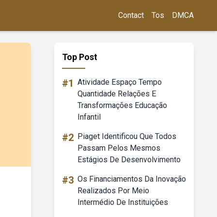
Contact
Tos
DMCA
Top Post
#1
Atividade Espaço Tempo
Quantidade Relações E
Transformações Educação
Infantil
#2
Piaget Identificou Que Todos
Passam Pelos Mesmos
Estágios De Desenvolvimento
#3
Os Financiamentos Da Inovação
Realizados Por Meio
Intermédio De Instituições