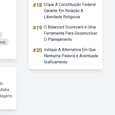
#18
O'que A Constituição Federal
Garante Em Relação A
Liberdade Religiosa
#19
O Balanced Scorecard é Uma
Ferramenta Para Desenvolver
O Planejamento
Aocp
#20
Indique A Alternativa Em Que
Nenhuma Palavra é Acentuada
Graficamente
do
Minha
rdagens