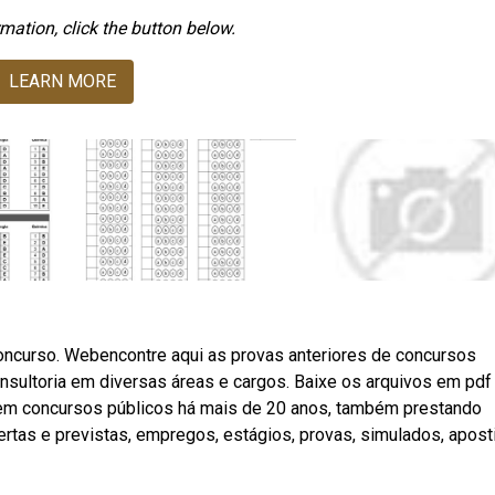
mation, click the button below.
LEARN MORE
oncurso. Webencontre aqui as provas anteriores de concursos
sultoria em diversas áreas e cargos. Baixe os arquivos em pdf 
a em concursos públicos há mais de 20 anos, também prestando
rtas e previstas, empregos, estágios, provas, simulados, apost