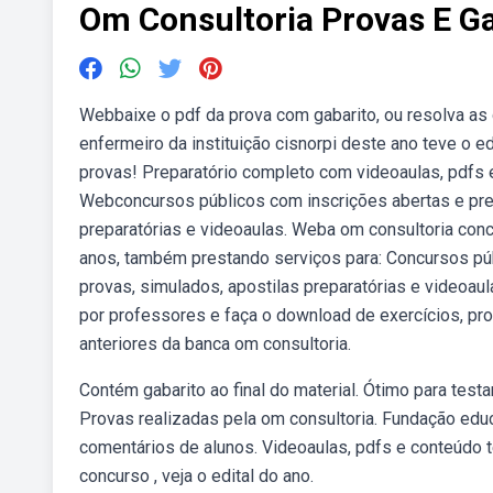
Om Consultoria Provas E Ga
Webbaixe o pdf da prova com gabarito, ou resolva as 
enfermeiro da instituição cisnorpi deste ano teve o 
provas! Preparatório completo com videoaulas, pdfs e
Webconcursos públicos com inscrições abertas e prev
preparatórias e videoaulas. Weba om consultoria conc
anos, também prestando serviços para: Concursos púb
provas, simulados, apostilas preparatórias e video
por professores e faça o download de exercícios, pr
anteriores da banca om consultoria.
Contém gabarito ao final do material. Ótimo para tes
Provas realizadas pela om consultoria. Fundação edu
comentários de alunos. Videoaulas, pdfs e conteúdo
concurso , veja o edital do ano.