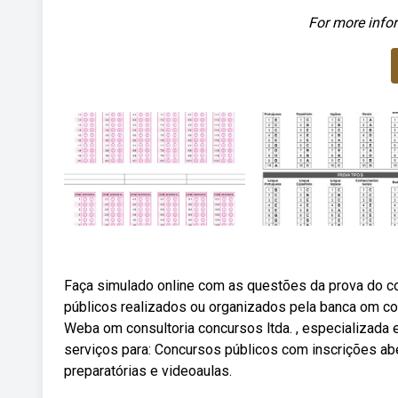
For more infor
Faça simulado online com as questões da prova do c
públicos realizados ou organizados pela banca om con
Weba om consultoria concursos ltda. , especializad
serviços para: Concursos públicos com inscrições abe
preparatórias e videoaulas.