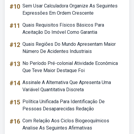
#10
Sem Usar Calculadora Organize As Seguintes
Expressões Em Ordem Crescente
#11
Quais Requisitos Físicos Básicos Para
Aceitação Do Imóvel Como Garantia
#12
Quais Regiões Do Mundo Apresentam Maior
Número De Acidentes Industriais
#13
No Período Pré-colonial Atividade Econômica
Que Teve Maior Destaque Foi
#14
Assinale A Alternativa Que Apresenta Uma
Variável Quantitativa Discreta
#15
Política Unificada Para Identificação De
Pessoas Desaparecidas Redação
#16
Com Relação Aos Ciclos Biogeoquímicos
Analise As Seguintes Afirmativas