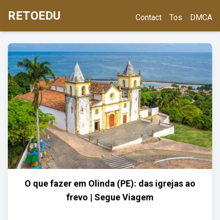
RETOEDU
Contact
Tos
DMCA
O que fazer em Olinda (PE): das igrejas ao
frevo | Segue Viagem