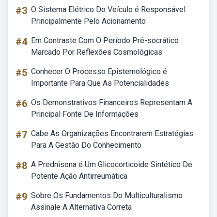
#3
O Sistema Elétrico Do Veículo é Responsável
Principalmente Pelo Acionamento
#4
Em Contraste Com O Período Pré-socrático
Marcado Por Reflexões Cosmológicas
#5
Conhecer O Processo Epistemológico é
Importante Para Que As Potencialidades
#6
Os Demonstrativos Financeiros Representam A
Principal Fonte De Informações
#7
Cabe As Organizações Encontrarem Estratégias
Para A Gestão Do Conhecimento
#8
A Prednisona é Um Glicocorticoide Sintético De
Potente Ação Antirreumática
#9
Sobre Os Fundamentos Do Multiculturalismo
Assinale A Alternativa Correta