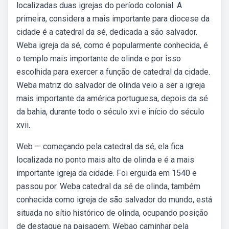
localizadas duas igrejas do período colonial. A
primeira, considera a mais importante para diocese da
cidade é a catedral da sé, dedicada a são salvador.
Weba igreja da sé, como é popularmente conhecida, é
o templo mais importante de olinda e por isso
escolhida para exercer a função de catedral da cidade.
Weba matriz do salvador de olinda veio a ser a igreja
mais importante da américa portuguesa, depois da sé
da bahia, durante todo o século xvi e início do século
xvii.
Web — começando pela catedral da sé, ela fica
localizada no ponto mais alto de olinda e é a mais
importante igreja da cidade. Foi erguida em 1540 e
passou por. Weba catedral da sé de olinda, também
conhecida como igreja de são salvador do mundo, está
situada no sítio histórico de olinda, ocupando posição
de destaque na paisagem. Webao caminhar pela