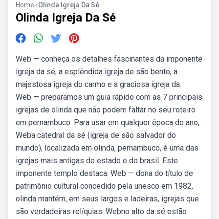
Home
>
Olinda Igreja Da Sé
Olinda Igreja Da Sé
Web — conheça os detalhes fascinantes da imponente
igreja da sé, a esplêndida igreja de são bento, a
majestosa igreja do carmo e a graciosa igreja da.
Web — preparamos um guia rápido com as 7 principais
igrejas de olinda que não podem faltar no seu roteiro
em pernambuco. Para usar em qualquer época do ano,.
Weba catedral da sé (igreja de são salvador do
mundo), localizada em olinda, pernambuco, é uma das
igrejas mais antigas do estado e do brasil. Este
imponente templo destaca. Web — dona do título de
patrimônio cultural concedido pela unesco em 1982,
olinda mantém, em seus largos e ladeiras, igrejas que
são verdadeiras relíquias. Webno alto da sé estão