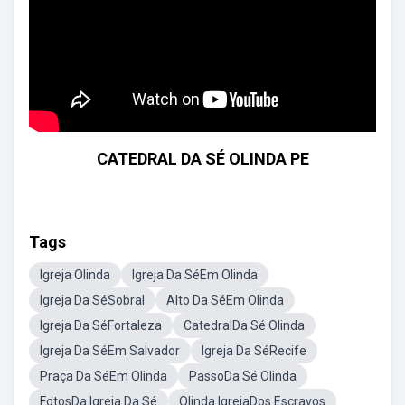
CATEDRAL DA SÉ OLINDA PE
Tags
Igreja Olinda
Igreja Da SéEm Olinda
Igreja Da SéSobral
Alto Da SéEm Olinda
Igreja Da SéFortaleza
CatedralDa Sé Olinda
Igreja Da SéEm Salvador
Igreja Da SéRecife
Praça Da SéEm Olinda
PassoDa Sé Olinda
FotosDa Igreja Da Sé
Olinda IgrejaDos Escravos