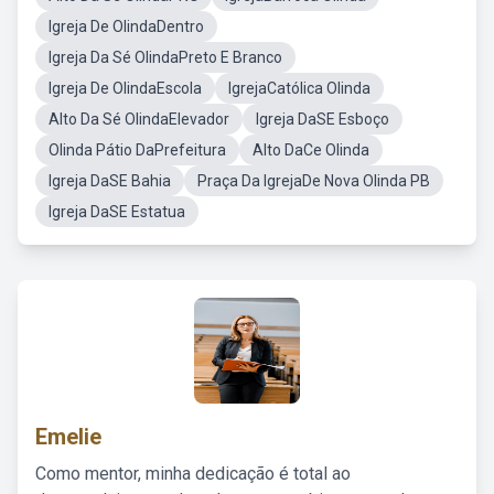
Igreja De OlindaDentro
Igreja Da Sé OlindaPreto E Branco
Igreja De OlindaEscola
IgrejaCatólica Olinda
Alto Da Sé OlindaElevador
Igreja DaSE Esboço
Olinda Pátio DaPrefeitura
Alto DaCe Olinda
Igreja DaSE Bahia
Praça Da IgrejaDe Nova Olinda PB
Igreja DaSE Estatua
Emelie
Como mentor, minha dedicação é total ao