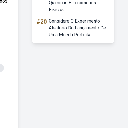
 dos
Químicas E Fenômenos
Físicos
#20
Considere O Experimento
Aleatorio Do Lançamento De
Uma Moeda Perfeita
s