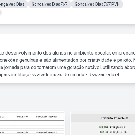
nçalves Dias
Goncalves Dias767
Goncalves Dias767 PVH
 ao desenvolvimento dos alunos no ambiente escolar, empregan
nexões genuínas e são alimentados por criatividade e paixão. 
a jornada para se tornarem uma geração notável, utilizando abo
ipais instituições acadêmicas do mundo - dsw.aau.edu.et.