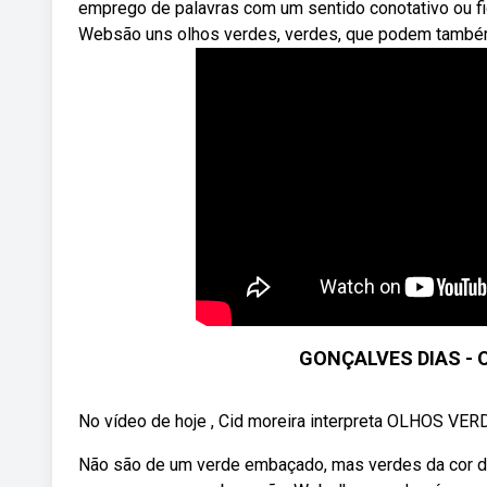
emprego de palavras com um sentido conotativo ou fig
Websão uns olhos verdes, verdes, que podem também 
GONÇALVES DIAS - 
No vídeo de hoje , Cid moreira interpreta OLHOS VE
Não são de um verde embaçado, mas verdes da cor do 