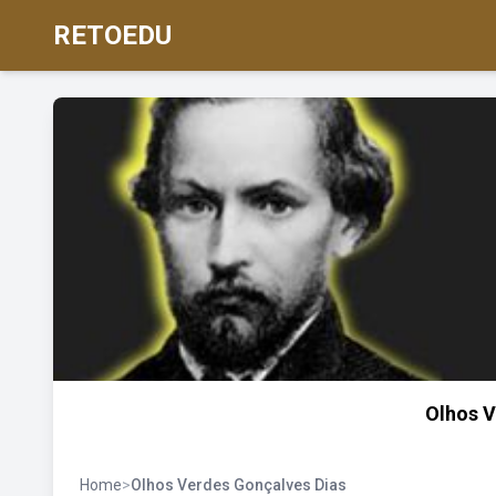
RETOEDU
Olhos V
Home
>
Olhos Verdes Gonçalves Dias