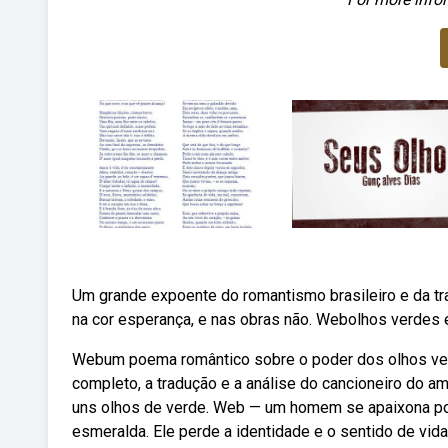
Um grande expoente do romantismo brasileiro e da tra
na cor esperança, e nas obras não. Webolhos verdes e
Webum poema romântico sobre o poder dos olhos verd
completo, a tradução e a análise do cancioneiro do am
uns olhos de verde. Web — um homem se apaixona po
esmeralda. Ele perde a identidade e o sentido de vi