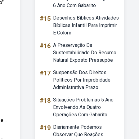
o”.
6 Ano Com Gabarito
#15
Desenhos Bíblicos Atividades
Bíblicas Infantil Para Imprimir
E Colorir
#16
A Preservação Da
Sustentabilidade Do Recurso
Natural Exposto Pressupõe
#17
Suspensão Dos Direitos
Políticos Por Improbidade
Administrativa Prazo
#18
Situações Problemas 5 Ano
Envolvendo As Quatro
Operações Com Gabarito
 ...
#19
Diariamente Podemos
Observar Que Reações