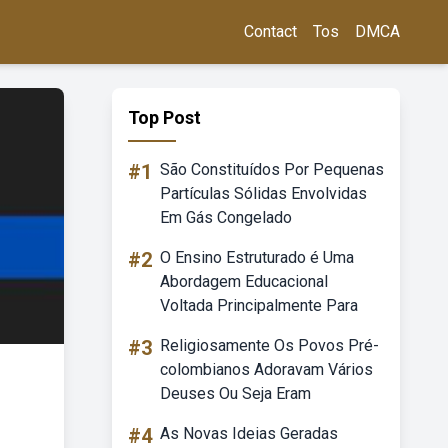
Contact
Tos
DMCA
Top Post
#1
São Constituídos Por Pequenas
Partículas Sólidas Envolvidas
Em Gás Congelado
#2
O Ensino Estruturado é Uma
Abordagem Educacional
Voltada Principalmente Para
#3
Religiosamente Os Povos Pré-
colombianos Adoravam Vários
Deuses Ou Seja Eram
#4
As Novas Ideias Geradas