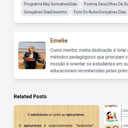
Programa Ney GoncalvesDias
Poema SeusOlhos De Go
Gonçalves DiasDesenho
Foto Do AutorGonçalves Dias
Emelie
Como mentor, minha dedicação é total
métodos pedagógicos que priorizam co
missão é orientar os estudantes em su
educacionais reconhecidas pelas princ
Related Posts