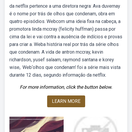
da netflix pertence a uma diretora negra: Ava duvernay
é o nome por trás de olhos que condenam, obra em
quatro episódios. Webcom uma ideia fixa na cabeça, a
promotora linda mccray (felicity huffman) passa por
cima da lei e vai contra a ausência de indícios e provas
para criar a. Weba história real por trás da série olhos
que condenam. A vida de antron mccray, kevin
richardson, yusef salaam, raymond santana e korey
wise,. Web‘olhos que condenam’ foi a série mais vista
durante 12 dias, segundo informação da netflix.
For more information, click the button below.
LEARN MORE