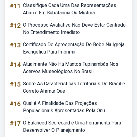
#11
Classifique Cada Uma Das Representações
Abaixo Em Substância Ou Mistura
#12
O Processo Avaliativo Não Deve Estar Centrado
No Entendimento Imediato
#13
Certificado De Apresentação De Bebe Na Igreja
Evangelica Para Imprimir
#14
Atualmente Não Há Mantos Tupinambás Nos
Acervos Museológicos No Brasil
#15
Sobre As Características Territoriais Do Brasil é
Correto Afirmar Que
#16
Qual é A Finalidade Das Projeções
Populacionais Apresentadas Pela Onu
#17
O Balanced Scorecard é Uma Ferramenta Para
Desenvolver O Planejamento