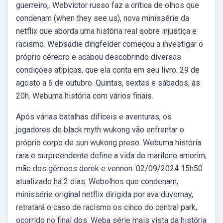
guerreiro,. Webvictor russo faz a crítica de olhos que
condenam (when they see us), nova minissérie da
netflix que aborda uma história real sobre injustiça e
racismo. Websadie dingfelder começou a investigar o
próprio cérebro e acabou descobrindo diversas
condições atípicas, que ela conta em seu livro. 29 de
agosto a 6 de outubro. Quintas, sextas e sábados, às
20h. Webuma história com vários finais.
Após várias batalhas difíceis e aventuras, os
jogadores de black myth wukong vão enfrentar o
próprio corpo de sun wukong preso. Webuma história
rara e surpreendente define a vida de marilene amorim,
mãe dos gêmeos derek e vennon. 02/09/2024 15h50
atualizado há 2 dias. Webolhos que condenam,
minissérie original netflix dirigida por ava duvernay,
retratará o caso de racismo os cinco do central park,
ocorrido no final dos. Weba série mais vista da história