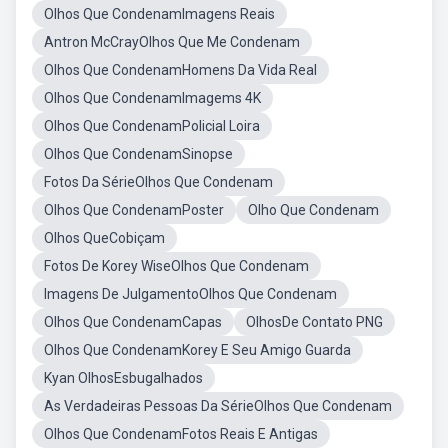
Olhos Que CondenamImagens Reais
Antron McCrayOlhos Que Me Condenam
Olhos Que CondenamHomens Da Vida Real
Olhos Que CondenamImagems 4K
Olhos Que CondenamPolicial Loira
Olhos Que CondenamSinopse
Fotos Da SérieOlhos Que Condenam
Olhos Que CondenamPoster
Olho Que Condenam
Olhos QueCobiçam
Fotos De Korey WiseOlhos Que Condenam
Imagens De JulgamentoOlhos Que Condenam
Olhos Que CondenamCapas
OlhosDe Contato PNG
Olhos Que CondenamKorey E Seu Amigo Guarda
Kyan OlhosEsbugalhados
As Verdadeiras Pessoas Da SérieOlhos Que Condenam
Olhos Que CondenamFotos Reais E Antigas