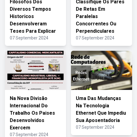
Filosofos Dos
Classifique Os Pares
Diversos Tempos
De Retas Em
Historicos
Paralelas
Desenvolveram
Concorrentes Ou
Teses Para Explicar
Perpendiculares
07 September 2024
07 September 2024
Na Nova Divisão
Uma Das Mudanças
Internacional Do
Na Tecnologia
Trabalho Os Paises
Ethernet Que Impediu
Desenvolvidos
Sua Aposentadoria
Exercem
07 September 2024
07 September 2024