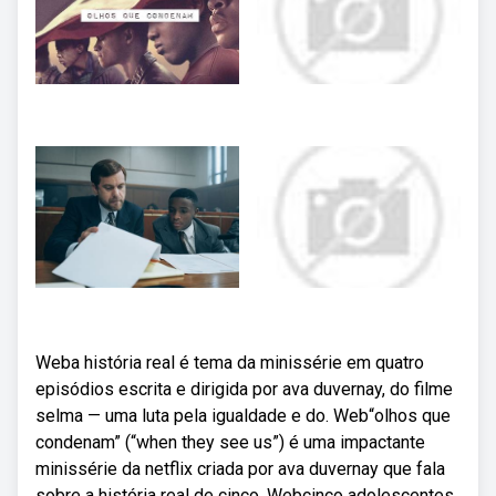
Weba história real é tema da minissérie em quatro
episódios escrita e dirigida por ava duvernay, do filme
selma — uma luta pela igualdade e do. Web“olhos que
condenam” (“when they see us”) é uma impactante
minissérie da netflix criada por ava duvernay que fala
sobre a história real de cinco. Webcinco adolescentes