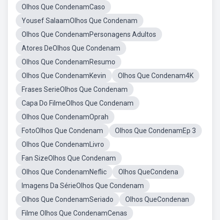
Olhos Que CondenamCaso
Yousef SalaamOlhos Que Condenam
Olhos Que CondenamPersonagens Adultos
Atores DeOlhos Que Condenam
Olhos Que CondenamResumo
Olhos Que CondenamKevin
Olhos Que Condenam4K
Frases SerieOlhos Que Condenam
Capa Do FilmeOlhos Que Condenam
Olhos Que CondenamOprah
FotoOlhos Que Condenam
Olhos Que CondenamEp 3
Olhos Que CondenamLivro
Fan SizeOlhos Que Condenam
Olhos Que CondenamNeflic
Olhos QueCondena
Imagens Da SérieOlhos Que Condenam
Olhos Que CondenamSeriado
Olhos QueCondenan
Filme Olhos Que CondenamCenas