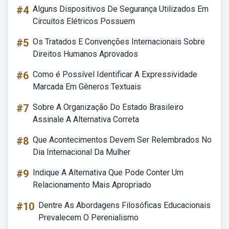
#4
Alguns Dispositivos De Segurança Utilizados Em
Circuitos Elétricos Possuem
#5
Os Tratados E Convenções Internacionais Sobre
Direitos Humanos Aprovados
#6
Como é Possível Identificar A Expressividade
Marcada Em Gêneros Textuais
#7
Sobre A Organização Do Estado Brasileiro
Assinale A Alternativa Correta
#8
Que Acontecimentos Devem Ser Relembrados No
Dia Internacional Da Mulher
#9
Indique A Alternativa Que Pode Conter Um
Relacionamento Mais Apropriado
#10
Dentre As Abordagens Filosóficas Educacionais
Prevalecem O Perenialismo