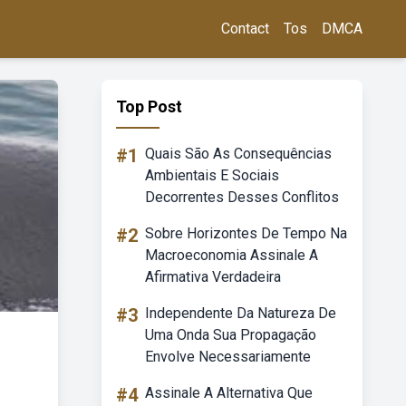
Contact
Tos
DMCA
Top Post
#1
Quais São As Consequências
Ambientais E Sociais
Decorrentes Desses Conflitos
#2
Sobre Horizontes De Tempo Na
Macroeconomia Assinale A
Afirmativa Verdadeira
#3
Independente Da Natureza De
Uma Onda Sua Propagação
Envolve Necessariamente
#4
Assinale A Alternativa Que