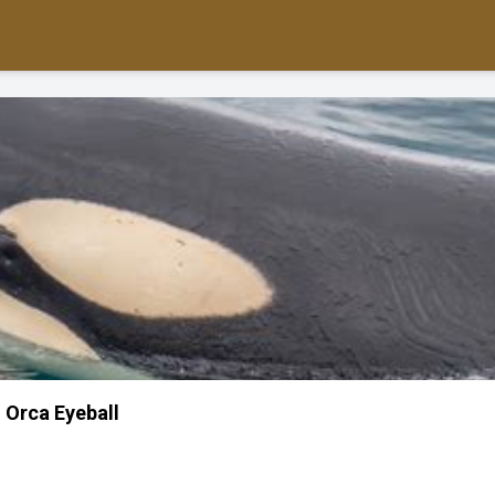
Orca Eyeball