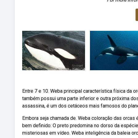
Entre 7 e 10. Weba principal característica física da 
também possui uma parte inferior e outra próxima do
assassina, é um dos cetáceos mais famosos do plane
Embora seja chamada de. Weba coloração das orcas é
bem definido: O preto predomina no dorso da espécie
misteriosas em vídeo. Weba inteligência da baleia or