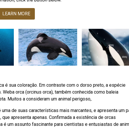
LEARN MORE
orca é sua coloração. Em contraste com o dorso preto, a espécie
s. Weba orca (orcinus orca), também conhecida como baleia
ta. Muitos a consideram um animal perigoso,.
 uma de suas características mais marcantes, e apresenta um p
, que apresenta apenas. Confirmada a existência de orcas
ca é um assunto fascinante para cientistas e entusiastas de ani