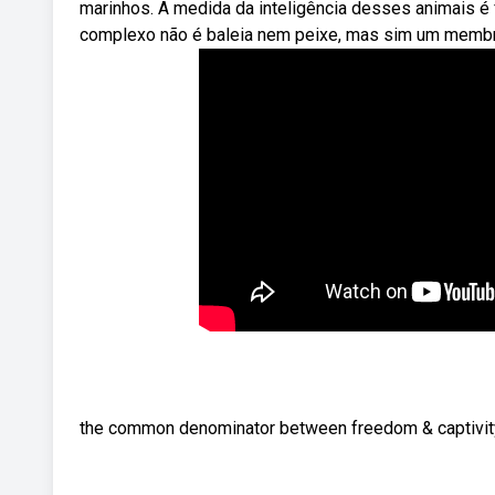
marinhos. A medida da inteligência desses animais é
complexo não é baleia nem peixe, mas sim um membro d
the common denominator between freedom & captivity.. i