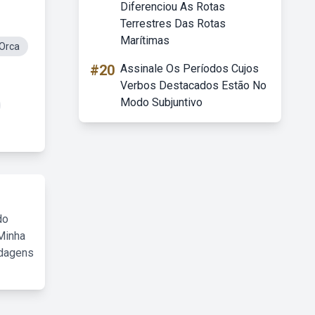
Diferenciou As Rotas
Terrestres Das Rotas
Marítimas
Orca
#20
Assinale Os Períodos Cujos
Verbos Destacados Estão No
Modo Subjuntivo
do
Minha
rdagens