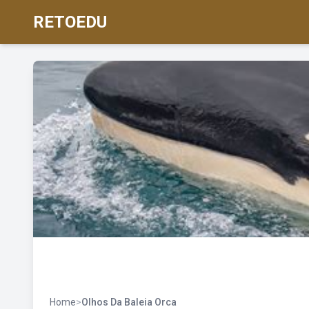
RETOEDU
Home
>
Olhos Da Baleia Orca