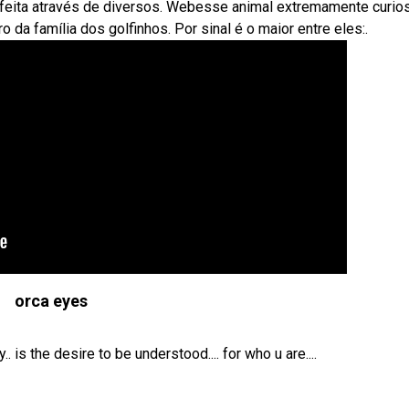
 feita através de diversos. Webesse animal extremamente curio
a família dos golfinhos. Por sinal é o maior entre eles:.
orca eyes
s the desire to be understood.... for who u are....