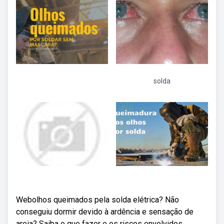
solda
Webolhos queimados pela solda elétrica? Não
conseguiu dormir devido à ardência e sensação de
areia? Saiba o que fazer e os riscos envolvidos.