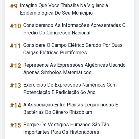
#9
Imagine Que Voce Trabalha Na Vigilancia
Epidemiologica De Seu Municipio
#10
Considerando As Informações Apresentadas O
Prédio Do Congresso Nacional
#11
Considere O Campo Elétrico Gerado Por Duas
Cargas Elétricas Puntiformes
#12
Represente As Expressões Algébricas Usando
Apenas Símbolos Matemáticos
#13
Exercícios De Expressões Numéricas Com
Potenciação E Radiciação 6o Ano
#14
A Associação Entre Plantas Leguminosas E
Bactérias Do Gênero Rhizobium
#15
Porque Os Vestígios Humanos São Tão
Importantes Para Os Historiadores