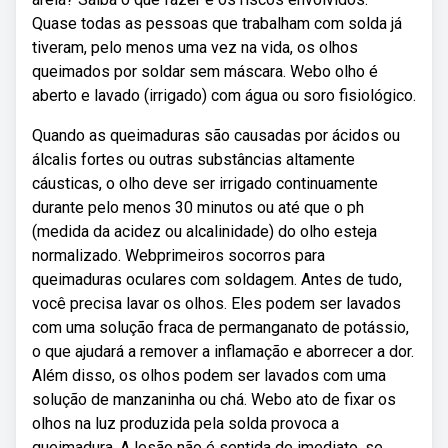
Quase todas as pessoas que trabalham com solda já
tiveram, pelo menos uma vez na vida, os olhos
queimados por soldar sem máscara. Webo olho é
aberto e lavado (irrigado) com água ou soro fisiológico.
Quando as queimaduras são causadas por ácidos ou
álcalis fortes ou outras substâncias altamente
cáusticas, o olho deve ser irrigado continuamente
durante pelo menos 30 minutos ou até que o ph
(medida da acidez ou alcalinidade) do olho esteja
normalizado. Webprimeiros socorros para
queimaduras oculares com soldagem. Antes de tudo,
você precisa lavar os olhos. Eles podem ser lavados
com uma solução fraca de permanganato de potássio,
o que ajudará a remover a inflamação e aborrecer a dor.
Além disso, os olhos podem ser lavados com uma
solução de manzaninha ou chá. Webo ato de fixar os
olhos na luz produzida pela solda provoca a
queimadura. A lesão não é sentida de imediato, se