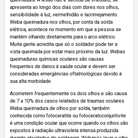
apresenta ao longo dos dias com dores nos olhos,
sensibilidade à luz, vermelhidão e lacrimejamento.
Weba queimadura nos olhos, por conta da solda
elétrica, acontece no momento em que a pessoa se
mantém olhando diretamente para o arco elétrico.
Muita gente acredita que só o soldador pode ter a
vista queimada por estar mais próximo da luz. Webas
queimaduras químicas oculares são causas
frequentes de danos à saúde ocular e devem ser
consideradas emergências oftalmológicas devido à
sua alta morbidade.
Acometem frequentemente os dois olhos e são causa
de 7 a 10% dos casos relatados de traumas oculares.
Weba queimadura de olhos por solda, também
conhecida como fotoceratite ou fotoceratoconjuntivite
é uma condição ocular que ocorre quando os olhos são
expostos à radiação ultravioleta intensa produzida
durante atividades de soldagem. Webapós lavar o olho