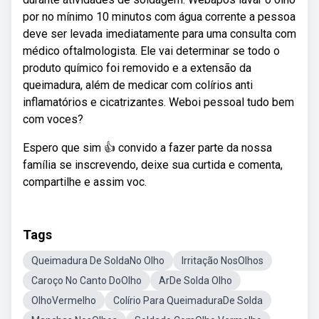
por no mínimo 10 minutos com água corrente a pessoa
deve ser levada imediatamente para uma consulta com
médico oftalmologista. Ele vai determinar se todo o
produto químico foi removido e a extensão da
queimadura, além de medicar com colírios anti
inflamatórios e cicatrizantes. Weboi pessoal tudo bem
com voces?
Espero que sim 👍 convido a fazer parte da nossa
família se inscrevendo, deixe sua curtida e comenta,
compartilhe e assim voc.
Tags
Queimadura De SoldaNo Olho
Irritação NosOlhos
Caroço No Canto DoOlho
ArDe Solda Olho
OlhoVermelho
Colírio Para QueimaduraDe Solda