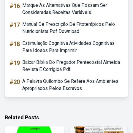
#16
Marque As Alternativas Que Possam Ser
Consideradas Receitas Variáveis.
#17
Manual De Prescrição De Fitoterápicos Pelo
Nutricionista Pdf Download
#18
Estimulação Cognitiva Atividades Cognitivas
Para Idosos Para Imprimir
#19
Baixar Bíblia Do Pregador Pentecostal Almeida
Revista E Corrigida Pdf
#20
A Palavra Quilombo Se Refere Aos Ambientes
Apropriados Pelos Escravos
Related Posts