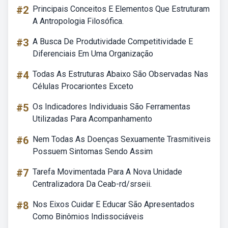
#2
Principais Conceitos E Elementos Que Estruturam
A Antropologia Filosófica.
#3
A Busca De Produtividade Competitividade E
Diferenciais Em Uma Organização
#4
Todas As Estruturas Abaixo São Observadas Nas
Células Procariontes Exceto
#5
Os Indicadores Individuais São Ferramentas
Utilizadas Para Acompanhamento
#6
Nem Todas As Doenças Sexuamente Trasmitiveis
Possuem Sintomas Sendo Assim
#7
Tarefa Movimentada Para A Nova Unidade
Centralizadora Da Ceab-rd/srseii.
#8
Nos Eixos Cuidar E Educar São Apresentados
Como Binômios Indissociáveis