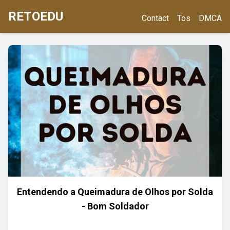
RETOEDU
Contact
Tos
DMCA
Entendendo a Queimadura de Olhos por Solda
- Bom Soldador