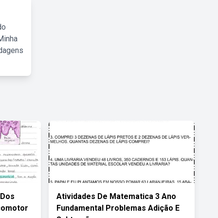
do
Minha
rdagens
 Dos
Atividades De Matematica 3 Ano
comotor
Fundamental Problemas Adição E