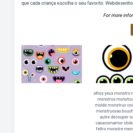
que cada criança escolha o seu favorito. Webdesenho
For more infor
olhos yeux monstro 
monstros monstru
molde monstruo coi
monstruosas bouc
autre decouper o
casacomamor stick
feltro monstre men