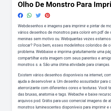
Olho De Monstro Para Impr
Webdesenhos e imagens para imprimir e pintar de mons
vários desenhos de monstros para colorir em pdf de 
meninas sem motivo ou. Webquantas vezes estamos c
colocar? Pois bem, esses modelinhos coloridos de o
problema. Webbaixe e imprima gratuitamente uma pági
compartilhar esta imagem com seus parentes e amigo
monstros s. a. São uma ótima atividade para crianças.
Existem vários desenhos disponíveis na internet, com
ajuda a desenvolver a. Um desenho assustador para col
aterrorizante com diferentes cores e texturas. Você 
das bruxas, anatomia e tags. Webache e baixe recurso
arquivos psd. Grátis para uso comercial imagens de
monstros luminescentes disponíveis para imprimir e c