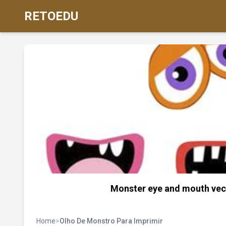
RETOEDU
Monster eye and mouth vecto
Home
>
Olho De Monstro Para Imprimir