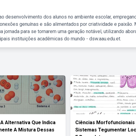
 ao desenvolvimento dos alunos no ambiente escolar, empregan
nexões genuínas e são alimentados por criatividade e paixão. 
a jornada para se tornarem uma geração notável, utilizando abo
ipais instituições acadêmicas do mundo - dsw.aau.edu.et.
 A Alternativa Que Indica
Ciências Morfofuncionais
mente A Mistura Dessas
Sistemas Tegumentar Lo