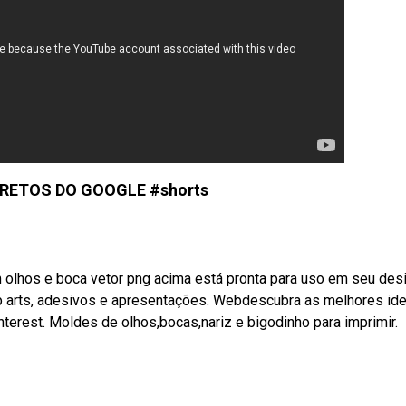
RETOS DO GOOGLE #shorts
lhos e boca vetor png acima está pronta para uso em seu desi
ip arts, adesivos e apresentações. Webdescubra as melhores ide
terest. Moldes de olhos,bocas,nariz e bigodinho para imprimir.