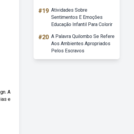
#19
Atividades Sobre
Sentimentos E Emoções
Educação Infantil Para Colorir
#20
A Palavra Quilombo Se Refere
Aos Ambientes Apropriados
Pelos Escravos
gn. A
ias e