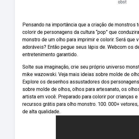
obst
Pensando na importância que a criação de monstros t
colorir de personagens da cultura “pop” que conduzi
monstro de um olho para imprimir e colorir. Será que
adoráveis? Então pegue seus lápis de. Webcom os dese
entretenimento garantido.
Solte sua imaginação, crie seu próprio universo mons
mike wazowski. Veja mais ideias sobre molde de olho
Explore os desenhos assustadores dos personagens de
sobre molde de olhos, olhos para artesanato, os olho
artista em você. Preparado para colorir por criança
recursos grátis para olho monstro. 100. 000+ vetores,
de alta qualidade.