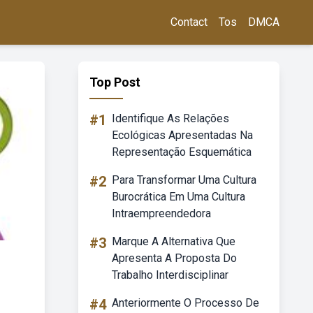
Contact
Tos
DMCA
Top Post
#1
Identifique As Relações
Ecológicas Apresentadas Na
Representação Esquemática
#2
Para Transformar Uma Cultura
Burocrática Em Uma Cultura
Intraempreendedora
#3
Marque A Alternativa Que
Apresenta A Proposta Do
Trabalho Interdisciplinar
#4
Anteriormente O Processo De