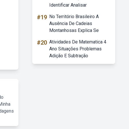
Identificar Analisar
#19
No Território Brasileiro A
Ausência De Cadeias
Montanhosas Explica Se
#20
Atividades De Matematica 4
Ano Situações Problemas
Adição E Subtração
do
Minha
rdagens