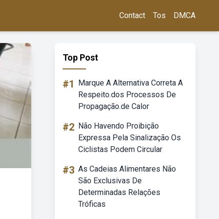
Contact
Tos
DMCA
Top Post
#1
Marque A Alternativa Correta A
Respeito.dos Processos De
Propagação.de Calor
#2
Não Havendo Proibição
Expressa Pela Sinalização Os
Ciclistas Podem Circular
#3
As Cadeias Alimentares Não
São Exclusivas De
Determinadas Relações
Tróficas