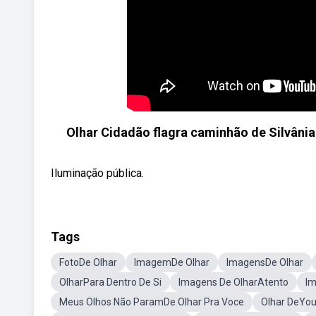
Olhar Cidadão flagra caminhão de Silvânia
Iluminação pública.
Tags
FotoDe Olhar
ImagemDe Olhar
ImagensDe Olhar
OlharPara Dentro De Si
Imagens De OlharAtento
Im
Meus Olhos Não ParamDe Olhar Pra Voce
Olhar DeYo