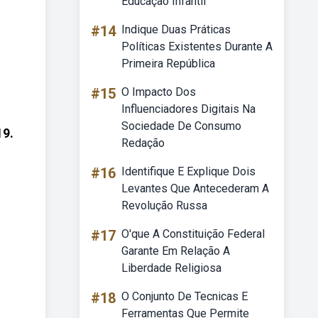
Educação Infantil
#14
Indique Duas Práticas
Políticas Existentes Durante A
Primeira República
#15
O Impacto Dos
Influenciadores Digitais Na
Sociedade De Consumo
19.
Redação
#16
Identifique E Explique Dois
Levantes Que Antecederam A
Revolução Russa
#17
O'que A Constituição Federal
Garante Em Relação A
Liberdade Religiosa
#18
O Conjunto De Tecnicas E
Ferramentas Que Permite