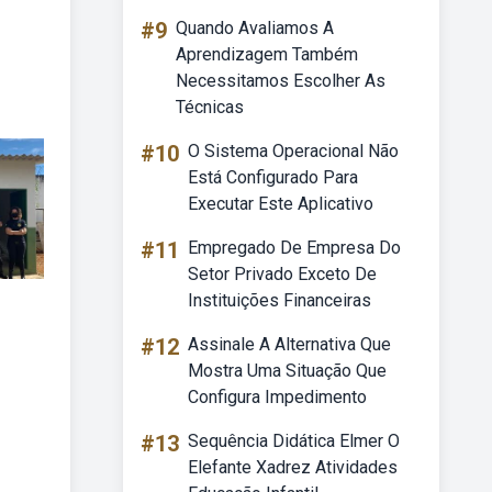
#9
Quando Avaliamos A
Aprendizagem Também
Necessitamos Escolher As
Técnicas
#10
O Sistema Operacional Não
Está Configurado Para
Executar Este Aplicativo
#11
Empregado De Empresa Do
Setor Privado Exceto De
Instituições Financeiras
#12
Assinale A Alternativa Que
Mostra Uma Situação Que
Configura Impedimento
#13
Sequência Didática Elmer O
Elefante Xadrez Atividades