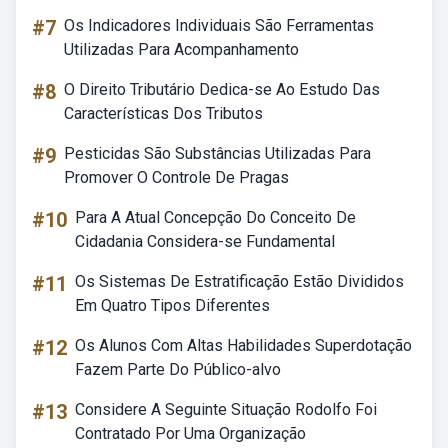
#7
Os Indicadores Individuais São Ferramentas
Utilizadas Para Acompanhamento
#8
O Direito Tributário Dedica-se Ao Estudo Das
Características Dos Tributos
#9
Pesticidas São Substâncias Utilizadas Para
Promover O Controle De Pragas
#10
Para A Atual Concepção Do Conceito De
Cidadania Considera-se Fundamental
#11
Os Sistemas De Estratificação Estão Divididos
Em Quatro Tipos Diferentes
#12
Os Alunos Com Altas Habilidades Superdotação
Fazem Parte Do Público-alvo
#13
Considere A Seguinte Situação Rodolfo Foi
Contratado Por Uma Organização