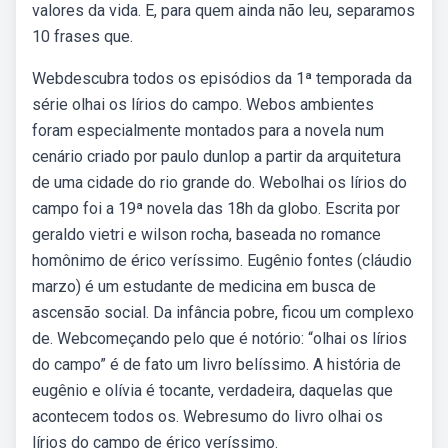
valores da vida. E, para quem ainda não leu, separamos
10 frases que.
Webdescubra todos os episódios da 1ª temporada da
série olhai os lírios do campo. Webos ambientes
foram especialmente montados para a novela num
cenário criado por paulo dunlop a partir da arquitetura
de uma cidade do rio grande do. Webolhai os lírios do
campo foi a 19ª novela das 18h da globo. Escrita por
geraldo vietri e wilson rocha, baseada no romance
homônimo de érico veríssimo. Eugênio fontes (cláudio
marzo) é um estudante de medicina em busca de
ascensão social. Da infância pobre, ficou um complexo
de. Webcomeçando pelo que é notório: “olhai os lírios
do campo” é de fato um livro belíssimo. A história de
eugênio e olívia é tocante, verdadeira, daquelas que
acontecem todos os. Webresumo do livro olhai os
lírios do campo de érico veríssimo.