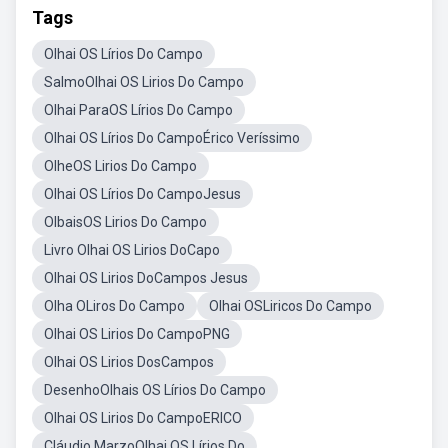
Tags
Olhai OS Lírios Do Campo
SalmoOlhai OS Lirios Do Campo
Olhai ParaOS Lírios Do Campo
Olhai OS Lírios Do CampoÉrico Veríssimo
OlheOS Lirios Do Campo
Olhai OS Lírios Do CampoJesus
OlbaisOS Lirios Do Campo
Livro Olhai OS Lirios DoCapo
Olhai OS Lirios DoCampos Jesus
Olha OLiros Do Campo
Olhai OSLiricos Do Campo
Olhai OS Lirios Do CampoPNG
Olhai OS Lirios DosCampos
DesenhoOlhais OS Lírios Do Campo
Olhai OS Lirios Do CampoERICO
Cláudio MarzoOlhai OS Lírios Do