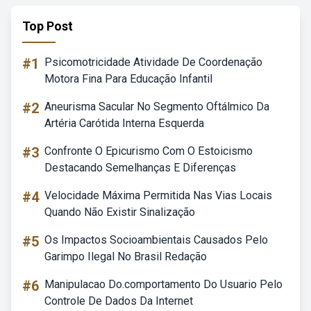
Top Post
#1
Psicomotricidade Atividade De Coordenação
Motora Fina Para Educação Infantil
#2
Aneurisma Sacular No Segmento Oftálmico Da
Artéria Carótida Interna Esquerda
#3
Confronte O Epicurismo Com O Estoicismo
Destacando Semelhanças E Diferenças
#4
Velocidade Máxima Permitida Nas Vias Locais
Quando Não Existir Sinalização
#5
Os Impactos Socioambientais Causados Pelo
Garimpo Ilegal No Brasil Redação
#6
Manipulacao Do.comportamento Do Usuario Pelo
Controle De Dados Da Internet