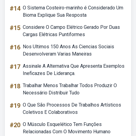
#14
O Sistema Costeiro-marinho é Considerado Um
Bioma Explique Sua Resposta
#15
Considere O Campo Elétrico Gerado Por Duas
Cargas Elétricas Puntiformes
#16
Nos Ultimos 150 Anos As Ciencias Sociais
Desenvolveram Varias Maneiras
#17
Assinale A Alternativa Que Apresenta Exemplos
Ineficazes De Liderança.
#18
Trabalhar Menos Trabalhar Todos Produzir O
Necessário Distribuir Tudo
#19
O Que São Processos De Trabalhos Artísticos
Coletivos E Colaborativos
#20
O Músculo Esquelético Tem Funções
Relacionadas Com O Movimento Humano