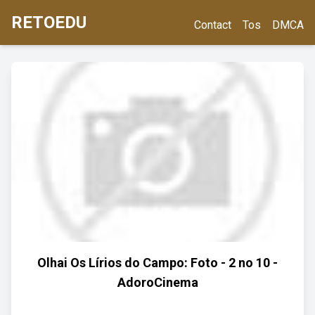
RETOEDU
Contact
Tos
DMCA
Olhai Os Lírios do Campo: Foto - 2 no 10 -
AdoroCinema