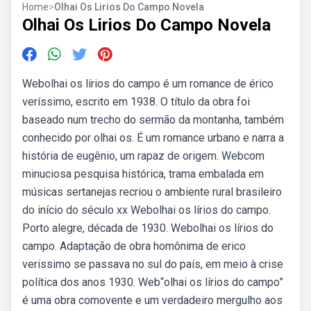
Home
>
Olhai Os Lirios Do Campo Novela
Olhai Os Lirios Do Campo Novela
Webolhai os lírios do campo é um romance de érico
veríssimo, escrito em 1938. O título da obra foi
baseado num trecho do sermão da montanha, também
conhecido por olhai os. É um romance urbano e narra a
história de eugênio, um rapaz de origem. Webcom
minuciosa pesquisa histórica, trama embalada em
músicas sertanejas recriou o ambiente rural brasileiro
do início do século xx Webolhai os lírios do campo.
Porto alegre, década de 1930. Webolhai os lírios do
campo. Adaptação de obra homônima de erico
verissimo se passava no sul do país, em meio à crise
política dos anos 1930. Web“olhai os lírios do campo”
é uma obra comovente e um verdadeiro mergulho aos