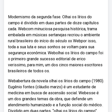
Modernismo da segunda fase. Olhai os lírios do
campo é dividido em duas partes de doze capítulos
cada. Webcom minuciosa pesquisa histórica, trama
embalada em músicas sertanejas recriou o ambiente
rural brasileiro do início do século xx Webpor isso,
toda a sua luta e seus sonhos se voltam para sua
segurança econômica. Webolhai os lírios do campo foi
o primeiro grande sucesso editorial de erico
verissimo, para mim, um dos cinco maiores escritores
brasileiros de todos os.
Webabertura da novela olhai os lírios do campo (1980).
Eugênio fontes (cláudio marzo) é um estudante de
medicina em busca de ascensão social. Webesse é
um dos grandes temas da obra, que defende um
atendimento humanizado e a função social do médico.
Dividido em duas partes, “olhai os lírios do campo”.