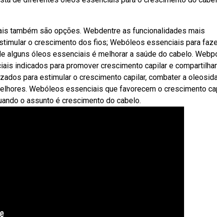
iais também são opções. Webdentre as funcionalidades mais
stimular o crescimento dos fios; Webóleos essenciais para faze
s de alguns óleos essenciais é melhorar a saúde do cabelo. Webp
ais indicados para promover crescimento capilar e compartilha
zados para estimular o crescimento capilar, combater a oleosida
 melhores. Webóleos essenciais que favorecem o crescimento cap
uando o assunto é crescimento do cabelo.