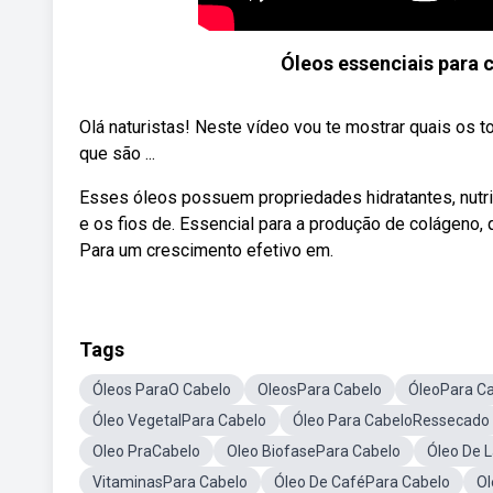
Óleos essenciais para 
Olá naturistas! Neste vídeo vou te mostrar quais os 
que são ...
Esses óleos possuem propriedades hidratantes, nutri
e os fios de. Essencial para a produção de colágeno,
Para um crescimento efetivo em.
Tags
Óleos ParaO Cabelo
OleosPara Cabelo
ÓleoPara C
Óleo VegetalPara Cabelo
Óleo Para CabeloRessecado
Oleo PraCabelo
Oleo BiofasePara Cabelo
Óleo De 
VitaminasPara Cabelo
Óleo De CaféPara Cabelo
Ol