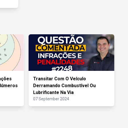
ações
Transitar Com O Veículo
 Números
Derramando Combustível Ou
Lubrificante Na Via
07 September 2024