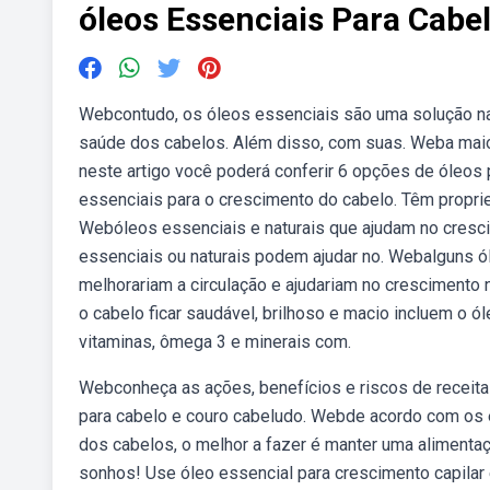
óleos Essenciais Para Cabe
Webcontudo, os óleos essenciais são uma solução nat
saúde dos cabelos. Além disso, com suas. Weba maior
neste artigo você poderá conferir 6 opções de óleo
essenciais para o crescimento do cabelo. Têm propried
Webóleos essenciais e naturais que ajudam no cresc
essenciais ou naturais podem ajudar no. Webalguns ól
melhorariam a circulação e ajudariam no crescimento 
o cabelo ficar saudável, brilhoso e macio incluem o ó
vitaminas, ômega 3 e minerais com.
Webconheça as ações, benefícios e riscos de receita
para cabelo e couro cabeludo. Webde acordo com os 
dos cabelos, o melhor a fazer é manter uma alimenta
sonhos! Use óleo essencial para crescimento capilar 