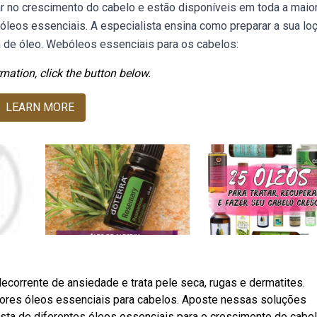
ar no crescimento do cabelo e estão disponíveis em toda a maio
óleos essenciais. A especialista ensina como preparar a sua lo
ta de óleo. Webóleos essenciais para os cabelos:
mation, click the button below.
LEARN MORE
decorrente de ansiedade e trata pele seca, rugas e dermatites.
hores óleos essenciais para cabelos. Aposte nessas soluções
ista de diferentes óleos essenciais para o crescimento do cabel