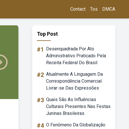
Contact
Tos
DMCA
Top Post
#1
Desenquadrada Por Ato
Administrativo Praticado Pela
Receita Federal Do Brasil
#2
Atualmente A Linguagem Da
Correspondência Comercial
Livrar-se Das Expressões
#3
Quais São As Influências
Culturais Presentes Nas Festas
Juninas Brasileiras
#4
O Fenômeno Da Globalização