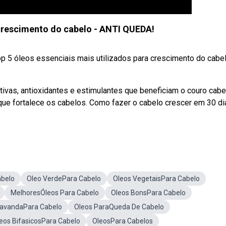
crescimento do cabelo - ANTI QUEDA!
top 5 óleos essenciais mais utilizados para crescimento do cabe
tivas, antioxidantes e estimulantes que beneficiam o couro cab
 que fortalece os cabelos. Como fazer o cabelo crescer em 30 di
abelo
Oleo VerdePara Cabelo
Oleos VegetaisPara Cabelo
MelhoresÓleos Para Cabelo
Oleos BonsPara Cabelo
LavandaPara Cabelo
Oleos ParaQueda De Cabelo
eos BifasicosPara Cabelo
OleosPara Cabelos