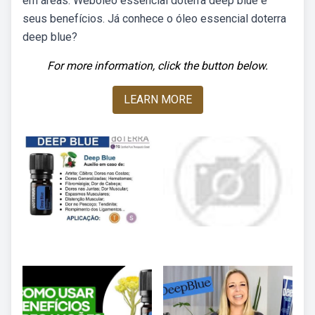
em áreas. Webóleo essencial doterra deep blue e
seus benefícios. Já conhece o óleo essencial doterra
deep blue?
For more information, click the button below.
LEARN MORE