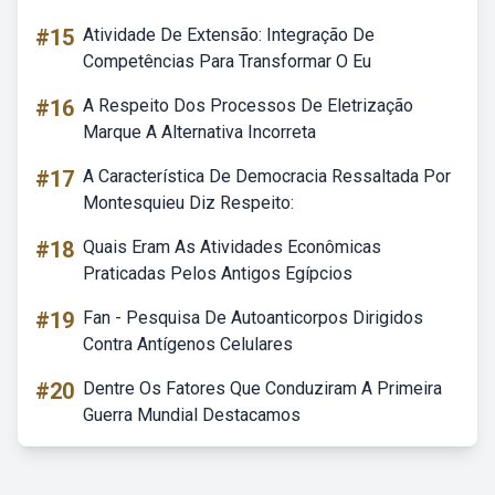
#15
Atividade De Extensão: Integração De
Competências Para Transformar O Eu
#16
A Respeito Dos Processos De Eletrização
Marque A Alternativa Incorreta
#17
A Característica De Democracia Ressaltada Por
Montesquieu Diz Respeito:
#18
Quais Eram As Atividades Econômicas
Praticadas Pelos Antigos Egípcios
#19
Fan - Pesquisa De Autoanticorpos Dirigidos
Contra Antígenos Celulares
#20
Dentre Os Fatores Que Conduziram A Primeira
Guerra Mundial Destacamos