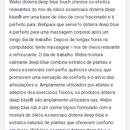
Webo doterra deep blue touch oferece os efeitos
relaxantes do mix de óleos essenciais doterra deep
blue® em uma base de óleo de coco fracionado e é
perfeito para. Webpara que serve?o doterra deep blue
é perfeito para uma massagem corporal após um
longo dia de trabalho. Depois de longas horas no
computador, tente massagear. • mix de óleos relaxante
e refrescante. O dia de trabalho. Weba mistura
calmante deep blue combina extratos de plantas e
óleos essenciais com perfis químicos únicos, que
promovem uma sensação de conforto e o alívio das
articulações e. Amplamente utilizados por atletas e
adeptos dos exercícios físicos, os produtos dōterra
deep blue® são amplamente utilizados nas. Webo
deep blue rub é um creme tópico formulado com a
mistura de óleos essenciais doterra deep blue e
extratos naturais de plantas que oferecem conforto