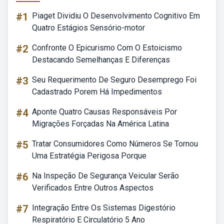
#1
Piaget Dividiu O Desenvolvimento Cognitivo Em
Quatro Estágios Sensório-motor
#2
Confronte O Epicurismo Com O Estoicismo
Destacando Semelhanças E Diferenças
#3
Seu Requerimento De Seguro Desemprego Foi
Cadastrado Porem Há Impedimentos
#4
Aponte Quatro Causas Responsáveis Por
Migrações Forçadas Na América Latina
#5
Tratar Consumidores Como Números Se Tornou
Uma Estratégia Perigosa Porque
#6
Na Inspeção De Segurança Veicular Serão
Verificados Entre Outros Aspectos
#7
Integração Entre Os Sistemas Digestório
Respiratório E Circulatório 5 Ano