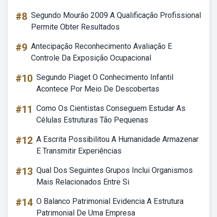
#8
Segundo Mourão 2009 A Qualificação Profissional
Permite Obter Resultados
#9
Antecipação Reconhecimento Avaliação E
Controle Da Exposição Ocupacional
#10
Segundo Piaget O Conhecimento Infantil
Acontece Por Meio De Descobertas
#11
Como Os Cientistas Conseguem Estudar As
Células Estruturas Tão Pequenas
#12
A Escrita Possibilitou A Humanidade Armazenar
E Transmitir Experiências
#13
Qual Dos Seguintes Grupos Inclui Organismos
Mais Relacionados Entre Si
#14
O Balanco Patrimonial Evidencia A Estrutura
Patrimonial De Uma Empresa