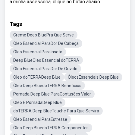
a minha assessoria, clique no botão abaixo ...
Tags
Creme Deep BluePra Que Serve
Óleo Essencial ParaDor De Cabeça
Óleo Essencial ParaInseto
Deep BlueOleo Essencial doTERRA
Óleo Essencial ParaDor De Ouvido
Oleo doTERRADeep Blue
ÓleosEssenciais Deep Blue
Óleo Deep BluedoTERRA Beneficios
Pomada Deep Blue ParaContusões Valor
Oleo E PomadaDeep Blue
doTERRA Deep BlueTouche Para Que Servira
Óleo Essencial ParaEstresse
Óleo Deep BluedoTERRA Componentes