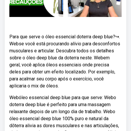
Para que serve o óleo essencial doterra deep blue?↪️.
Webse você está procurando alívio para desconfortos
musculares e articular. Descubra todos os detalhes
sobre o óleo deep blue da doterra neste. Webem
geral, você aplica óleos essenciais onde precisa
deles para obter um efeito localizado. Por exemplo,
para acalmar seu corpo após o exercício, você
aplicaria o mix de óleos.
Webóleo essencial deep blue para que serve: Webo
doterra deep blue é perfeito para uma massagem
relaxante depois de um longo dia de trabalho. Webo
óleo essencial deep blue 100% puro e natural da
dōterra alivia as dores musculares e nas articulações,