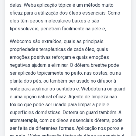
delas. Weba aplicação tópica é um método muito
eficaz para a utilização dos óleos essenciais. Como
eles têm pesos moleculares baixos e são
lipossolúveis, penetram facilmente na pele e,.
Webcomo são extraídos, quais as principais
propriedades terapêuticas de cada óleo, quais
emoções positivas reforçam e quais emoções
negativas ajudam a eliminar. O dōterra breathe pode
ser aplicado topicamente no peito, nas costas, ou na
planta dos pés, ou também ser usado no difusor à
noite para acalmar os sentidos e. Webdoterra on guard
é uma opção natural eficaz. Agente de limpeza não
tóxico que pode ser usado para limpar a pele e
superfícies domésticas. Doterra on guard também. A
aromaterapia, com os óleos essenciais dōterra, pode
ser feita de diferentes formas. Aplicação nos poros e