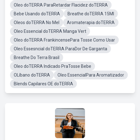
Oleo doTERRA ParaRetardar Flacidez doTERRA
Bebe Usando doTERRA
Breathe doTERRA 15Ml
Oleos doTERRA No Mel
Aromaterapia doTERRA
Oleo Essencial doTERRA Manga Vert
Oleo doTERRA FrankincensePara Tosse Como Usar
Oleo Essesncial doTERRA ParaDor De Garganta
Breathe Do Terra Brasil
Oleo doTERRA Indicado PraTosse Bebe
OLíbano doTERRA
Oleo EssencialPara Aromatizador
Blends Capilares OE doTERRA