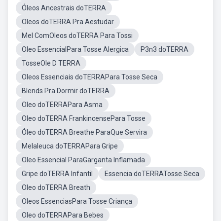
Óleos Ancestrais doTERRA
Oleos doTERRA Pra Aestudar
Mel ComOleos doTERRA Para Tossi
Oleo EssencialPara Tosse Alergica
P3n3 doTERRA
TosseOle D TERRA
Oleos Essenciais doTERRAPara Tosse Seca
Blends Pra Dormir doTERRA
Oleo doTERRAPara Asma
Oleo doTERRA FrankincensePara Tosse
Óleo doTERRA Breathe ParaQue Servira
Melaleuca doTERRAPara Gripe
Oleo Essencial ParaGarganta Inflamada
Gripe doTERRA Infantil
Essencia doTERRATosse Seca
Oleo doTERRA Breath
Oleos EssenciasPara Tosse Criança
Oleo doTERRAPara Bebes