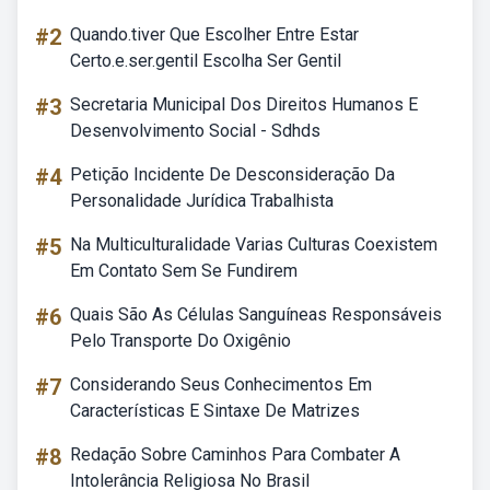
#2
Quando.tiver Que Escolher Entre Estar
Certo.e.ser.gentil Escolha Ser Gentil
#3
Secretaria Municipal Dos Direitos Humanos E
Desenvolvimento Social - Sdhds
#4
Petição Incidente De Desconsideração Da
Personalidade Jurídica Trabalhista
#5
Na Multiculturalidade Varias Culturas Coexistem
Em Contato Sem Se Fundirem
#6
Quais São As Células Sanguíneas Responsáveis
Pelo Transporte Do Oxigênio
#7
Considerando Seus Conhecimentos Em
Características E Sintaxe De Matrizes
#8
Redação Sobre Caminhos Para Combater A
Intolerância Religiosa No Brasil