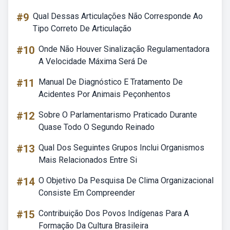
#9
Qual Dessas Articulações Não Corresponde Ao
Tipo Correto De Articulação
#10
Onde Não Houver Sinalização Regulamentadora
A Velocidade Máxima Será De
#11
Manual De Diagnóstico E Tratamento De
Acidentes Por Animais Peçonhentos
#12
Sobre O Parlamentarismo Praticado Durante
Quase Todo O Segundo Reinado
#13
Qual Dos Seguintes Grupos Inclui Organismos
Mais Relacionados Entre Si
#14
O Objetivo Da Pesquisa De Clima Organizacional
Consiste Em Compreender
#15
Contribuição Dos Povos Indígenas Para A
Formação Da Cultura Brasileira