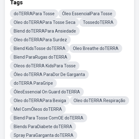
Tags
doTERRAPara Tosse
Óleo EssencialPara Tosse
Oleo doTERRAPara Tosse Seca
TossedoTERRA
Blend doTERRAPara Ansiedade
Oleo doTERRAPara Surdez
Blend KidsTosse doTERRA
Oleo Breathe doTERRA
Blend ParaRugas doTERRA
Oleos doTERRA KidsPara Tosse
Óleo doTERRA ParaDor De Garganta
doTERRA ParaGripe
ÓleoEssencial On Guard doTERRA
Oleo doTERRAPara Bexiga
Oleo doTERRA Respiração
Mel ComÓleos doTERRA
Blend Para Tosse ComOE doTERRA
Blends ParaDiabete doTERRA
Spray ParaGarganta doTERRA