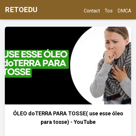
RETOEDU
Contact
Tos
DMCA
ÓLEO doTERRA PARA TOSSE( use esse óleo
para tosse) - YouTube