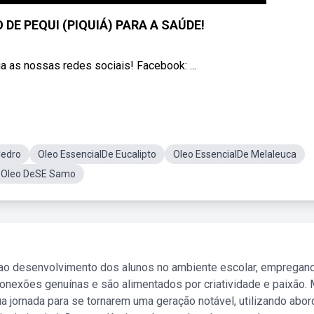
DE PEQUI (PIQUIÁ) PARA A SAÚDE!
a as nossas redes sociais! Facebook: ...
Cedro
Oleo EssencialDe Eucalipto
Oleo EssencialDe Melaleuca
Oleo DeSE Samo
 ao desenvolvimento dos alunos no ambiente escolar, empregan
nexões genuínas e são alimentados por criatividade e paixão. 
a jornada para se tornarem uma geração notável, utilizando abo