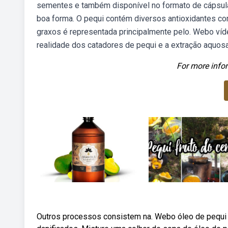
sementes e também disponível no formato de cápsula
boa forma. O pequi contém diversos antioxidantes c
graxos é representada principalmente pelo. Webo ví
realidade dos catadores de pequi e a extração aquosa
For more infor
Outros processos consistem na. Webo óleo de pequi 