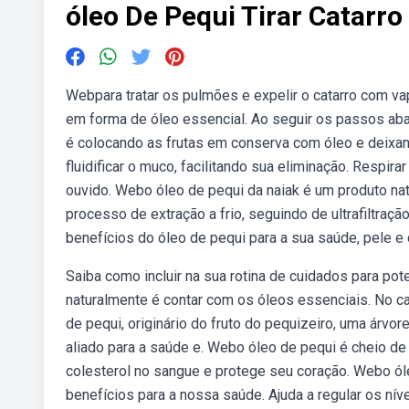
óleo De Pequi Tirar Catarro
Webpara tratar os pulmões e expelir o catarro com va
em forma de óleo essencial. Ao seguir os passos aba
é colocando as frutas em conserva com óleo e deixando 
fluidificar o muco, facilitando sua eliminação. Respir
ouvido. Webo óleo de pequi da naiak é um produto natu
processo de extração a frio, seguindo de ultrafiltra
benefícios do óleo de pequi para a sua saúde, pele e 
Saiba como incluir na sua rotina de cuidados para p
naturalmente é contar com os óleos essenciais. No 
de pequi, originário do fruto do pequizeiro, uma árvo
aliado para a saúde e. Webo óleo de pequi é cheio d
colesterol no sangue e protege seu coração. Webo óle
benefícios para a nossa saúde. Ajuda a regular os ní