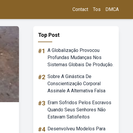
Contact
Tos
DMCA
Top Post
#1
A Globalização Provocou
Profundas Mudanças Nos
Sistemas Globais De Produção.
#2
Sobre A Ginástica De
Conscientização Corporal
Assinale A Alternativa Falsa
#3
Eram Sofridos Pelos Escravos
Quando Seus Senhores Não
Estavam Satisfeitos
#4
Desenvolveu Modelos Para