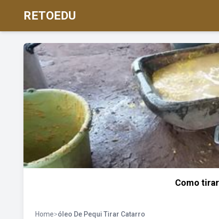
RETOEDU
Como tirar
Home
>
óleo De Pequi Tirar Catarro