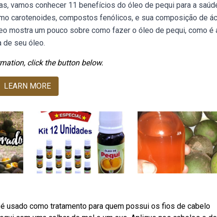
s, vamos conhecer 11 benefícios do óleo de pequi para a saúd
omo carotenoides, compostos fenólicos, e sua composição de á
deo mostra um pouco sobre como fazer o óleo de pequi, como é 
 de seu óleo.
mation, click the button below.
LEARN MORE
é usado como tratamento para quem possui os fios de cabelo