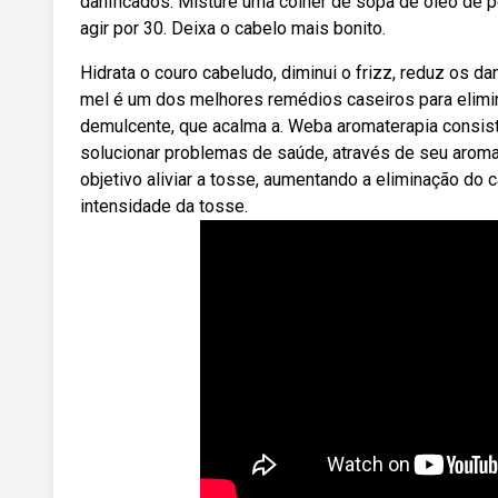
danificados. Misture uma colher de sopa de óleo de 
agir por 30. Deixa o cabelo mais bonito.
Hidrata o couro cabeludo, diminui o frizz, reduz os da
mel é um dos melhores remédios caseiros para elimin
demulcente, que acalma a. Weba aromaterapia consist
solucionar problemas de saúde, através de seu arom
objetivo aliviar a tosse, aumentando a eliminação do 
intensidade da tosse.