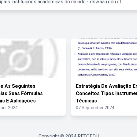
ipais instituições acadêmicas do mundo - dsw.aau.edu.et.
e As Seguintes
Estratégia De Avaliação 
ias Suas Fórmulas
Conceitos Tipos Instrume
ais E Aplicações
Técnicas
ber 2024
07 September 2024
Copyright © 2024
RETOEDU