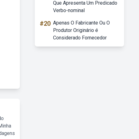
Que Apresenta Um Predicado
Verbo-nominal
#20
Apenas O Fabricante Ou O
Produtor Originário é
Considerado Fornecedor
do
Minha
rdagens