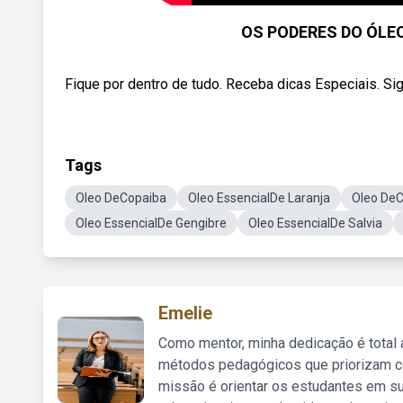
OS PODERES DO ÓLEO 
Fique por dentro de tudo. Receba dicas Especiais. Sig
Tags
Oleo DeCopaiba
Oleo EssencialDe Laranja
Oleo De
Oleo EssencialDe Gengibre
Oleo EssencialDe Salvia
Emelie
Como mentor, minha dedicação é total
métodos pedagógicos que priorizam co
missão é orientar os estudantes em su