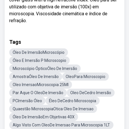
utilizado com objetiva de imersão (100x) em
microscopia. Viscosidade cinemática e índice de
refração.
Tags
Óleo De ImersãoMicroscópio
Óleo E Imersão P Microscopio
Microscópio ÓpticoÓleo De Imersão
AmostraÓleo De Imersão
OleoPara Microscopio
Oleo ImersaoMicroscopia 25Ml
Par Aque O OleoDe Imersão
Oleo DeCedro Imersão
PCImersão Óleo
Éleo DeCedro Microscopia
Quaestão MicroscopiaOtica Oleo De Imersao
Óleo De ImersãoEm Objetivas 40X
Algo Visto Com OleoDe Imersao Para Microscopia 1LT