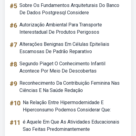
#5
Sobre Os Fundamentos Arquiteturais Do Banco
De Dados Postgresql Considere
#6
Autorização Ambiental Para Transporte
Interestadual De Produtos Perigosos
#7
Alterações Benignas Em Células Epiteliais
Escamosas De Padrão Reparativo
#8
Segundo Piaget O Conhecimento Infantil
Acontece Por Meio De Descobertas
#9
Reconhecimento Da Contribuição Feminina Nas
Ciências E Na Saúde Redação
#10
Na Relação Entre Hipermodernidade E
Hiperconsumo Podemos Considerar Que:
#11
é Aquele Em Que As Atividades Educacionais
Sao Feitas Predominantemente