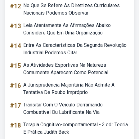
#12
No Que Se Refere As Diretrizes Curriculares
Nacionais Podemos Observar
#13
Leia Atentamente As Afirmações Abaixo
Considere Que Em Uma Organização
#14
Entre As Características Da Segunda Revolução
Industrial Podemos Citar
#15
As Atividades Esportivas Na Natureza
Comumente Aparecem Como Potencial
#16
A Jurisprudência Majoritária Não Admite A
Tentativa De Roubo Impróprio
#17
Transitar Com O Veículo Derramando
Combustível Ou Lubrificante Na Via
#18
Terapia Cognitivo-comportamental - 3.ed.: Teoria
E Prática Judith Beck