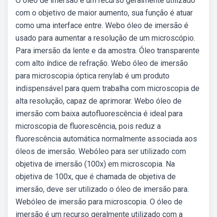
O óleo de imersão é um recurso geralmente utilizado
com o objetivo de maior aumento, sua função é atuar
como uma interface entre. Webo óleo de imersão é
usado para aumentar a resolução de um microscópio.
Para imersão da lente e da amostra. Óleo transparente
com alto índice de refração. Webo óleo de imersão
para microscopia óptica renylab é um produto
indispensável para quem trabalha com microscopia de
alta resolução, capaz de aprimorar. Webo óleo de
imersão com baixa autofluorescência é ideal para
microscopia de fluorescência, pois reduz a
fluorescência automática normalmente associada aos
óleos de imersão. Webóleo para ser utilizado com
objetiva de imersão (100x) em microscopia. Na
objetiva de 100x, que é chamada de objetiva de
imersão, deve ser utilizado o óleo de imersão para.
Webóleo de imersão para microscopia. O óleo de
imersão é um recurso geralmente utilizado com a