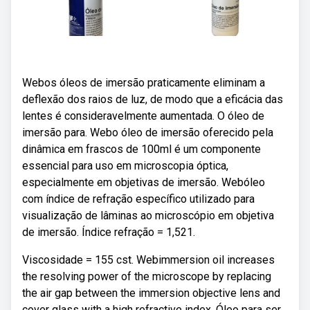
Webos óleos de imersão praticamente eliminam a
deflexão dos raios de luz, de modo que a eficácia das
lentes é consideravelmente aumentada. O óleo de
imersão para. Webo óleo de imersão oferecido pela
dinâmica em frascos de 100ml é um componente
essencial para uso em microscopia óptica,
especialmente em objetivas de imersão. Webóleo
com índice de refração específico utilizado para
visualização de lâminas ao microscópio em objetiva
de imersão. Índice refração = 1,521.
Viscosidade = 155 cst. Webimmersion oil increases
the resolving power of the microscope by replacing
the air gap between the immersion objective lens and
cover glass with a high refractive index. Óleo para ser