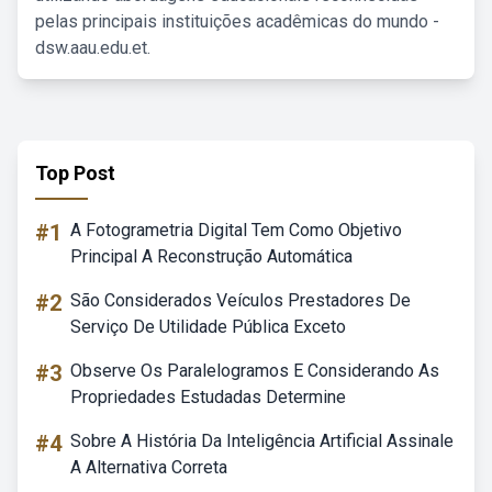
pelas principais instituições acadêmicas do mundo -
dsw.aau.edu.et.
Top Post
#1
A Fotogrametria Digital Tem Como Objetivo
Principal A Reconstrução Automática
#2
São Considerados Veículos Prestadores De
Serviço De Utilidade Pública Exceto
#3
Observe Os Paralelogramos E Considerando As
Propriedades Estudadas Determine
#4
Sobre A História Da Inteligência Artificial Assinale
A Alternativa Correta