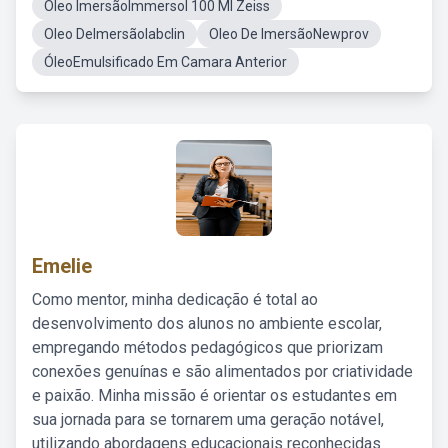
Oleo ImersãoImmersol 100 Ml Zeiss
Oleo DeImersãolabclin
Oleo De ImersãoNewprov
ÓleoEmulsificado Em Camara Anterior
Emelie
Como mentor, minha dedicação é total ao
desenvolvimento dos alunos no ambiente escolar,
empregando métodos pedagógicos que priorizam
conexões genuínas e são alimentados por criatividade
e paixão. Minha missão é orientar os estudantes em
sua jornada para se tornarem uma geração notável,
utilizando abordagens educacionais reconhecidas