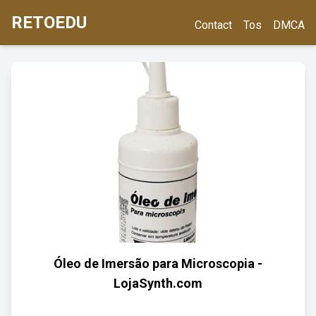
RETOEDU
Contact
Tos
DMCA
Óleo de Imersão para Microscopia -
LojaSynth.com