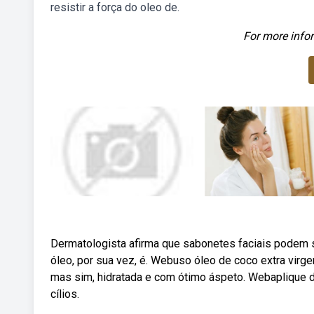
resistir a força do oleo de.
For more infor
Dermatologista afirma que sabonetes faciais podem s
óleo, por sua vez, é. Webuso óleo de coco extra virge
mas sim, hidratada e com ótimo áspeto. Webaplique d
cílios.