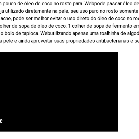
 pouco de óleo de coco no rosto para. Webpode passar óleo d
a utilizado diretamente na pele, seu uso puro no rosto somente
cne, pode ser melhor evitar o uso direto do óleo de coco no ro
olher de sopa de óleo de coco; 1 colher de sopa de fermento e
 o bolo de tapioca. Webutilizando apenas uma toalhinha de algod
a pele e ainda aproveitar suas propriedades antibacterianas e s