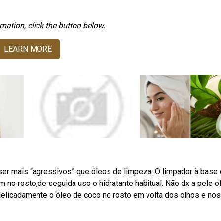
mation, click the button below.
LEARN MORE
er mais “agressivos” que óleos de limpeza. O limpador à base
m no rosto,de seguida uso o hidratante habitual. Não dx a pele o
elicadamente o óleo de coco no rosto em volta dos olhos e nos