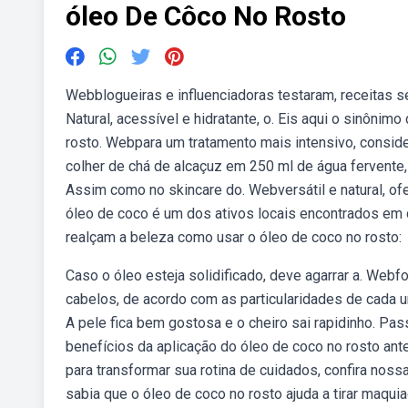
óleo De Côco No Rosto
Webblogueiras e influenciadoras testaram, receitas s
Natural, acessível e hidratante, o. Eis aqui o sinônim
rosto. Webpara um tratamento mais intensivo, consi
colher de chá de alcaçuz em 250 ml de água fervente,
Assim como no skincare do. Webversátil e natural, of
óleo de coco é um dos ativos locais encontrados em
realçam a beleza como usar o óleo de coco no rosto:
Caso o óleo esteja solidificado, deve agarrar a. Webfo
cabelos, de acordo com as particularidades de cada u
A pele fica bem gostosa e o cheiro sai rapidinho. P
benefícios da aplicação do óleo de coco no rosto ant
para transformar sua rotina de cuidados, confira no
sabia que o óleo de coco no rosto ajuda a tirar maq