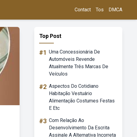
Contact
Tos
DMCA
Top Post
#1
Uma Concessionária De
Automóveis Revende
Atualmente Três Marcas De
Veículos
#2
Aspectos Do Cotidiano
Habitação Vestuário
Alimentação Costumes Festas
E Etc
#3
Com Relação Ao
Desenvolvimento Da Escrita
Assinale A Alternativa Incorreta