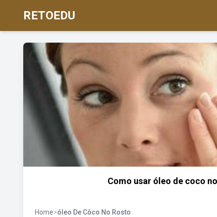
RETOEDU
Como usar óleo de coco no 
Home
>
óleo De Côco No Rosto