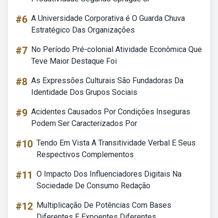
#6
A Universidade Corporativa é O Guarda Chuva
Estratégico Das Organizações
#7
No Período Pré-colonial Atividade Econômica Que
Teve Maior Destaque Foi
#8
As Expressões Culturais São Fundadoras Da
Identidade Dos Grupos Sociais
#9
Acidentes Causados Por Condições Inseguras
Podem Ser Caracterizados Por
#10
Tendo Em Vista A Transitividade Verbal E Seus
Respectivos Complementos
#11
O Impacto Dos Influenciadores Digitais Na
Sociedade De Consumo Redação
#12
Multiplicação De Potências Com Bases
Diferentes E Expoentes Diferentes