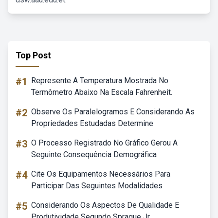
Top Post
#1
Represente A Temperatura Mostrada No
Termômetro Abaixo Na Escala Fahrenheit.
#2
Observe Os Paralelogramos E Considerando As
Propriedades Estudadas Determine
#3
O Processo Registrado No Gráfico Gerou A
Seguinte Consequência Demográfica
#4
Cite Os Equipamentos Necessários Para
Participar Das Seguintes Modalidades
#5
Considerando Os Aspectos De Qualidade E
Produtividade Segundo Sprague Jr