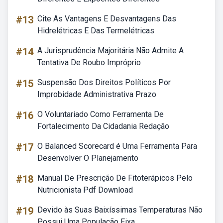
#13
Cite As Vantagens E Desvantagens Das
Hidrelétricas E Das Termelétricas
#14
A Jurisprudência Majoritária Não Admite A
Tentativa De Roubo Impróprio
#15
Suspensão Dos Direitos Políticos Por
Improbidade Administrativa Prazo
#16
O Voluntariado Como Ferramenta De
Fortalecimento Da Cidadania Redação
#17
O Balanced Scorecard é Uma Ferramenta Para
Desenvolver O Planejamento
#18
Manual De Prescrição De Fitoterápicos Pelo
Nutricionista Pdf Download
#19
Devido às Suas Baixíssimas Temperaturas Não
Possui Uma População Fixa