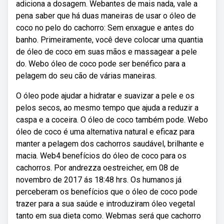
adiciona a dosagem. Webantes de mais nada, vale a
pena saber que há duas maneiras de usar o óleo de
coco no pelo do cachorro: Sem enxague e antes do
banho. Primeiramente, você deve colocar uma quantia
de óleo de coco em suas mãos e massagear a pele
do. Webo óleo de coco pode ser benéfico para a
pelagem do seu cão de várias maneiras.
O óleo pode ajudar a hidratar e suavizar a pele e os
pelos secos, ao mesmo tempo que ajuda a reduzir a
caspa e a coceira. O óleo de coco também pode. Webo
óleo de coco é uma alternativa natural e eficaz para
manter a pelagem dos cachorros saudável, brilhante e
macia. Web4 benefícios do óleo de coco para os
cachorros. Por andrezza oestreicher, em 08 de
novembro de 2017 ás 18:48 hrs. Os humanos já
perceberam os benefícios que o óleo de coco pode
trazer para a sua saúde e introduziram óleo vegetal
tanto em sua dieta como. Webmas será que cachorro