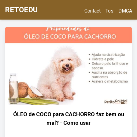
RETOEDU
Contact
Tos
DMCA
ÓLEO de COCO para CACHORRO faz bem ou
mal? - Como usar