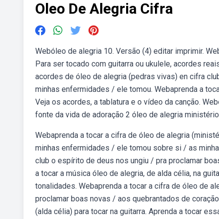
Oleo De Alegria Cifra
Webóleo de alegria 10. Versão (4) editar imprimir. Web
Para ser tocado com guitarra ou ukulele, acordes reais
acordes de óleo de alegria (pedras vivas) en cifra club
minhas enfermidades / ele tomou. Webaprenda a tocar a
Veja os acordes, a tablatura e o vídeo da canção. Webó
fonte da vida de adoração 2 óleo de alegria ministéri
Webaprenda a tocar a cifra de óleo de alegria (ministér
minhas enfermidades / ele tomou sobre si / as minhas.
club o espírito de deus nos ungiu / pra proclamar bo
a tocar a música óleo de alegria, de alda célia, na guit
tonalidades. Webaprenda a tocar a cifra de óleo de aleg
proclamar boas novas / aos quebrantados de coração 
(alda célia) para tocar na guitarra. Aprenda a tocar 