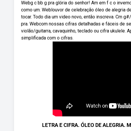
Webg c bb g pra glória do senhor! Am em f c o inverno
como um. Weblouvor de celebração óleo de alegria de 
tocar. Todo dia um video novo, então inscreva. Cm g#/
pra. Webcom nossas cifras detalhadas e fáceis de seg
violão/guitarra, cavaquinho, teclado ou cifra ukulele.
simplificada com o cifras.
LETRA E CIFRA. ÓLEO DE ALEGRIA.