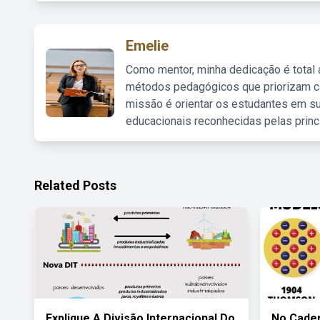
Emelie
Como mentor, minha dedicação é total
métodos pedagógicos que priorizam co
missão é orientar os estudantes em su
educacionais reconhecidas pelas princ
Related Posts
Explique A Divisão Internacional Do
No Cader