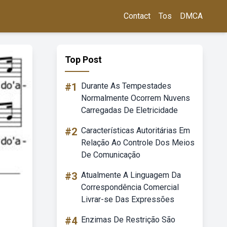
Contact
Tos
DMCA
Top Post
#1
Durante As Tempestades
Normalmente Ocorrem Nuvens
Carregadas De Eletricidade
#2
Características Autoritárias Em
Relação Ao Controle Dos Meios
De Comunicação
#3
Atualmente A Linguagem Da
Correspondência Comercial
Livrar-se Das Expressões
#4
Enzimas De Restrição São