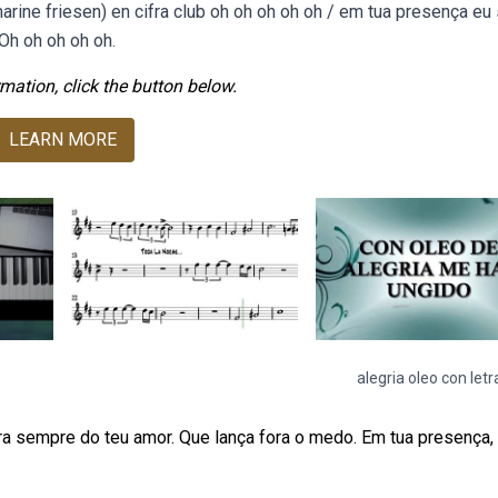
rine friesen) en cifra club oh oh oh oh oh / em tua presença eu
Oh oh oh oh oh.
mation, click the button below.
LEARN MORE
alegria oleo con letr
ra sempre do teu amor. Que lança fora o medo. Em tua presença, 