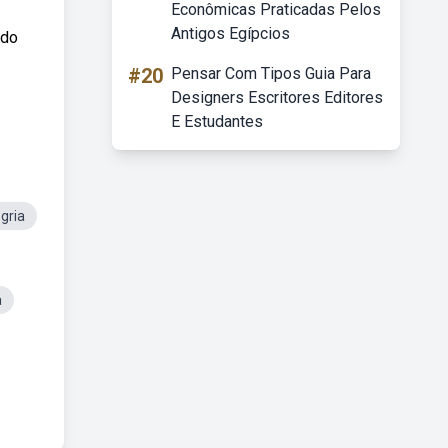
Econômicas Praticadas Pelos
Antigos Egípcios
odo
#20
Pensar Com Tipos Guia Para
Designers Escritores Editores
E Estudantes
gria
a