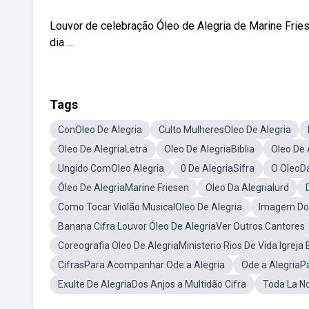
Louvor de celebração Óleo de Alegria de Marine Friese
dia ...
Tags
ConOleo De Alegria
Culto MulheresOleo De Alegria
Oleo De AlegriaLetra
Oleo De AlegriaBiblia
Oleo De 
Ungido ComOleo Alegria
0 De AlegriaSifra
O OleoDa
Óleo De AlegriaMarine Friesen
Oleo Da AlegriaIurd
Como Tocar Violão MusicalOleo De Alegria
Imagem Do 
Banana Cifra Louvor Óleo De AlegriaVer Outros Cantores
Coreografia Oleo De AlegriaMinisterio Rios De Vida Igrej
CifrasPara Acompanhar Ode a Alegria
Ode a AlegriaPa
Exulte De AlegriaDos Anjos a Multidão Cifra
Toda La No