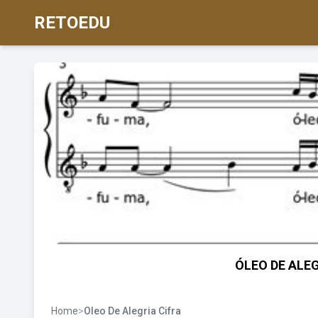
RETOEDU
ÓLEO DE ALEGR
Home
>
Oleo De Alegria Cifra