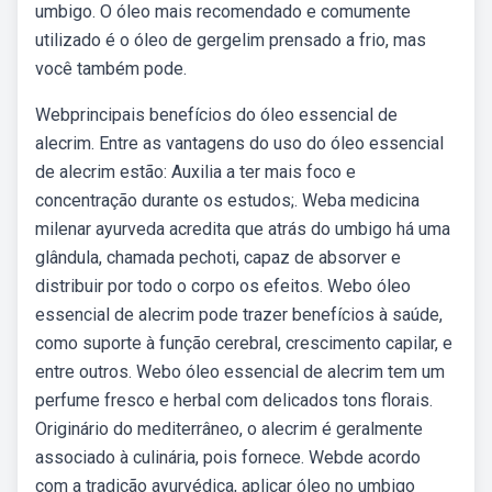
umbigo. O óleo mais recomendado e comumente
utilizado é o óleo de gergelim prensado a frio, mas
você também pode.
Webprincipais benefícios do óleo essencial de
alecrim. Entre as vantagens do uso do óleo essencial
de alecrim estão: Auxilia a ter mais foco e
concentração durante os estudos;. Weba medicina
milenar ayurveda acredita que atrás do umbigo há uma
glândula, chamada pechoti, capaz de absorver e
distribuir por todo o corpo os efeitos. Webo óleo
essencial de alecrim pode trazer benefícios à saúde,
como suporte à função cerebral, crescimento capilar, e
entre outros. Webo óleo essencial de alecrim tem um
perfume fresco e herbal com delicados tons florais.
Originário do mediterrâneo, o alecrim é geralmente
associado à culinária, pois fornece. Webde acordo
com a tradição ayurvédica, aplicar óleo no umbigo