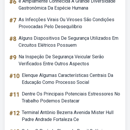
#6
é Amplamente Conhecida A Grande Diversidade
Gastronômica Da Espécie Humana
#7
As Infecções Virais Ou Viroses São Condições
Provocadas Pelo Desequilíbrio
#8
Alguns Dispositivos De Segurança Utilizados Em
Circuitos Elétricos Possuem
#9
Na Inspeção De Segurança Veicular Serão
Verificados Entre Outros Aspectos
#10
Elenque Algumas Características Centrais Da
Educação Como Processo Social
#11
Dentre Os Principais Potenciais Estressores No
Trabalho Podemos Destacar
#12
Terminal Antônio Bezerra Avenida Mister Hull
Padre Andrade Fortaleza Ce