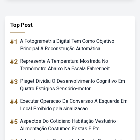
Top Post
#1
A Fotogrametria Digital Tem Como Objetivo
Principal A Reconstrução Automática
#2
Represente A Temperatura Mostrada No
Termômetro Abaixo Na Escala Fahrenheit.
#3
Piaget Dividiu O Desenvolvimento Cognitivo Em
Quatro Estágios Sensório-motor
#4
Executar Operacao De Conversao A Esquerda Em
Local Proibido.pela.sinalizacao
#5
Aspectos Do Cotidiano Habitação Vestuário
Alimentação Costumes Festas E Etc