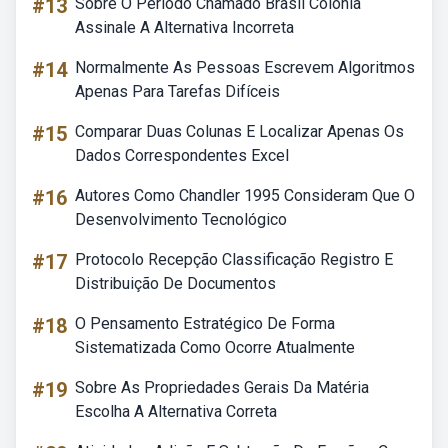
#13
Sobre O Período Chamado Brasil Colônia
Assinale A Alternativa Incorreta
#14
Normalmente As Pessoas Escrevem Algoritmos
Apenas Para Tarefas Difíceis
#15
Comparar Duas Colunas E Localizar Apenas Os
Dados Correspondentes Excel
#16
Autores Como Chandler 1995 Consideram Que O
Desenvolvimento Tecnológico
#17
Protocolo Recepção Classificação Registro E
Distribuição De Documentos
#18
O Pensamento Estratégico De Forma
Sistematizada Como Ocorre Atualmente
#19
Sobre As Propriedades Gerais Da Matéria
Escolha A Alternativa Correta