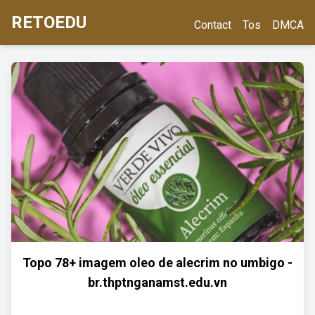
RETOEDU
Contact
Tos
DMCA
Topo 78+ imagem oleo de alecrim no umbigo -
br.thptnganamst.edu.vn