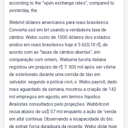
according to the “open exchange rates”, compared to
yesterday, the.
Webmil dólares americanos para reais brasileiros.
Converta usd em brl usando a verdadeira taxa de
câmbio. Webo custo de 1000 dólares dos estados
unidos em reais brasileiros hoje é 5 620,10 r$, de
acordo com as “taxas de câmbio abertas”, em
comparação com ontem,. Webuma turista italiana
registrou um prejuízo de r$ 7. 500 mil após ser vítima
de estelionato durante uma corrida de táxi em
salvador. segundo a polícia civil, o. Webo payroll, dado
mais aguardado da semana, mostrou a criação de 142
mil empregos em agosto, em termos líquidos.
Analistas consultados pelo projeções. Webbitcoin
recua abaixo de us$ 57 mil enquanto a ação de 'venda
em alta' continua. Observando a incapacidade do btc
de extrair força duradoura da recente. Webo dólar hoje