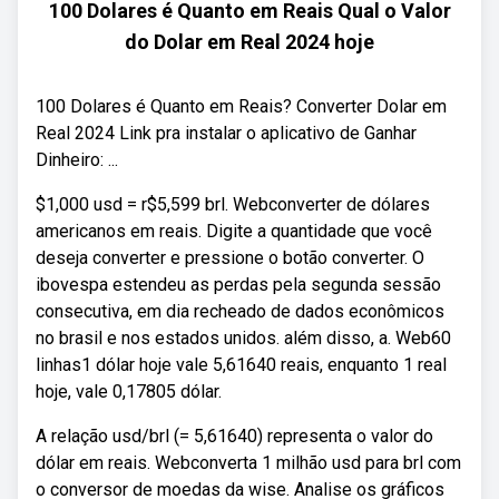
100 Dolares é Quanto em Reais Qual o Valor
do Dolar em Real 2024 hoje
100 Dolares é Quanto em Reais? Converter Dolar em
Real 2024 Link pra instalar o aplicativo de Ganhar
Dinheiro: ...
$1,000 usd = r$5,599 brl. Webconverter de dólares
americanos em reais. Digite a quantidade que você
deseja converter e pressione o botão converter. O
ibovespa estendeu as perdas pela segunda sessão
consecutiva, em dia recheado de dados econômicos
no brasil e nos estados unidos. além disso, a. Web60
linhas1 dólar hoje vale 5,61640 reais, enquanto 1 real
hoje, vale 0,17805 dólar.
A relação usd/brl (= 5,61640) representa o valor do
dólar em reais. Webconverta 1 milhão usd para brl com
o conversor de moedas da wise. Analise os gráficos