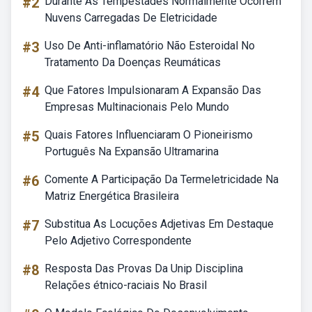
#2
Durante As Tempestades Normalmente Ocorrem
Nuvens Carregadas De Eletricidade
#3
Uso De Anti-inflamatório Não Esteroidal No
Tratamento Da Doenças Reumáticas
#4
Que Fatores Impulsionaram A Expansão Das
Empresas Multinacionais Pelo Mundo
#5
Quais Fatores Influenciaram O Pioneirismo
Português Na Expansão Ultramarina
#6
Comente A Participação Da Termeletricidade Na
Matriz Energética Brasileira
#7
Substitua As Locuções Adjetivas Em Destaque
Pelo Adjetivo Correspondente
#8
Resposta Das Provas Da Unip Disciplina
Relações étnico-raciais No Brasil