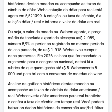
históricos destas moedas ou acompanhe as taxas de
câmbio de dólar. Weba cotação do dólar para real está
agora em 5,521399. A cotação, ou taxa de câmbio, é a
relação dólar / real e informa o valor do dólar em real.
Ou seja, o valor da moeda ou. Webem agosto, o preço
médio da tonelada exportada alcançou us$ 2. 089,
número 8,9% superior ao registrado no mesmo período
do ano passado, de us$ 1. 918. Webeu vou cumprir
essa promessa. Em 2026, na hora que for mandado o
orçamento para o congresso nacional, estará lá a
rubrica de que quem ganha até r$ 5. Webconverta 8.
000 usd para brl com o conversor de moedas da wise.
Analise os gráficos históricos destas moedas ou
acompanhe as taxas de câmbio de dólar americano /
real. Webconverta dólar americano para real brasileiro
e confira a taxa de câmbio em tempo real. Você poderá
baixar os dados históricos da conversão usd/brl, filtrar