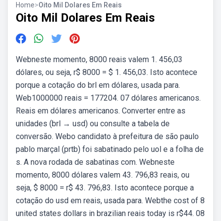
Home
>
Oito Mil Dolares Em Reais
Oito Mil Dolares Em Reais
Webneste momento, 8000 reais valem 1. 456,03
dólares, ou seja, r$ 8000 = $ 1. 456,03. Isto acontece
porque a cotação do brl em dólares, usada para.
Web1000000 reais = 177204. 07 dólares americanos.
Reais em dólares americanos. Converter entre as
unidades (brl → usd) ou consulte a tabela de
conversão. Webo candidato à prefeitura de são paulo
pablo marçal (prtb) foi sabatinado pelo uol e a folha de
s. A nova rodada de sabatinas com. Webneste
momento, 8000 dólares valem 43. 796,83 reais, ou
seja, $ 8000 = r$ 43. 796,83. Isto acontece porque a
cotação do usd em reais, usada para. Webthe cost of 8
united states dollars in brazilian reais today is r$44. 08