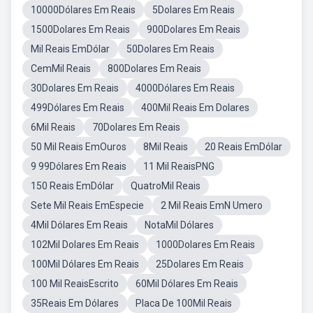
10000Dólares Em Reais
5Dolares Em Reais
1500Dolares Em Reais
900Dolares Em Reais
Mil Reais EmDólar
50Dolares Em Reais
CemMil Reais
800Dolares Em Reais
30Dolares Em Reais
4000Dólares Em Reais
499Dólares Em Reais
400Mil Reais Em Dolares
6Mil Reais
70Dolares Em Reais
50 Mil Reais EmOuros
8Mil Reais
20 Reais EmDólar
9 99Dólares Em Reais
11 Mil ReaisPNG
150 Reais EmDólar
QuatroMil Reais
Sete Mil Reais EmEspecie
2 Mil Reais EmN Umero
4Mil Dólares Em Reais
NotaMil Dólares
102Mil Dolares Em Reais
1000Dolares Em Reais
100Mil Dólares Em Reais
25Dolares Em Reais
100 Mil ReaisEscrito
60Mil Dólares Em Reais
35Reais Em Dólares
Placa De 100Mil Reais