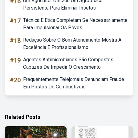
#16
Um Agricultor Utilizou Um Agrotóxico
Persistente Para Eliminar Insetos
#17
Técnica E Etica Completam Se Necessariamente
Para Impulsionar Os Povos
#18
Redação Sobre O Bom Atendimento Mostra A
Excelência E Profissionalismo
#19
Agentes Antimicrobianos São Compostos
Capazes De Impedir O Crescimento
#20
Frequentemente Telejornais Denunciam Fraude
Em Postos De Combustíveis
Related Posts