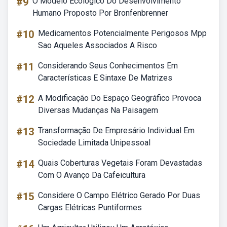
#9
O Modelo Ecológico Do Desenvolvimento
Humano Proposto Por Bronfenbrenner
#10
Medicamentos Potencialmente Perigosos Mpp
Sao Aqueles Associados A Risco
#11
Considerando Seus Conhecimentos Em
Características E Sintaxe De Matrizes
#12
A Modificação Do Espaço Geográfico Provoca
Diversas Mudanças Na Paisagem
#13
Transformação De Empresário Individual Em
Sociedade Limitada Unipessoal
#14
Quais Coberturas Vegetais Foram Devastadas
Com O Avanço Da Cafeicultura
#15
Considere O Campo Elétrico Gerado Por Duas
Cargas Elétricas Puntiformes