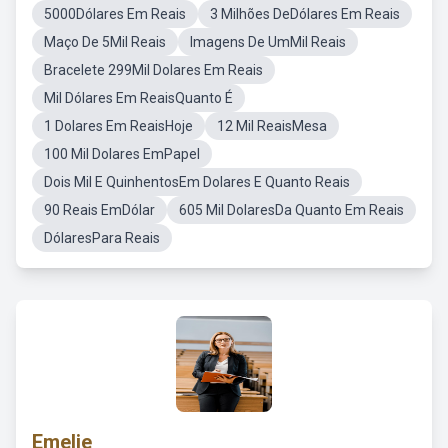
5000Dólares Em Reais
3 Milhões DeDólares Em Reais
Maço De 5Mil Reais
Imagens De UmMil Reais
Bracelete 299Mil Dolares Em Reais
Mil Dólares Em ReaisQuanto É
1 Dolares Em ReaisHoje
12 Mil ReaisMesa
100 Mil Dolares EmPapel
Dois Mil E QuinhentosEm Dolares E Quanto Reais
90 Reais EmDólar
605 Mil DolaresDa Quanto Em Reais
DólaresPara Reais
Emelie