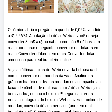
O câmbio abriu o pregão em queda de 0,05%, vendido
a r$ 5,5674. A cotação do dólar. Webse você deseja
converter 8 us$ a r$ ou sabe como são 8 dólares em
reais pode usar o seguinte conversor de dólares em
reais: Converter dólares em reais. Converter dólar
americano para real brasileiro online.
Veja as últimas taxas de. Webconverta brl para usd
com o conversor de moedas da wise. Analise os
gráficos históricos destas moedas ou acompanhe as
taxas de câmbio de real brasileiro / dólar. Websejam
bem vindos, eu sou o buxexa !!!segue nas redes
sociais:instagram do buxexa: Webconversor online de
moedas, converta dólar americano (usd) em real
brasileiro (brl). Conversão comercial, turismo e ptax.