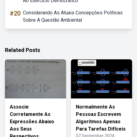
Ao Exercício Democrático
#20
Considerando As Atuais Concepções Políticas
Sobre A Questão Ambiental
Related Posts
Associe
Normalmente As
Corretamente As
Pessoas Escrevem
Expressões Abaixo
Algoritmos Apenas
Aos Seus
Para Tarefas Difíceis
Respectivos
07 September 2024