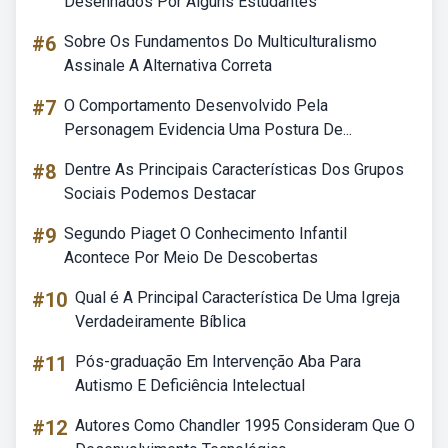
Desenhados Por Alguns Estudantes
#6
Sobre Os Fundamentos Do Multiculturalismo
Assinale A Alternativa Correta
#7
O Comportamento Desenvolvido Pela
Personagem Evidencia Uma Postura De...
#8
Dentre As Principais Características Dos Grupos
Sociais Podemos Destacar
#9
Segundo Piaget O Conhecimento Infantil
Acontece Por Meio De Descobertas
#10
Qual é A Principal Característica De Uma Igreja
Verdadeiramente Bíblica
#11
Pós-graduação Em Intervenção Aba Para
Autismo E Deficiência Intelectual
#12
Autores Como Chandler 1995 Consideram Que O