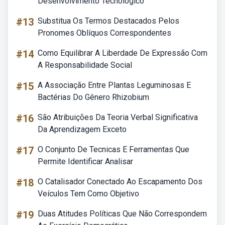
Desenvolvimento Tecnológico
#13
Substitua Os Termos Destacados Pelos
Pronomes Oblíquos Correspondentes
#14
Como Equilibrar A Liberdade De Expressão Com
A Responsabilidade Social
#15
A Associação Entre Plantas Leguminosas E
Bactérias Do Gênero Rhizobium
#16
São Atribuições Da Teoria Verbal Significativa
Da Aprendizagem Exceto
#17
O Conjunto De Tecnicas E Ferramentas Que
Permite Identificar Analisar
#18
O Catalisador Conectado Ao Escapamento Dos
Veículos Tem Como Objetivo
#19
Duas Atitudes Políticas Que Não Correspondem