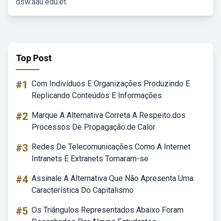
dsw.aau.edu.et.
Top Post
#1
Com Indivíduos E Organizações Produzindo E
Replicando Conteúdos E Informações
#2
Marque A Alternativa Correta A Respeito.dos
Processos De Propagação.de Calor
#3
Redes De Telecomunicações Como A Internet
Intranets E Extranets Tornaram-se
#4
Assinale A Alternativa Que Não Apresenta Uma
Característica Do Capitalismo
#5
Os Triângulos Representados Abaixo Foram