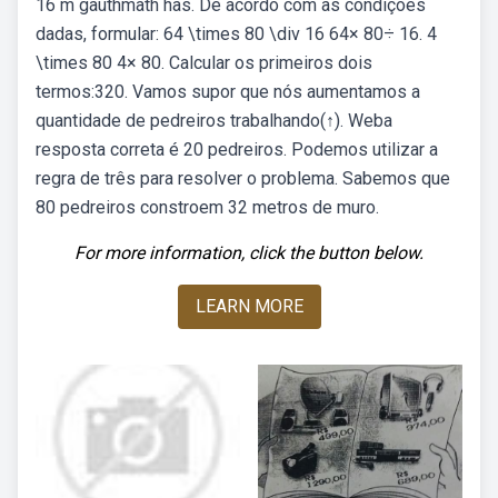
16 m gauthmath has. De acordo com as condições
dadas, formular: 64 \times 80 \div 16 64× 80÷ 16. 4
\times 80 4× 80. Calcular os primeiros dois
termos:320. Vamos supor que nós aumentamos a
quantidade de pedreiros trabalhando(↑). Weba
resposta correta é 20 pedreiros. Podemos utilizar a
regra de três para resolver o problema. Sabemos que
80 pedreiros constroem 32 metros de muro.
For more information, click the button below.
LEARN MORE