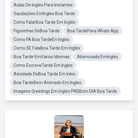
Aulas De Ingles Para Iniciantes
Saudações EmIngles Boa Tarde
Como FalarBoa Tarde Em Inglês
Figurinhas DeBoa Tarde
Boa TardePara Whats App
Como FA Boa TardeEn Ingles
Como SE FalaBoa Tarde Em Inglês
Boa Tarde EmVarios Idiomas
Abencoada EmIngles
Como EscreveTarde Em Ingles
Atividade DeBoa Tarde Em Inles
Boa TardeBem Animado Em Ingles
Imagens Greetings Em Ingles PNGBom DIA Boa Tarde