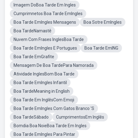
Imagem DoBoa Tarde Em Ingles
Cumprimnetos Boa Tarde EmIngles
Boa Tarde EmIngles Mensagens
Boa Sotre EmIngles
Boa TardeNamastê
Nuvem Com Frases InglesBoa Tarde
Boa Tarde EmIngles E Portugues
Boa Tarde EmING
Boa Tarde EmGrafite
Mensagem De Boa TardePara Namorada
Atividade InglesBom Boa Tarde
Boa Tarde EmIngles Infantil
Boa TardeMeaning in English
Boa Tarde Em InglêsCom Emoji
Boa Tarde EmIngles Com Gatos Branco 'S
Boa TardeSábado
CumprimentosEm Inglês
Bomdia Boa NoieBoa Tarde Em Ingles
Boa Tarde EmIngles Para Pintar