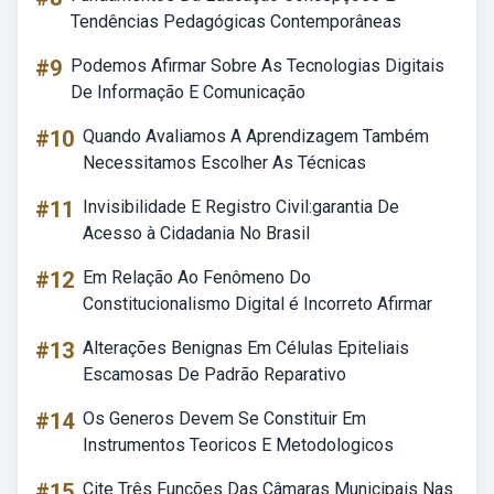
Tendências Pedagógicas Contemporâneas
#9
Podemos Afirmar Sobre As Tecnologias Digitais
De Informação E Comunicação
#10
Quando Avaliamos A Aprendizagem Também
Necessitamos Escolher As Técnicas
#11
Invisibilidade E Registro Civil:garantia De
Acesso à Cidadania No Brasil
#12
Em Relação Ao Fenômeno Do
Constitucionalismo Digital é Incorreto Afirmar
#13
Alterações Benignas Em Células Epiteliais
Escamosas De Padrão Reparativo
#14
Os Generos Devem Se Constituir Em
Instrumentos Teoricos E Metodologicos
#15
Cite Três Funções Das Câmaras Municipais Nas