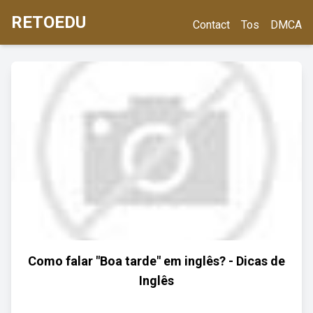
RETOEDU
Contact
Tos
DMCA
Como falar "Boa tarde" em inglês? - Dicas de
Inglês