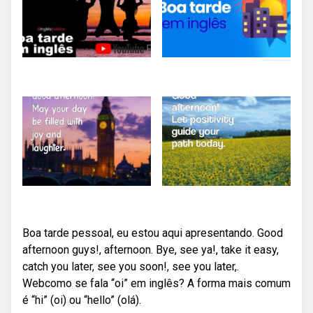
Boa tarde pessoal, eu estou aqui apresentando. Good
afternoon guys!, afternoon. Bye, see ya!, take it easy,
catch you later, see you soon!, see you later,.
Webcomo se fala “oi” em inglês? A forma mais comum
é “hi” (oi) ou “hello” (olá).