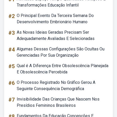
Transformações Educação Infantil
#2
O Principal Evento Da Terceira Semana Do
Desenvolvimento Embrionário Humano
#3
As Novas Ideias Geradas Precisam Ser
Adequadamente Avaliadas E Selecionadas
#4
Algumas Dessas Configurações São Ocultas Ou
Gerenciadas Por Sua Organização
#5
Qual é A Diferença Entre Obsolescência Planejada
E Obsolescência Percebida
#6
O Processo Registrado No Gráfico Gerou A
Seguinte Consequência Demográfica
#7
Invisibilidade Das Crianças Que Nascem Nos
Presídios Femininos Brasileiros
#8
Fundamentos Da Educação Concepções E