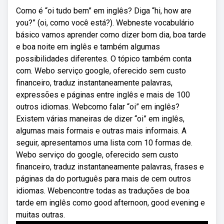
Como é “oi tudo bem” em inglês? Diga “hi, how are
you?” (oi, como você está?). Webneste vocabulário
básico vamos aprender como dizer bom dia, boa tarde
e boa noite em inglês e também algumas
possibilidades diferentes. O tópico também conta
com. Webo serviço google, oferecido sem custo
financeiro, traduz instantaneamente palavras,
expressões e páginas entre inglês e mais de 100
outros idiomas. Webcomo falar “oi” em inglês?
Existem várias maneiras de dizer “oi” em inglês,
algumas mais formais e outras mais informais. A
seguir, apresentamos uma lista com 10 formas de.
Webo serviço do google, oferecido sem custo
financeiro, traduz instantaneamente palavras, frases e
páginas da do português para mais de cem outros
idiomas. Webencontre todas as traduções de boa
tarde em inglês como good afternoon, good evening e
muitas outras.