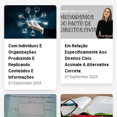
Com Indivíduos E
Em Relação
Organizações
Especificamente Aos
Produzindo E
Direitos Civis
Replicando
Assinale A Alternativa
Conteúdos E
Correta:
Informações
07 September 2024
07 September 2024