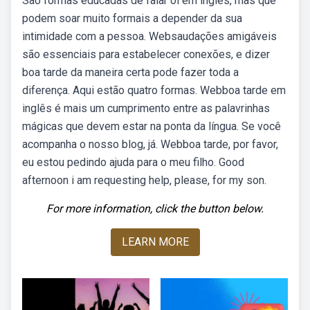
São formas educadas de falar oi em inglês, mas que
podem soar muito formais a depender da sua
intimidade com a pessoa. Websaudações amigáveis
são essenciais para estabelecer conexões, e dizer
boa tarde da maneira certa pode fazer toda a
diferença. Aqui estão quatro formas. Webboa tarde em
inglês é mais um cumprimento entre as palavrinhas
mágicas que devem estar na ponta da língua. Se você
acompanha o nosso blog, já. Webboa tarde, por favor,
eu estou pedindo ajuda para o meu filho. Good
afternoon i am requesting help, please, for my son.
For more information, click the button below.
LEARN MORE