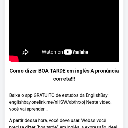
Como dizer BOA TARDE em inglês A pronúncia
correta!!!
Baixe o app GRATUITO de estudos da EnglishBay:
englishbay.onelink.me/nHSW/abthrxoj Neste vídeo,
você vai aprender ...
A partir dessa hora, você deve usar. Webse você
precisa dizer “boa tarde” em inglês, a expressão ideal