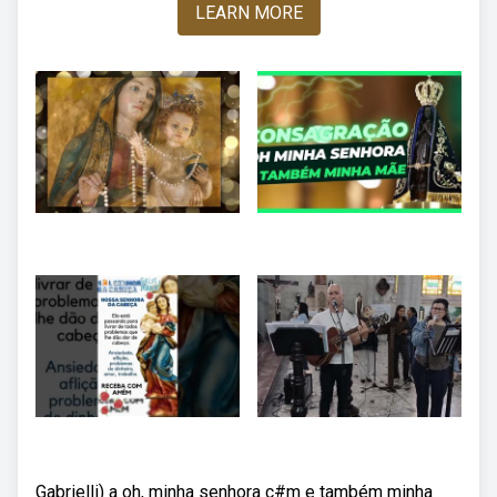
LEARN MORE
Gabrielli) a oh, minha senhora c#m e também minha