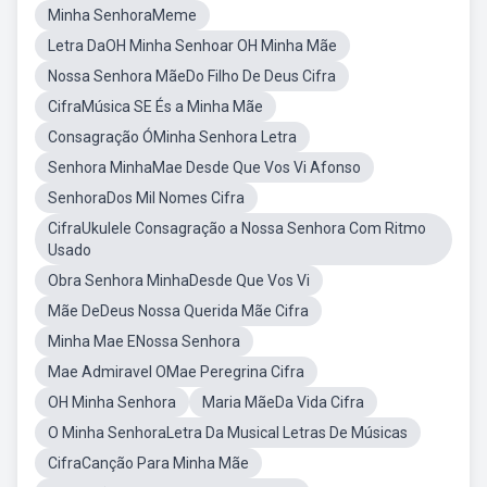
Minha SenhoraMeme
Letra DaOH Minha Senhoar OH Minha Mãe
Nossa Senhora MãeDo Filho De Deus Cifra
CifraMúsica SE És a Minha Mãe
Consagração ÓMinha Senhora Letra
Senhora MinhaMae Desde Que Vos Vi Afonso
SenhoraDos Mil Nomes Cifra
CifraUkulele Consagração a Nossa Senhora Com Ritmo
Usado
Obra Senhora MinhaDesde Que Vos Vi
Mãe DeDeus Nossa Querida Mãe Cifra
Minha Mae ENossa Senhora
Mae Admiravel OMae Peregrina Cifra
OH Minha Senhora
Maria MãeDa Vida Cifra
O Minha SenhoraLetra Da Musical Letras De Músicas
CifraCanção Para Minha Mãe