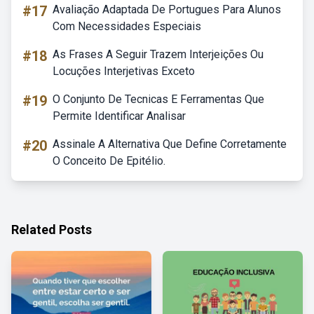
#17
Avaliação Adaptada De Portugues Para Alunos
Com Necessidades Especiais
#18
As Frases A Seguir Trazem Interjeições Ou
Locuções Interjetivas Exceto
#19
O Conjunto De Tecnicas E Ferramentas Que
Permite Identificar Analisar
#20
Assinale A Alternativa Que Define Corretamente
O Conceito De Epitélio.
Related Posts