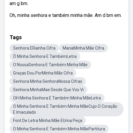
am g bm.
Oh, minha senhora e também minha mãe. Am d bm em.
Tags
Senhora ERainha Cifra
MariaMinha Mãe Cifra
Ô Minha Senhora E TambémLetra
O NossaSenhora E Também Minha Mãe
Graças Dou PorMinha Mãe Cifra
Senhora Minha SenhoraNossa Cifras
Senhora MinhaMae Desde Que Vos Vi
OH Minha Senhora E Também Minha MãeLetra
O Minha Senhora E Também Minha MãeCujo O Coração
E Imaculado
Font De Letra Minha Mãe EUma Peça
O Minha Senhora E Também Minha MãePartitura