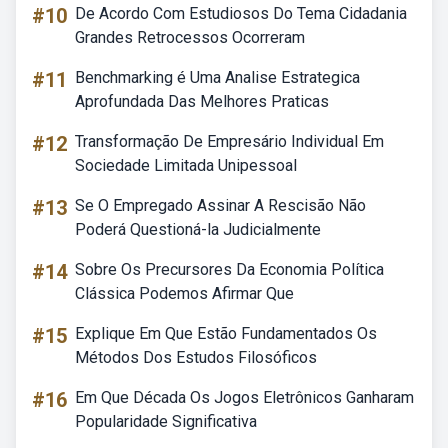
#10
De Acordo Com Estudiosos Do Tema Cidadania
Grandes Retrocessos Ocorreram
#11
Benchmarking é Uma Analise Estrategica
Aprofundada Das Melhores Praticas
#12
Transformação De Empresário Individual Em
Sociedade Limitada Unipessoal
#13
Se O Empregado Assinar A Rescisão Não
Poderá Questioná-la Judicialmente
#14
Sobre Os Precursores Da Economia Política
Clássica Podemos Afirmar Que
#15
Explique Em Que Estão Fundamentados Os
Métodos Dos Estudos Filosóficos
#16
Em Que Década Os Jogos Eletrônicos Ganharam
Popularidade Significativa