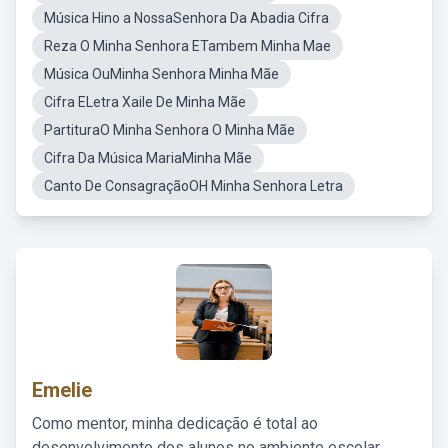
Música Hino a NossaSenhora Da Abadia Cifra
Reza O Minha Senhora ETambem Minha Mae
Música OuMinha Senhora Minha Mãe
Cifra ELetra Xaile De Minha Mãe
PartituraO Minha Senhora O Minha Mãe
Cifra Da Música MariaMinha Mãe
Canto De ConsagraçãoOH Minha Senhora Letra
Emelie
Como mentor, minha dedicação é total ao
desenvolvimento dos alunos no ambiente escolar,