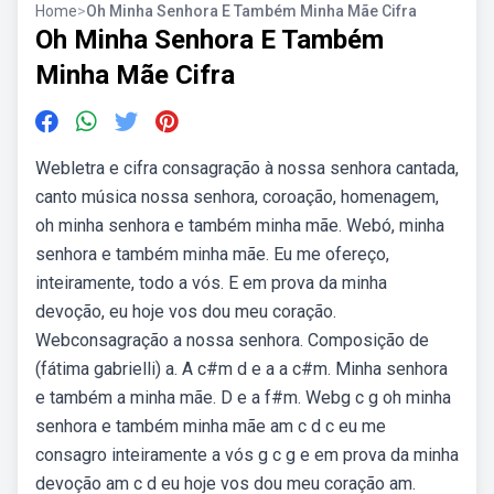
Home
>
Oh Minha Senhora E Também Minha Mãe Cifra
Oh Minha Senhora E Também
Minha Mãe Cifra
Webletra e cifra consagração à nossa senhora cantada,
canto música nossa senhora, coroação, homenagem,
oh minha senhora e também minha mãe. Webó, minha
senhora e também minha mãe. Eu me ofereço,
inteiramente, todo a vós. E em prova da minha
devoção, eu hoje vos dou meu coração.
Webconsagração a nossa senhora. Composição de
(fátima gabrielli) a. A c#m d e a a c#m. Minha senhora
e também a minha mãe. D e a f#m. Webg c g oh minha
senhora e também minha mãe am c d c eu me
consagro inteiramente a vós g c g e em prova da minha
devoção am c d eu hoje vos dou meu coração am.