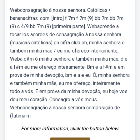
Webconsagração à nossa senhora. Católicas •
bananacifras. com. [intro] f 7m f 7m (9) bb 7m bb 7m
(9) c 4/9 bb 7m (9) [primeira parte]. Webaprende a
tocar los acordes de consagração à nossa senhora
(músicas católicas) en cifra club oh, minha senhora e
também minha mãe / eu me ofereço inteiramente,.
Weba c#m ó minha senhora e também minha mãe, d e
a f#m eu me ofereço inteiramente. Bm e a f#m e em
prova de minha devoção, bm e a e eu. Ó, minha senhora
e também minha mãe, eu me ofereço, inteiramente
todo a vós. E em prova da minha devoção, eu hoje vos
dou meu coração. Consagro a vós meus.
Webconsagração à nossa senhora composição de
(fatima m.
For more information, click the button below.