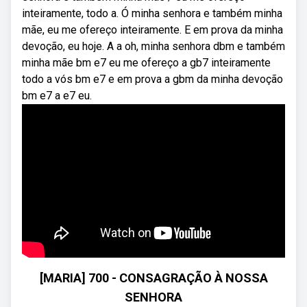
inteiramente, todo a. Ó minha senhora e também minha
mãe, eu me ofereço inteiramente. E em prova da minha
devoção, eu hoje. A a oh, minha senhora dbm e também
minha mãe bm e7 eu me ofereço a gb7 inteiramente
todo a vós bm e7 e em prova a gbm da minha devoção
bm e7 a e7 eu.
[MARIA] 700 - CONSAGRAÇÃO À NOSSA
SENHORA