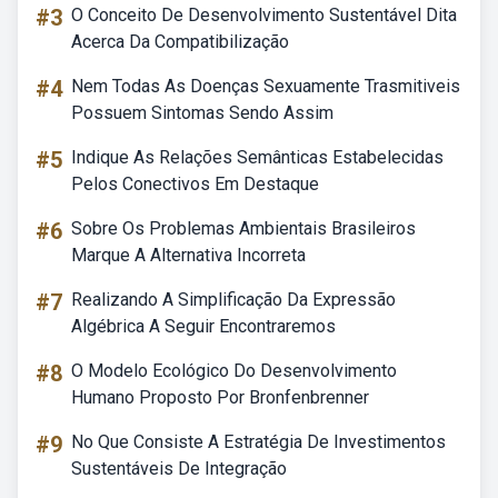
#3
O Conceito De Desenvolvimento Sustentável Dita
Acerca Da Compatibilização
#4
Nem Todas As Doenças Sexuamente Trasmitiveis
Possuem Sintomas Sendo Assim
#5
Indique As Relações Semânticas Estabelecidas
Pelos Conectivos Em Destaque
#6
Sobre Os Problemas Ambientais Brasileiros
Marque A Alternativa Incorreta
#7
Realizando A Simplificação Da Expressão
Algébrica A Seguir Encontraremos
#8
O Modelo Ecológico Do Desenvolvimento
Humano Proposto Por Bronfenbrenner
#9
No Que Consiste A Estratégia De Investimentos
Sustentáveis De Integração