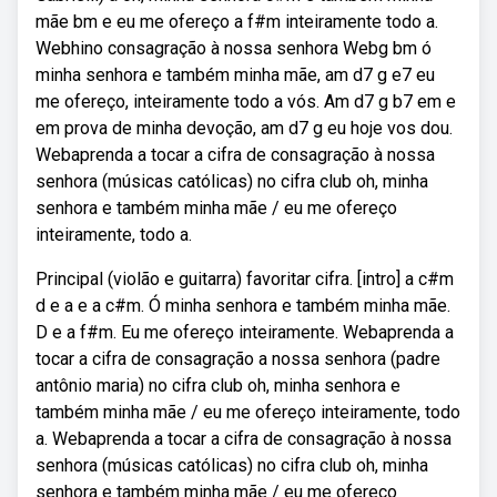
mãe bm e eu me ofereço a f#m inteiramente todo a.
Webhino consagração à nossa senhora Webg bm ó
minha senhora e também minha mãe, am d7 g e7 eu
me ofereço, inteiramente todo a vós. Am d7 g b7 em e
em prova de minha devoção, am d7 g eu hoje vos dou.
Webaprenda a tocar a cifra de consagração à nossa
senhora (músicas católicas) no cifra club oh, minha
senhora e também minha mãe / eu me ofereço
inteiramente, todo a.
Principal (violão e guitarra) favoritar cifra. [intro] a c#m
d e a e a c#m. Ó minha senhora e também minha mãe.
D e a f#m. Eu me ofereço inteiramente. Webaprenda a
tocar a cifra de consagração a nossa senhora (padre
antônio maria) no cifra club oh, minha senhora e
também minha mãe / eu me ofereço inteiramente, todo
a. Webaprenda a tocar a cifra de consagração à nossa
senhora (músicas católicas) no cifra club oh, minha
senhora e também minha mãe / eu me ofereço