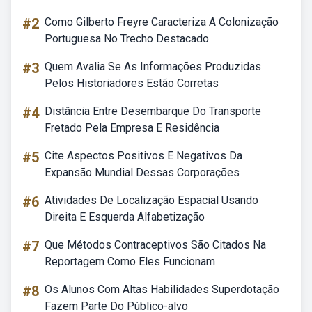
#2
Como Gilberto Freyre Caracteriza A Colonização
Portuguesa No Trecho Destacado
#3
Quem Avalia Se As Informações Produzidas
Pelos Historiadores Estão Corretas
#4
Distância Entre Desembarque Do Transporte
Fretado Pela Empresa E Residência
#5
Cite Aspectos Positivos E Negativos Da
Expansão Mundial Dessas Corporações
#6
Atividades De Localização Espacial Usando
Direita E Esquerda Alfabetização
#7
Que Métodos Contraceptivos São Citados Na
Reportagem Como Eles Funcionam
#8
Os Alunos Com Altas Habilidades Superdotação
Fazem Parte Do Público-alvo