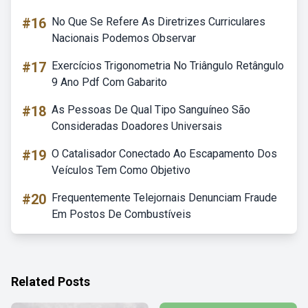
#16
No Que Se Refere As Diretrizes Curriculares
Nacionais Podemos Observar
#17
Exercícios Trigonometria No Triângulo Retângulo
9 Ano Pdf Com Gabarito
#18
As Pessoas De Qual Tipo Sanguíneo São
Consideradas Doadores Universais
#19
O Catalisador Conectado Ao Escapamento Dos
Veículos Tem Como Objetivo
#20
Frequentemente Telejornais Denunciam Fraude
Em Postos De Combustíveis
Related Posts