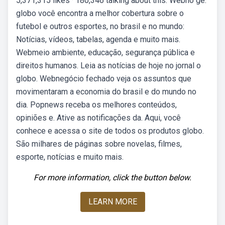
5,371,315 likes · 180,346 talking about this. Webno ge.
globo você encontra a melhor cobertura sobre o
futebol e outros esportes, no brasil e no mundo:
Notícias, vídeos, tabelas, agenda e muito mais.
Webmeio ambiente, educação, segurança pública e
direitos humanos. Leia as notícias de hoje no jornal o
globo. Webnegócio fechado veja os assuntos que
movimentaram a economia do brasil e do mundo no
dia. Popnews receba os melhores conteúdos,
opiniões e. Ative as notificações da. Aqui, você
conhece e acessa o site de todos os produtos globo.
São milhares de páginas sobre novelas, filmes,
esporte, notícias e muito mais.
For more information, click the button below.
LEARN MORE