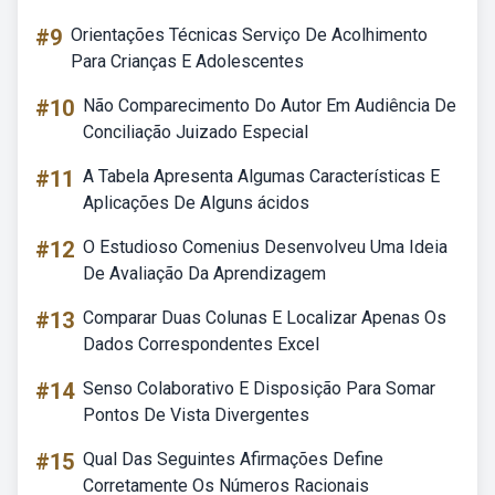
#9
Orientações Técnicas Serviço De Acolhimento
Para Crianças E Adolescentes
#10
Não Comparecimento Do Autor Em Audiência De
Conciliação Juizado Especial
#11
A Tabela Apresenta Algumas Características E
Aplicações De Alguns ácidos
#12
O Estudioso Comenius Desenvolveu Uma Ideia
De Avaliação Da Aprendizagem
#13
Comparar Duas Colunas E Localizar Apenas Os
Dados Correspondentes Excel
#14
Senso Colaborativo E Disposição Para Somar
Pontos De Vista Divergentes
#15
Qual Das Seguintes Afirmações Define
Corretamente Os Números Racionais