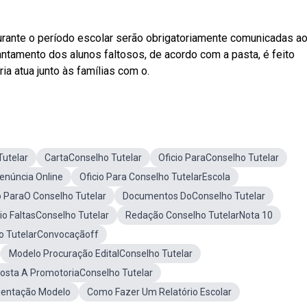
durante o período escolar serão obrigatoriamente comunicadas a
vantamento dos alunos faltosos, de acordo com a pasta, é feito
a atua junto às famílias com o.
Tutelar
CartaConselho Tutelar
Oficio ParaConselho Tutelar
enúncia Online
Oficio Para Conselho TutelarEscola
o ParaO Conselho Tutelar
Documentos DoConselho Tutelar
io FaltasConselho Tutelar
Redação Conselho TutelarNota 10
ho TutelarConvocaçãoff
Modelo Procuração EditalConselho Tutelar
osta A PromotoriaConselho Tutelar
ientação Modelo
Como Fazer Um Relatório Escolar