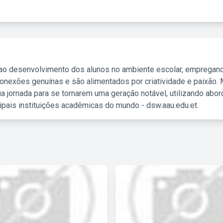
 ao desenvolvimento dos alunos no ambiente escolar, empregan
nexões genuínas e são alimentados por criatividade e paixão. 
a jornada para se tornarem uma geração notável, utilizando abo
ipais instituições acadêmicas do mundo - dsw.aau.edu.et.