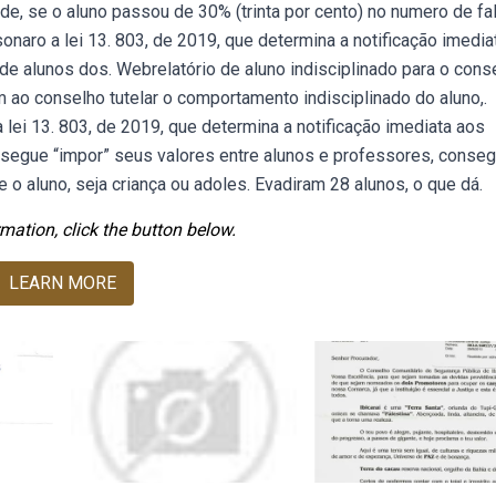
ade, se o aluno passou de 30% (trinta por cento) no numero de fa
onaro a lei 13. 803, de 2019, que determina a notificação imedia
de alunos dos. Webrelatório de aluno indisciplinado para o cons
m ao conselho tutelar o comportamento indisciplinado do aluno,.
 lei 13. 803, de 2019, que determina a notificação imediata aos
onsegue “impor” seus valores entre alunos e professores, conseg
 o aluno, seja criança ou adoles. Evadiram 28 alunos, o que dá.
mation, click the button below.
LEARN MORE