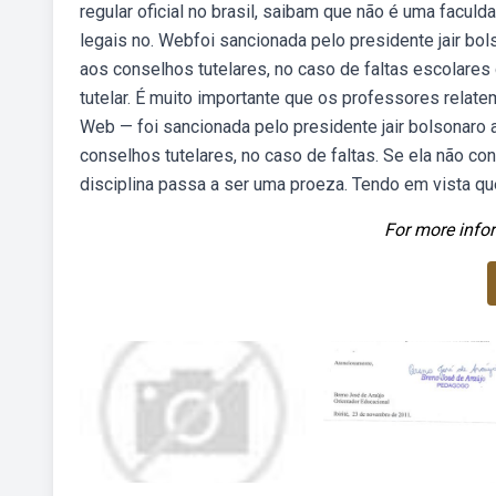
regular oficial no brasil, saibam que não é uma faculd
legais no. Webfoi sancionada pelo presidente jair bols
aos conselhos tutelares, no caso de faltas escolares 
tutelar. É muito importante que os professores relate
Web — foi sancionada pelo presidente jair bolsonaro a
conselhos tutelares, no caso de faltas. Se ela não c
disciplina passa a ser uma proeza. Tendo em vista que
For more infor