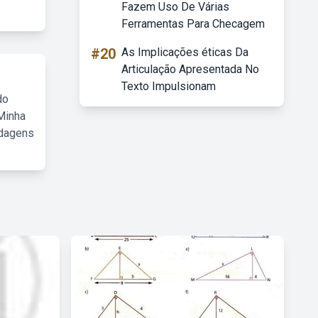
Fazem Uso De Várias
Ferramentas Para Checagem
#20
As Implicações éticas Da
Articulação Apresentada No
Texto Impulsionam
do
Minha
rdagens