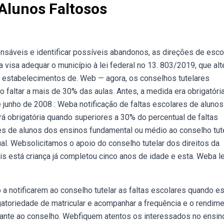
 Alunos Faltosos
nsáveis e identificar possíveis abandonos, as direções de esco
visa adequar o município à lei federal no 13. 803/2019, que alt
os estabelecimentos de. Web — agora, os conselhos tutelares
faltar a mais de 30% das aulas. Antes, a medida era obrigatória
 junho de 2008 : Weba notificação de faltas escolares de aluno
á obrigatória quando superiores a 30% do percentual de faltas
res de alunos dos ensinos fundamental ou médio ao conselho tut
al. Websolicitamos o apoio do conselho tutelar dos direitos da
s está criança já completou cinco anos de idade e esta. Weba le
 a notificarem ao conselho tutelar as faltas escolares quando e
atoriedade de matricular e acompanhar a frequência e o rendim
ante ao conselho. Webfiquem atentos os interessados no ensin