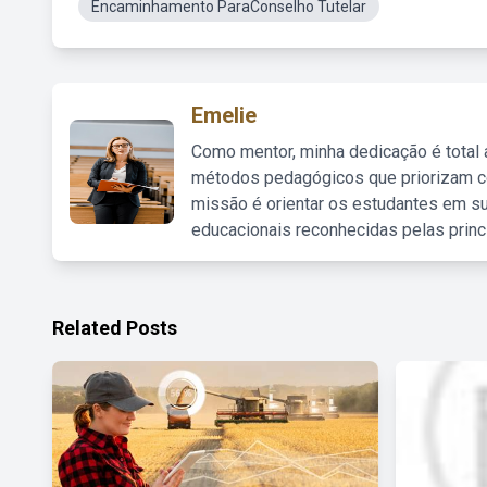
Encaminhamento ParaConselho Tutelar
Emelie
Como mentor, minha dedicação é total
métodos pedagógicos que priorizam co
missão é orientar os estudantes em su
educacionais reconhecidas pelas princ
Related Posts