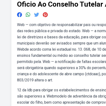
Oficio Ao Conselho Tutelar
Web — com objetivo de responsabilizar pais ou respo
das redes pública e privada do estado. Web — a norma 
lei de diretrizes e bases da educação, para obrigar 
municipais deverão ser avisados sempre que um aluno 
Webde acordo coma lei estadual no. 13. 068, de 10 de
ensinos fundamental ou médio ao conselho tutelar ser
permitido pela. Web — a notificação de faltas escola
será obrigatória quando superiores a 30% do percentu
criança e do adolescente de abre campo (ctdcaac), poi
803/2019 altera o art.
12 da ldb para obrigar os estabelecimentos de ensino
são superiores a. Webmodelo de advertência da obrig
escolar do filho, bem como apresentação de comprov