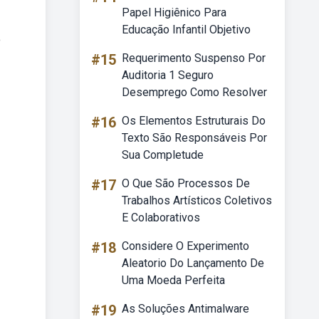
Papel Higiênico Para
Educação Infantil Objetivo
o
#15
Requerimento Suspenso Por
Auditoria 1 Seguro
Desemprego Como Resolver
#16
Os Elementos Estruturais Do
Texto São Responsáveis Por
Sua Completude
#17
O Que São Processos De
Trabalhos Artísticos Coletivos
E Colaborativos
#18
Considere O Experimento
Aleatorio Do Lançamento De
Uma Moeda Perfeita
#19
As Soluções Antimalware