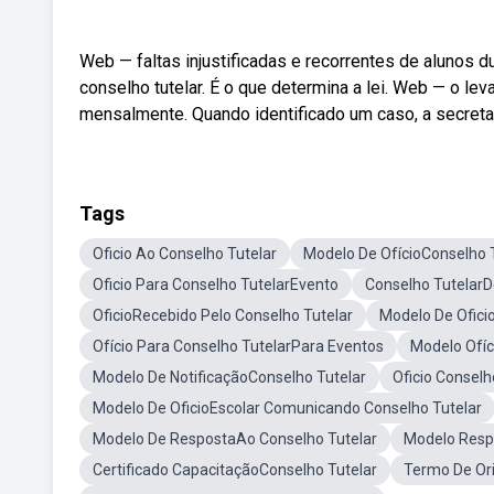
Web — faltas injustificadas e recorrentes de alunos 
conselho tutelar. É o que determina a lei. Web — o le
mensalmente. Quando identificado um caso, a secretari
Tags
Oficio Ao Conselho Tutelar
Modelo De OfícioConselho 
Oficio Para Conselho TutelarEvento
Conselho TutelarD
OficioRecebido Pelo Conselho Tutelar
Modelo De Ofici
Ofício Para Conselho TutelarPara Eventos
Modelo Ofíc
Modelo De NotificaçãoConselho Tutelar
Oficio Consel
Modelo De OficioEscolar Comunicando Conselho Tutelar
Modelo De RespostaAo Conselho Tutelar
Modelo Resp
Certificado CapacitaçãoConselho Tutelar
Termo De Or