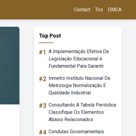
Contact
Tos
DMCA
Top Post
#1
A Implementação Efetiva Da
Legislação Educacional é
Fundamental Para Garantir
#2
Inmetro Instituto Nacional De
Metrologia Normalização E
Qualidade Industrial
#3
Consultando A Tabela Periódica
Classifique Os Elementos
Abaixo Relacionados
#4
Condutas Governamentais