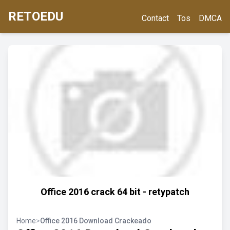
RETOEDU
Contact
Tos
DMCA
Office 2016 crack 64 bit - retypatch
Home
>
Office 2016 Download Crackeado