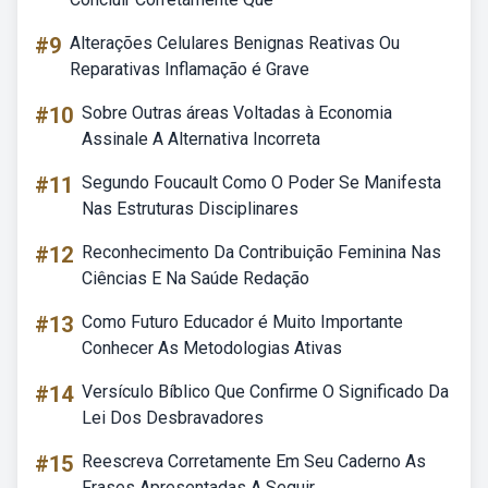
#9
Alterações Celulares Benignas Reativas Ou
Reparativas Inflamação é Grave
#10
Sobre Outras áreas Voltadas à Economia
Assinale A Alternativa Incorreta
#11
Segundo Foucault Como O Poder Se Manifesta
Nas Estruturas Disciplinares
#12
Reconhecimento Da Contribuição Feminina Nas
Ciências E Na Saúde Redação
#13
Como Futuro Educador é Muito Importante
Conhecer As Metodologias Ativas
#14
Versículo Bíblico Que Confirme O Significado Da
Lei Dos Desbravadores
#15
Reescreva Corretamente Em Seu Caderno As
Frases Apresentadas A Seguir