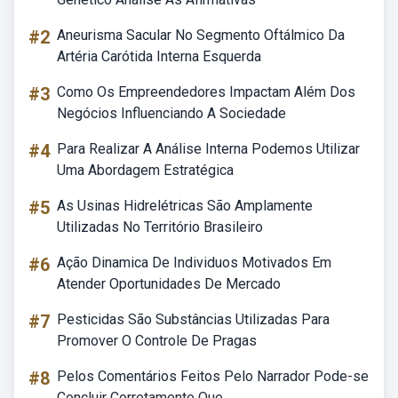
#2
Aneurisma Sacular No Segmento Oftálmico Da
Artéria Carótida Interna Esquerda
#3
Como Os Empreendedores Impactam Além Dos
Negócios Influenciando A Sociedade
#4
Para Realizar A Análise Interna Podemos Utilizar
Uma Abordagem Estratégica
#5
As Usinas Hidrelétricas São Amplamente
Utilizadas No Território Brasileiro
#6
Ação Dinamica De Individuos Motivados Em
Atender Oportunidades De Mercado
#7
Pesticidas São Substâncias Utilizadas Para
Promover O Controle De Pragas
#8
Pelos Comentários Feitos Pelo Narrador Pode-se
Concluir Corretamente Que