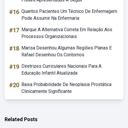
#16
Quantos Pacientes Um Técnico De Enfermagem
Pode Assumir Na Enfermaria
#17
Marque A Alternativa Correta Em Relação Aos
Processos Organizacionais
#18
Marisa Desenhou Algumas Regiões Planas E
Rafael Desenhou Os Contornos
#19
Diretrizes Curriculares Nacionais Para A
Educação Infantil Atualizada
#20
Baixa Probabilidade De Neoplasia Prostática
Clinicamente Significante
Related Posts