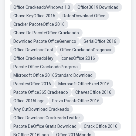
Office CrackeadoWindows 1.0
Office3019 Download
Chave KeyOffice 2016
RatonDownload Office
Cracker PacoteOffice 2016
Chave Do PacoteOffice Crackeado
Download Pacote OfficeGenerico
SerialOffice 2016
Office DownloadTool
Office CrackeadoDragonair
Office CrackeadoHey
ÍconesOffice 2016
Pacote Office CrackeadoProgrma
Microsoft Office 2016Standard Download
PacotesOffice 2016
Microsoft OfficeExcel 2016
Pacote Office365 Crackeado
ChavesOffice 2016
Office 2016Logo
Prova PacoteOffice 2016
Any CutDownload Crackeado
Office Download CrackeadoTwitter
Pacote DeOffice Gratis Download
Crack Office 2016
BrOffice 2016Logo
Office 2016Mondo