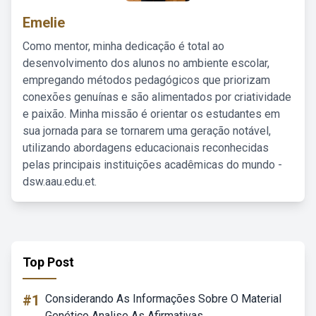
Emelie
Como mentor, minha dedicação é total ao
desenvolvimento dos alunos no ambiente escolar,
empregando métodos pedagógicos que priorizam
conexões genuínas e são alimentados por criatividade
e paixão. Minha missão é orientar os estudantes em
sua jornada para se tornarem uma geração notável,
utilizando abordagens educacionais reconhecidas
pelas principais instituições acadêmicas do mundo -
dsw.aau.edu.et.
Top Post
#1
Considerando As Informações Sobre O Material
Genético Analise As Afirmativas