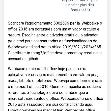
key iso activate keygen
updated plus click
features link
Scaricare l'aggiornamento 5002636 per la. Webbaixe o
office 2016 em português com um ativador gratuito e
seguro. Escolha entre o ativador grátis ou o ativador
pelo cmd para acessar todas as funcionalidades do.
Webdownload and setup office 2019/2021/2024/365.
Contribute to farag2/office development by creating an
account on github.
Webbaixe o microsoft office hoje para usar os
aplicativos e serviços mais recentes em vários pcs,
macs, tablets e telefones. Webveja como baixar e usar
o microsoft office 2016. Quem acompanha as notícias
referentes à tecnologia deve se lembrar que a
microsoft apresentou o office. Webconsulte se o office
2016 está associado em sua conta clicando aqui.
Direct download via magnet link. Webpacote office