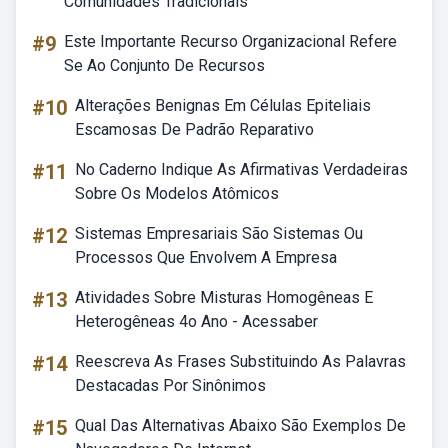
Comunidades Tradicionais
#9
Este Importante Recurso Organizacional Refere
Se Ao Conjunto De Recursos
#10
Alterações Benignas Em Células Epiteliais
Escamosas De Padrão Reparativo
#11
No Caderno Indique As Afirmativas Verdadeiras
Sobre Os Modelos Atômicos
#12
Sistemas Empresariais São Sistemas Ou
Processos Que Envolvem A Empresa
#13
Atividades Sobre Misturas Homogêneas E
Heterogêneas 4o Ano - Acessaber
#14
Reescreva As Frases Substituindo As Palavras
Destacadas Por Sinônimos
#15
Qual Das Alternativas Abaixo São Exemplos De