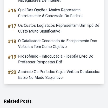
Navegadores De Internet.
#16
Qual Das Opções Abaixo Representa
Corretamente A Conversão Do Radical
#17
Os Custos Logisticos Representam Um Tipo De
Custo Muito Significativo
#18
O Catalisador Conectado Ao Escapamento Dos
Veículos Tem Como Objetivo
#19
Filosofando - Introdução à Filosofia Livro Do
Professor Respostas Pdf
#20
Assinale Os Períodos Cujos Verbos Destacados
Estão No Modo Subjuntivo
Related Posts