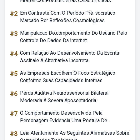
Eletrônicas Possui Certas Características
#2
Em Contraste Com O Período Pré-socrático
Marcado Por Reflexões Cosmológicas
#3
Manipulacao Do.comportamento Do Usuario Pelo
Controle De Dados Da Internet
#4
Com Relação Ao Desenvolvimento Da Escrita
Assinale A Alternativa Incorreta
#5
As Empresas Escolhem O Foco Estratégico
Conforme Suas Capacidades Internas
#6
Perda Auditiva Neurossensorial Bilateral
Moderada A Severa Aposentadoria
#7
O Comportamento Desenvolvido Pela
Personagem Evidencia Uma Postura De...
#8
Leia Atentamente As Seguintes Afirmativas Sobre