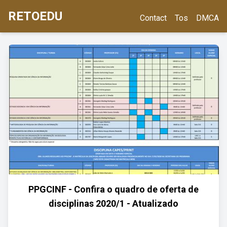
RETOEDU
Contact
Tos
DMCA
PPGCINF - Confira o quadro de oferta de
disciplinas 2020/1 - Atualizado