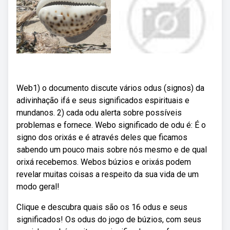
Web1) o documento discute vários odus (signos) da
adivinhação ifá e seus significados espirituais e
mundanos. 2) cada odu alerta sobre possíveis
problemas e fornece. Webo significado de odu é: É o
signo dos orixás e é através deles que ficamos
sabendo um pouco mais sobre nós mesmo e de qual
orixá recebemos. Webos búzios e orixás podem
revelar muitas coisas a respeito da sua vida de um
modo geral!
Clique e descubra quais são os 16 odus e seus
significados! Os odus do jogo de búzios, com seus