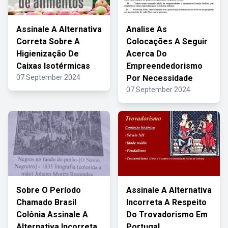
Assinale A Alternativa
Analise As
Correta Sobre A
Colocações A Seguir
Higienização De
Acerca Do
Caixas Isotérmicas
Empreendedorismo
07 September 2024
Por Necessidade
07 September 2024
Sobre O Período
Assinale A Alternativa
Chamado Brasil
Incorreta A Respeito
Colônia Assinale A
Do Trovadorismo Em
Alternativa Incorreta
Portugal