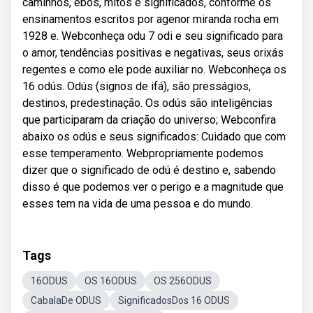
caminhos, ebós, mitos e significados, conforme os
ensinamentos escritos por agenor miranda rocha em
1928 e. Webconheça odu 7 odi e seu significado para
o amor, tendências positivas e negativas, seus orixás
regentes e como ele pode auxiliar no. Webconheça os
16 odús. Odús (signos de ifá), são presságios,
destinos, predestinação. Os odús são inteligências
que participaram da criação do universo; Webconfira
abaixo os odús e seus significados: Cuidado que com
esse temperamento. Webpropriamente podemos
dizer que o significado de odú é destino e, sabendo
disso é que podemos ver o perigo e a magnitude que
esses tem na vida de uma pessoa e do mundo.
Tags
16ODUS
OS 16ODUS
OS 256ODUS
CabalaDe ODUS
SignificadosDos 16 ODUS