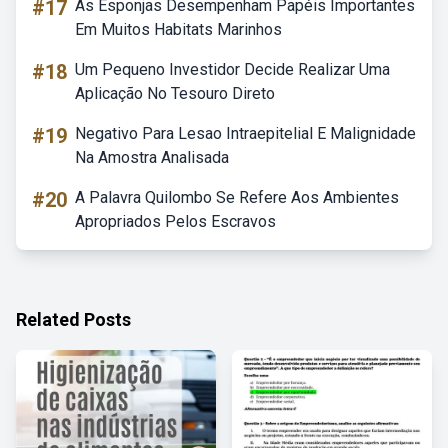
#17
As Esponjas Desempenham Papéis Importantes
Em Muitos Habitats Marinhos
#18
Um Pequeno Investidor Decide Realizar Uma
Aplicação No Tesouro Direto
#19
Negativo Para Lesao Intraepitelial E Malignidade
Na Amostra Analisada
#20
A Palavra Quilombo Se Refere Aos Ambientes
Apropriados Pelos Escravos
Related Posts