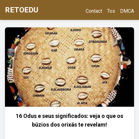
RETOEDU
Contact
Tos
DMCA
16 Odus e seus significados: veja o que os
búzios dos orixás te revelam!