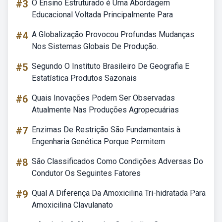
#3
O Ensino Estruturado é Uma Abordagem
Educacional Voltada Principalmente Para
#4
A Globalização Provocou Profundas Mudanças
Nos Sistemas Globais De Produção.
#5
Segundo O Instituto Brasileiro De Geografia E
Estatística Produtos Sazonais
#6
Quais Inovações Podem Ser Observadas
Atualmente Nas Produções Agropecuárias
#7
Enzimas De Restrição São Fundamentais à
Engenharia Genética Porque Permitem
#8
São Classificados Como Condições Adversas Do
Condutor Os Seguintes Fatores
#9
Qual A Diferença Da Amoxicilina Tri-hidratada Para
Amoxicilina Clavulanato