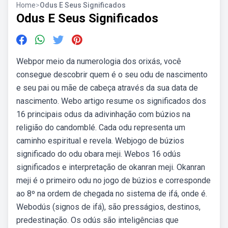
Home
>
Odus E Seus Significados
Odus E Seus Significados
Webpor meio da numerologia dos orixás, você
consegue descobrir quem é o seu odu de nascimento
e seu pai ou mãe de cabeça através da sua data de
nascimento. Webo artigo resume os significados dos
16 principais odus da adivinhação com búzios na
religião do candomblé. Cada odu representa um
caminho espiritual e revela. Webjogo de búzios
significado do odu obara meji. Webos 16 odús
significados e interpretação de okanran meji. Okanran
meji é o primeiro odu no jogo de búzios e corresponde
ao 8º na ordem de chegada no sistema de ifá, onde é.
Webodús (signos de ifá), são presságios, destinos,
predestinação. Os odús são inteligências que