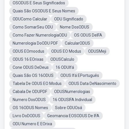
OSODUS E Seus Significados
Quais São OSODUS E Seus Nomes
ODUComo Calcular
ODU Significado
Como SomarSeu ODU
Nome DosODUS
Como Fazer NumerologiaODU
OS ODUS DeIFA
Numerologia DoODU PDF
CalcularODUS
ODUS EOmoodus
ODUS EO Modus
ODUSMeji
ODUS 16 EOrixas
ODUSCalculo
Cone ODUS DeDeus
16 ODUIfá
Quais São OS 16ODUS
ODUS Ifá EPortuguês
Tabela De ODUS EO Modus
ODUS Data DeNascimento
Cabala De ODUPDF
ODUSNumerologias
Numero DosODUS
16 ODUSIFA Individual
OS 16ODUS Nomes
Sobre ODUOsá
Livro DoDODUS
Geomancia EOSODUS De IFA
ODU Numero E EOrixa