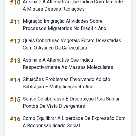
#10
Assinale A Alternativa Que Indica Corretamente
A Mistura Dessas Radiações.
#11
Migração Imigração Atividades Sobre
Processos Migratórios No Brasil 4 Ano
#12
Quais Coberturas Vegetais Foram Devastadas
Com O Avanço Da Cafeicultura
#13
Assinale A Alternativa Que Indica
Respectivamente As Massas Moleculares
#14
Situações Problemas Envolvendo Adição
Subtração E Multiplicação 4o Ano
#15
Senso Colaborativo E Disposição Para Somar
Pontos De Vista Divergentes
#16
Como Equilibrar A Liberdade De Expressão Com
A Responsabilidade Social