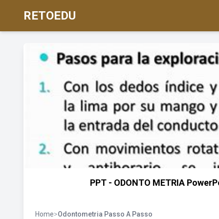
RETOEDU
PPT - ODONTO METRIA PowerPoin
Home
>
Odontometria Passo A Passo