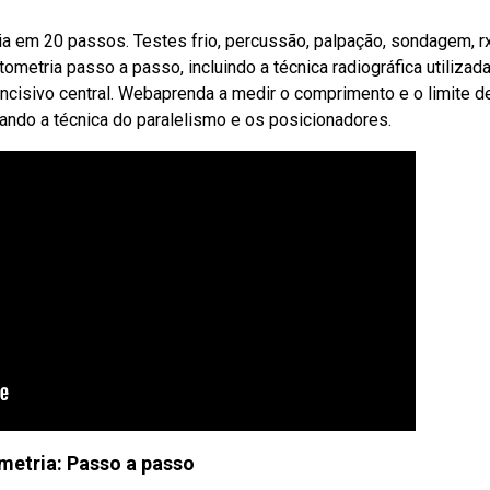
 em 20 passos. Testes frio, percussão, palpação, sondagem, r
etria passo a passo, incluindo a técnica radiográfica utilizada,
ncisivo central. Webaprenda a medir o comprimento e o limite d
sando a técnica do paralelismo e os posicionadores.
etria: Passo a passo