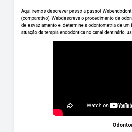
Aqui iremos descrever passo a passo! Webendodontia
(comparativo). Webdescreva o procedimento de odontom
de esvaziamento e, determine a odontometria de um i
atuação da terapia endodôntica no canal dentinário, u
Odontom