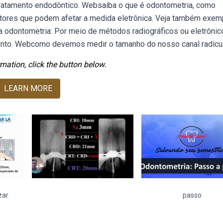
 tratamento endodôntico. Websaiba o que é odontometria, como
atores que podem afetar a medida eletrônica. Veja também exem
 odontometria: Por meio de métodos radiográficos ou eletrônic
mento. Webcomo devemos medir o tamanho do nosso canal radicu
mation, click the button below.
LEARN MORE
zar
passo