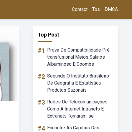
Contact
Tos
DMCA
Top Post
#1
Prova De Compatibilidade Pré-
transfusional Meios Salinos
Albuminoso E Coombs
#2
Segundo O Instituto Brasileiro
De Geografia E Estatística
Produtos Sazonais
#3
Redes De Telecomunicações
Como A Internet Intranets E
Extranets Tornaram-se
#4
Encontre As Capitais Das