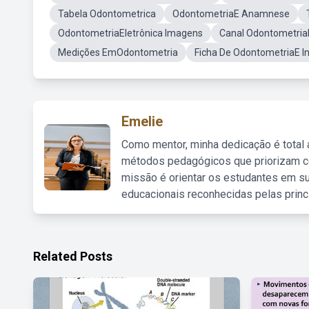
Tabela Odontometrica
OdontometriaE Anamnese
OdontometriaEletrônica Imagens
Canal Odontometria
Medições EmOdontometria
Ficha De OdontometriaE 
Emelie
Como mentor, minha dedicação é total
métodos pedagógicos que priorizam co
missão é orientar os estudantes em su
educacionais reconhecidas pelas princ
Related Posts