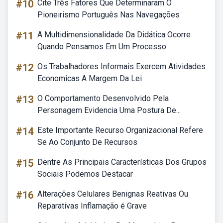
#10
Cite Três Fatores Que Determinaram O
Pioneirismo Português Nas Navegações
#11
A Multidimensionalidade Da Didática Ocorre
Quando Pensamos Em Um Processo
#12
Os Trabalhadores Informais Exercem Atividades
Economicas A Margem Da Lei
#13
O Comportamento Desenvolvido Pela
Personagem Evidencia Uma Postura De...
#14
Este Importante Recurso Organizacional Refere
Se Ao Conjunto De Recursos
#15
Dentre As Principais Características Dos Grupos
Sociais Podemos Destacar
#16
Alterações Celulares Benignas Reativas Ou
Reparativas Inflamação é Grave