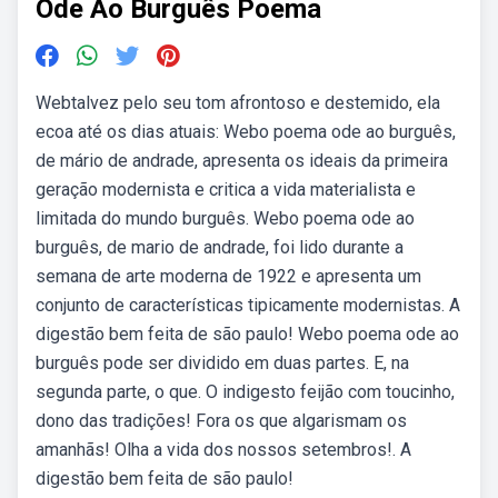
Ode Ao Burguês Poema
Webtalvez pelo seu tom afrontoso e destemido, ela
ecoa até os dias atuais: Webo poema ode ao burguês,
de mário de andrade, apresenta os ideais da primeira
geração modernista e critica a vida materialista e
limitada do mundo burguês. Webo poema ode ao
burguês, de mario de andrade, foi lido durante a
semana de arte moderna de 1922 e apresenta um
conjunto de características tipicamente modernistas. A
digestão bem feita de são paulo! Webo poema ode ao
burguês pode ser dividido em duas partes. E, na
segunda parte, o que. O indigesto feijão com toucinho,
dono das tradições! Fora os que algarismam os
amanhãs! Olha a vida dos nossos setembros!. A
digestão bem feita de são paulo!