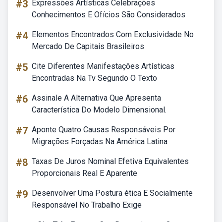
#3
Expressões Artísticas Celebrações
Conhecimentos E Ofícios São Considerados
#4
Elementos Encontrados Com Exclusividade No
Mercado De Capitais Brasileiros
#5
Cite Diferentes Manifestações Artísticas
Encontradas Na Tv Segundo O Texto
#6
Assinale A Alternativa Que Apresenta
Característica Do Modelo Dimensional.
#7
Aponte Quatro Causas Responsáveis Por
Migrações Forçadas Na América Latina
#8
Taxas De Juros Nominal Efetiva Equivalentes
Proporcionais Real E Aparente
#9
Desenvolver Uma Postura ética E Socialmente
Responsável No Trabalho Exige