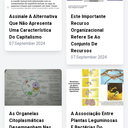
Assinale A Alternativa
Este Importante
Que Não Apresenta
Recurso
Uma Característica
Organizacional
Do Capitalismo
Refere Se Ao
07 September 2024
Conjunto De
Recursos
07 September 2024
As Organelas
A Associação Entre
Citoplasmáticas
Plantas Leguminosas
Desempenham Nas
E Bactérias Do