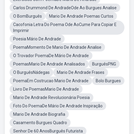
Carlos Drummond De AndradeOde Ao Burgues Analise
O BomBurguês
Mario De Andrade Poemas Curtos
Cacofonia Letra Do Poema Ode AoCume Para Copiar E
Imprimir
Poesia Mário De Andrade
PoemaMomento De Mario De Andrade Analise
O Trovador PoemaDe Mário De Andrade
PoemasMario De Andrade Analisados
BurguêsPNG
O BurguêsNádegas
Mario De Andrade Frases
PoemaEm Costrucao Mario De Andrade
Bolo Burgues
Livro De PoemasMario De Andrade
Mario De Andrade Revolucionária Poesia
Foto Do PoemaDe Mário De Andrade Inspiração
Mario De Andrade Biografia
Casamento Burgues Quadro
Senhor De 60 AnosBurguês Futurista