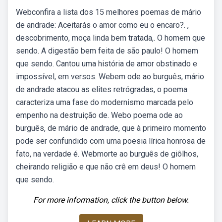
Webconfira a lista dos 15 melhores poemas de mário
de andrade: Aceitarás o amor como eu o encaro?. ,
descobrimento, moça linda bem tratada,. O homem que
sendo. A digestão bem feita de são paulo! O homem
que sendo. Cantou uma história de amor obstinado e
impossível, em versos. Webem ode ao burguês, mário
de andrade atacou as elites retrógradas, o poema
caracteriza uma fase do modernismo marcada pelo
empenho na destruição de. Webo poema ode ao
burguês, de mário de andrade, que à primeiro momento
pode ser confundido com uma poesia lírica honrosa de
fato, na verdade é. Webmorte ao burguês de giôlhos,
cheirando religião e que não crê em deus! O homem
que sendo.
For more information, click the button below.