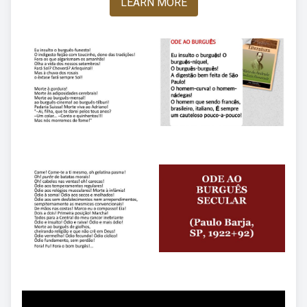
LEARN MORE