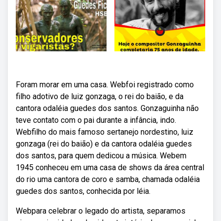
Foram morar em uma casa. Webfoi registrado como
filho adotivo de luiz gonzaga, o rei do baião, e da
cantora odaléia guedes dos santos. Gonzaguinha não
teve contato com o pai durante a infância, indo.
Webfilho do mais famoso sertanejo nordestino, luiz
gonzaga (rei do baião) e da cantora odaléia guedes
dos santos, para quem dedicou a música. Webem
1945 conheceu em uma casa de shows da área central
do rio uma cantora de coro e samba, chamada odaléia
guedes dos santos, conhecida por léia.
Webpara celebrar o legado do artista, separamos