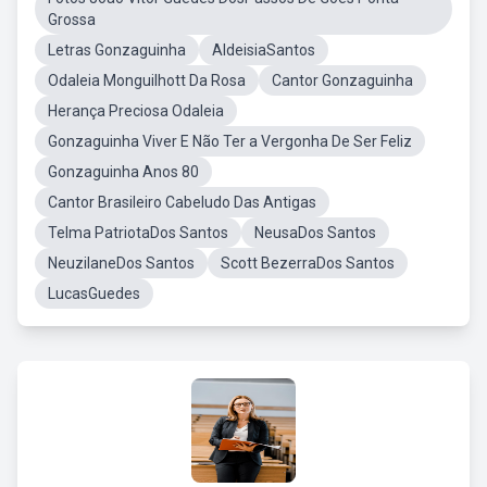
Grossa
Letras Gonzaguinha
AldeisiaSantos
Odaleia Monguilhott Da Rosa
Cantor Gonzaguinha
Herança Preciosa Odaleia
Gonzaguinha Viver E Não Ter a Vergonha De Ser Feliz
Gonzaguinha Anos 80
Cantor Brasileiro Cabeludo Das Antigas
Telma PatriotaDos Santos
NeusaDos Santos
NeuzilaneDos Santos
Scott BezerraDos Santos
LucasGuedes