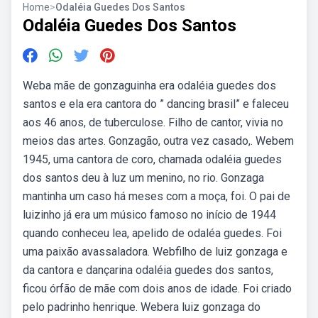
Home
>
Odaléia Guedes Dos Santos
Odaléia Guedes Dos Santos
Weba mãe de gonzaguinha era odaléia guedes dos
santos e ela era cantora do ” dancing brasil” e faleceu
aos 46 anos, de tuberculose. Filho de cantor, vivia no
meios das artes. Gonzagão, outra vez casado,. Webem
1945, uma cantora de coro, chamada odaléia guedes
dos santos deu à luz um menino, no rio. Gonzaga
mantinha um caso há meses com a moça, foi. O pai de
luizinho já era um músico famoso no início de 1944
quando conheceu lea, apelido de odaléa guedes. Foi
uma paixão avassaladora. Webfilho de luiz gonzaga e
da cantora e dançarina odaléia guedes dos santos,
ficou órfão de mãe com dois anos de idade. Foi criado
pelo padrinho henrique. Webera luiz gonzaga do