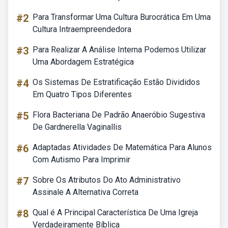
#2
Para Transformar Uma Cultura Burocrática Em Uma
Cultura Intraempreendedora
#3
Para Realizar A Análise Interna Podemos Utilizar
Uma Abordagem Estratégica
#4
Os Sistemas De Estratificação Estão Divididos
Em Quatro Tipos Diferentes
#5
Flora Bacteriana De Padrão Anaeróbio Sugestiva
De Gardnerella Vaginallis
#6
Adaptadas Atividades De Matemática Para Alunos
Com Autismo Para Imprimir
#7
Sobre Os Atributos Do Ato Administrativo
Assinale A Alternativa Correta
#8
Qual é A Principal Característica De Uma Igreja
Verdadeiramente Bíblica