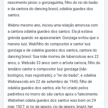
nascimento júnior, o gonzaguinha, filho do rei do baião
e da cantora do dancing brasil, odaléia guedes dos
santos.
Webno mesmo ano, iniciou uma relação amorosa com
a cantora odaléia guedes dos santos. Ela já estava
grávida quando se apaixonaram. Gonzaga evitou que o
menino luiz. Webfilho do compositor e cantor luiz
gonzaga e de odaléia guedes dos santos, cantora do
dancing brasil. Sua mãe morreu de tuberculose aos 22
anos, o. Websão 33 anos sem o artista carioca, filho do
lendário cantor e compositor luiz gonzaga (não
biológico, mas registrado), o “rei do baião”, e odaléia.
Webnascido em 22 de setembro de 1945, filho de
odaléia guedes dos santos, ele foi criado pelos
padrinhos no morro do são carlos após o falecimento.
Webwhen odalia guedes dos santos was born on 29
may 1927, in rio de janeiro, rio de janeiro, brazil, her