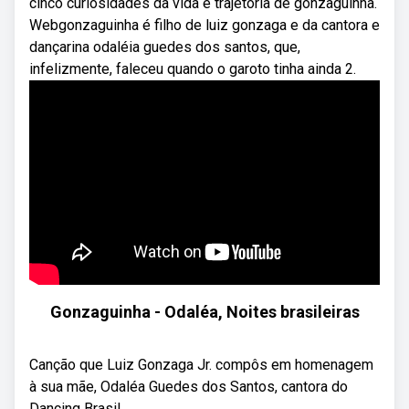
cinco curiosidades da vida e trajetória de gonzaguinha.
Webgonzaguinha é filho de luiz gonzaga e da cantora e
dançarina odaléia guedes dos santos, que,
infelizmente, faleceu quando o garoto tinha ainda 2.
Gonzaguinha - Odaléa, Noites brasileiras
Canção que Luiz Gonzaga Jr. compôs em homenagem
à sua mãe, Odaléa Guedes dos Santos, cantora do
Dancing Brasil.