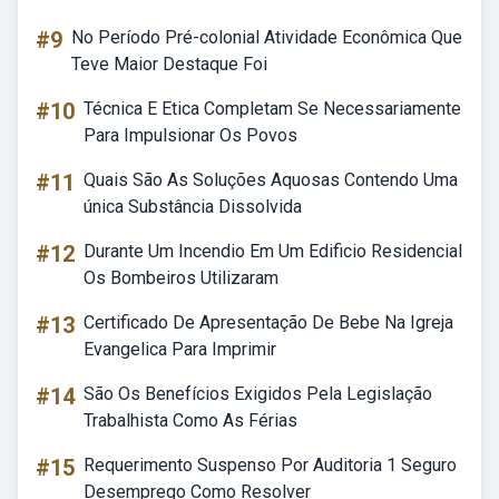
#9
No Período Pré-colonial Atividade Econômica Que
Teve Maior Destaque Foi
#10
Técnica E Etica Completam Se Necessariamente
Para Impulsionar Os Povos
#11
Quais São As Soluções Aquosas Contendo Uma
única Substância Dissolvida
#12
Durante Um Incendio Em Um Edificio Residencial
Os Bombeiros Utilizaram
#13
Certificado De Apresentação De Bebe Na Igreja
Evangelica Para Imprimir
#14
São Os Benefícios Exigidos Pela Legislação
Trabalhista Como As Férias
#15
Requerimento Suspenso Por Auditoria 1 Seguro
Desemprego Como Resolver