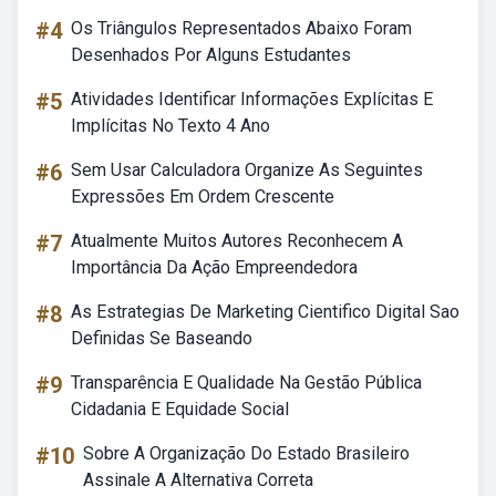
#4
Os Triângulos Representados Abaixo Foram
Desenhados Por Alguns Estudantes
#5
Atividades Identificar Informações Explícitas E
Implícitas No Texto 4 Ano
#6
Sem Usar Calculadora Organize As Seguintes
Expressões Em Ordem Crescente
#7
Atualmente Muitos Autores Reconhecem A
Importância Da Ação Empreendedora
#8
As Estrategias De Marketing Cientifico Digital Sao
Definidas Se Baseando
#9
Transparência E Qualidade Na Gestão Pública
Cidadania E Equidade Social
#10
Sobre A Organização Do Estado Brasileiro
Assinale A Alternativa Correta