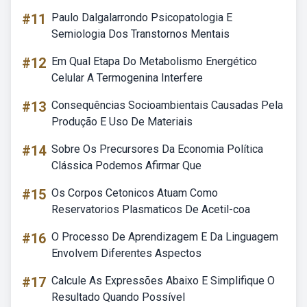
#11
Paulo Dalgalarrondo Psicopatologia E
Semiologia Dos Transtornos Mentais
#12
Em Qual Etapa Do Metabolismo Energético
Celular A Termogenina Interfere
#13
Consequências Socioambientais Causadas Pela
Produção E Uso De Materiais
#14
Sobre Os Precursores Da Economia Política
Clássica Podemos Afirmar Que
#15
Os Corpos Cetonicos Atuam Como
Reservatorios Plasmaticos De Acetil-coa
#16
O Processo De Aprendizagem E Da Linguagem
Envolvem Diferentes Aspectos
#17
Calcule As Expressões Abaixo E Simplifique O
Resultado Quando Possível