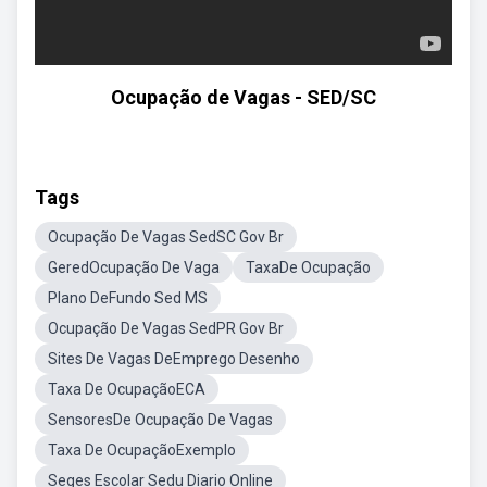
Ocupação de Vagas - SED/SC
Tags
Ocupação De Vagas SedSC Gov Br
GeredOcupação De Vaga
TaxaDe Ocupação
Plano DeFundo Sed MS
Ocupação De Vagas SedPR Gov Br
Sites De Vagas DeEmprego Desenho
Taxa De OcupaçãoECA
SensoresDe Ocupação De Vagas
Taxa De OcupaçãoExemplo
Seges Escolar Sedu Diario Online