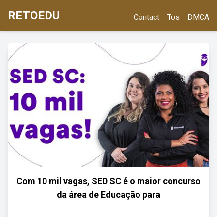
RETOEDU
Contact
Tos
DMCA
Com 10 mil vagas, SED SC é o maior concurso
da área de Educação para