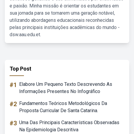
e paixão. Minha missão é orientar os estudantes em
sua jornada para se tornarem uma geração notável,
utilizando abordagens educacionais reconhecidas
pelas principais instituições acadêmicas do mundo -
dsw.aau.edu.et.
Top Post
#1
Elabore Um Pequeno Texto Descrevendo As
Informações Presentes No Infográfico
#2
Fundamentos Teóricos Metodológicos Da
Proposta Curricular De Santa Catarina.
#3
Uma Das Principais Características Observadas
Na Epidemiologia Descritiva