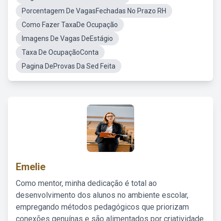
Porcentagem De VagasFechadas No Prazo RH
Como Fazer TaxaDe Ocupação
Imagens De Vagas DeEstágio
Taxa De OcupaçãoConta
Pagina DeProvas Da Sed Feita
Emelie
Como mentor, minha dedicação é total ao
desenvolvimento dos alunos no ambiente escolar,
empregando métodos pedagógicos que priorizam
conexões genuínas e são alimentados por criatividade