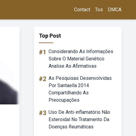
Contact
Tos
DMCA
Top Post
#1
Considerando As Informações
Sobre O Material Genético
Analise As Afirmativas
#2
As Pesquisas Desenvolvidas
Por Santaella 2014
Compartilhando As
Preocupações
#3
Uso De Anti-inflamatório Não
Esteroidal No Tratamento Da
Doenças Reumáticas