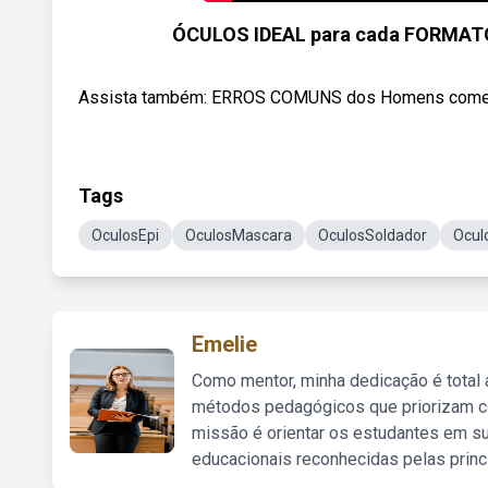
ÓCULOS IDEAL para cada FORMATO 
Assista também: ERROS COMUNS dos Homens cometere
Tags
OculosEpi
OculosMascara
OculosSoldador
Ocul
Emelie
Como mentor, minha dedicação é total
métodos pedagógicos que priorizam co
missão é orientar os estudantes em su
educacionais reconhecidas pelas princ