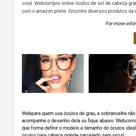
você. Webcompre online óculos de sol de cabeça gran
com o amazon prime. Encontre diversos produtos da 
For more infor
Webpara quem usa óculos de grau, a sobrancelha não
acompanhe o desenho dela ou fique abaixo. Webcomo 
que forma definir o modelo e tamanho do óculos ideal
oculos para cabeca grande parcelado sem juros!