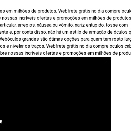
es em milhões de produtos. Webfrete grátis no dia compre ocu
e nossas incríveis ofertas e promoções em milhões de produtos
ticular, arrepios, náusea ou vômito, nariz entupido, tosse com
nte e, por conta disso, não há um estilo de armação de óculos 
ebóculos grandes são ótimas opções para quem tem rosto larg
hos e nivelar os traços. Webfrete grátis no dia compre oculos ca
obre nossas incríveis ofertas e promoções em milhões de produ