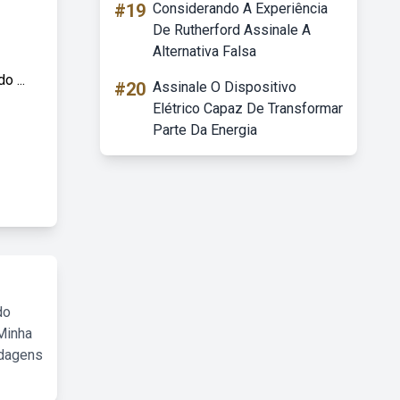
#19
Considerando A Experiência
De Rutherford Assinale A
Alternativa Falsa
 ...
#20
Assinale O Dispositivo
Elétrico Capaz De Transformar
Parte Da Energia
do
Minha
rdagens