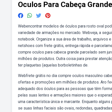
Oculos Para Cabeça Grand
Webencontrar modelos de óculos para rosto oval pode
variedade de armações no mercado. Webveja, a seguir
notebook. Organize a sua área de trabalho, arquivos
netshoes com frete grátis, entrega rápida e parcelam
compre oculos para cabeca grande parcelado sem jur
milhões de produtos. Outra coisa para prestar atenção
ter plaquetas (aquelas borboletinhas de.
Webfrete grátis no dia compre oculos masculino cabe
ofertas e promoções em milhões de produtos. Aro fe
adequado dos óculos para as pessoas que têm format
pelas suas lentes e armações maiores que o espera
uma característica única e marcante. Enquanto algun
se suas linhas faciais são ovais, redondas, quadradas,