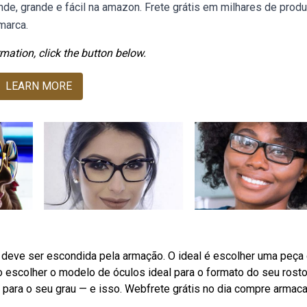
de, grande e fácil na amazon. Frete grátis em milhares de prod
marca.
mation, click the button below.
LEARN MORE
 deve ser escondida pela armação. O ideal é escolher uma peça
escolher o modelo de óculos ideal para o formato do seu rosto
 para o seu grau — e isso. Webfrete grátis no dia compre armac