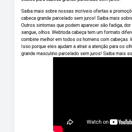
Saiba mais sobre nossas incríveis ofertas e promoçõ
cabeca grande parcelado sem juros! Saiba mais sobr
Outros sintomas que podem aparecer são fadiga, dor ar
sangue, olhos. Webtoda cabeça tem um formato difere
combine melhor em todos os homens com cabeças. W
Isso porque eles ajudam a atrair a atenção para os ol
grande masculino parcelado sem juros! Saiba mais s