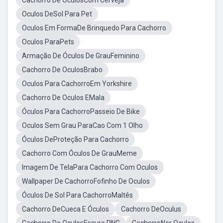
Cachorro De OculosCom Cerveja
Oculos DeSol Para Pet
Oculos Em FormaDe Brinquedo Para Cachorro
Oculos ParaPets
Armação De Óculos De GrauFeminino
Cachorro De OculosBrabo
Oculos Para CachorroEm Yorkshire
Cachorro De Oculos EMala
Óculos Para CachorroPasseio De Bike
Oculos Sem Grau ParaCao Com 1 Olho
Óculos DeProteção Para Cachorro
Cachorro Com Óculos De GrauMeme
Imagem De TelaPara Cachorro Com Oculos
Wallpaper De CachorroFofinho De Oculos
Óculos De Sol Para CachorroMaltês
Cachorro DeCueca E Óculos
Cachorro DeOculus