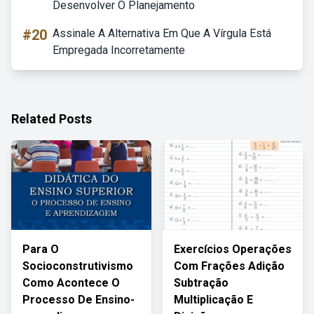
Desenvolver O Planejamento
#20
Assinale A Alternativa Em Que A Vírgula Está
Empregada Incorretamente
Related Posts
Para O
Exercícios Operações
Socioconstrutivismo
Com Frações Adição
Como Acontece O
Subtração
Processo De Ensino-
Multiplicação E