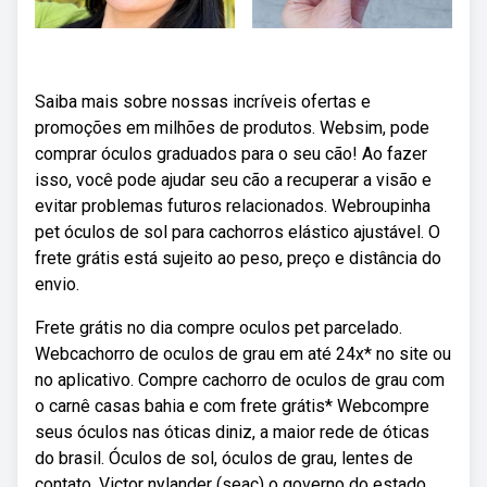
Saiba mais sobre nossas incríveis ofertas e
promoções em milhões de produtos. Websim, pode
comprar óculos graduados para o seu cão! Ao fazer
isso, você pode ajudar seu cão a recuperar a visão e
evitar problemas futuros relacionados. Webroupinha
pet óculos de sol para cachorros elástico ajustável. O
frete grátis está sujeito ao peso, preço e distância do
envio.
Frete grátis no dia compre oculos pet parcelado.
Webcachorro de oculos de grau em até 24x* no site ou
no aplicativo. Compre cachorro de oculos de grau com
o carnê casas bahia e com frete grátis* Webcompre
seus óculos nas óticas diniz, a maior rede de óticas
do brasil. Óculos de sol, óculos de grau, lentes de
contato. Victor nylander (seac) o governo do estado,