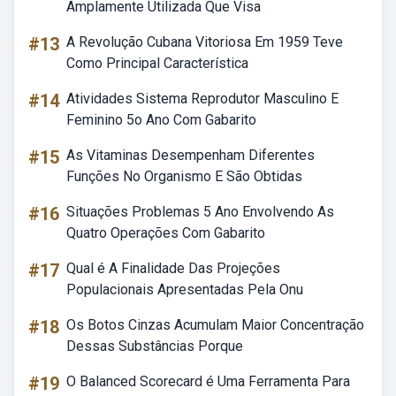
Amplamente Utilizada Que Visa
#13
A Revolução Cubana Vitoriosa Em 1959 Teve
Como Principal Característica
#14
Atividades Sistema Reprodutor Masculino E
Feminino 5o Ano Com Gabarito
#15
As Vitaminas Desempenham Diferentes
Funções No Organismo E São Obtidas
#16
Situações Problemas 5 Ano Envolvendo As
Quatro Operações Com Gabarito
#17
Qual é A Finalidade Das Projeções
Populacionais Apresentadas Pela Onu
#18
Os Botos Cinzas Acumulam Maior Concentração
Dessas Substâncias Porque
#19
O Balanced Scorecard é Uma Ferramenta Para