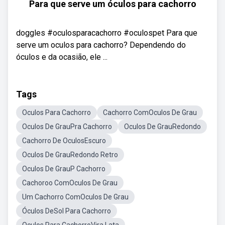
Para que serve um óculos para cachorro
doggles #oculosparacachorro #oculospet Para que
serve um oculos para cachorro? Dependendo do
óculos e da ocasião, ele ...
Tags
Oculos Para Cachorro
Cachorro ComOculos De Grau
Oculos De GrauPra Cachorro
Oculos De GrauRedondo
Cachorro De OculosEscuro
Oculos De GrauRedondo Retro
Oculos De GrauP Cachorro
Cachoroo ComOculos De Grau
Um Cachorro ComOculos De Grau
Óculos DeSol Para Cachorro