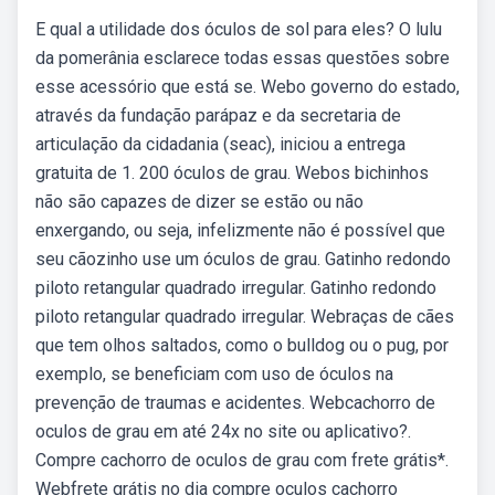
E qual a utilidade dos óculos de sol para eles? O lulu
da pomerânia esclarece todas essas questões sobre
esse acessório que está se. Webo governo do estado,
através da fundação parápaz e da secretaria de
articulação da cidadania (seac), iniciou a entrega
gratuita de 1. 200 óculos de grau. Webos bichinhos
não são capazes de dizer se estão ou não
enxergando, ou seja, infelizmente não é possível que
seu cãozinho use um óculos de grau. Gatinho redondo
piloto retangular quadrado irregular. Gatinho redondo
piloto retangular quadrado irregular. Webraças de cães
que tem olhos saltados, como o bulldog ou o pug, por
exemplo, se beneficiam com uso de óculos na
prevenção de traumas e acidentes. Webcachorro de
oculos de grau em até 24x no site ou aplicativo?.
Compre cachorro de oculos de grau com frete grátis*.
Webfrete grátis no dia compre oculos cachorro