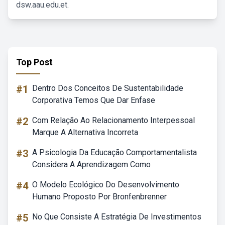
dsw.aau.edu.et.
Top Post
#1
Dentro Dos Conceitos De Sustentabilidade
Corporativa Temos Que Dar Enfase
#2
Com Relação Ao Relacionamento Interpessoal
Marque A Alternativa Incorreta
#3
A Psicologia Da Educação Comportamentalista
Considera A Aprendizagem Como
#4
O Modelo Ecológico Do Desenvolvimento
Humano Proposto Por Bronfenbrenner
#5
No Que Consiste A Estratégia De Investimentos