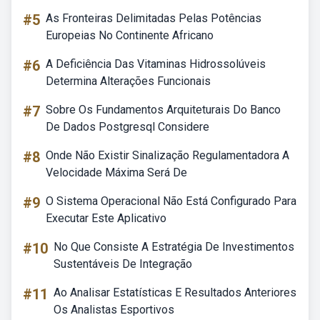
#5
As Fronteiras Delimitadas Pelas Potências
Europeias No Continente Africano
#6
A Deficiência Das Vitaminas Hidrossolúveis
Determina Alterações Funcionais
#7
Sobre Os Fundamentos Arquiteturais Do Banco
De Dados Postgresql Considere
#8
Onde Não Existir Sinalização Regulamentadora A
Velocidade Máxima Será De
#9
O Sistema Operacional Não Está Configurado Para
Executar Este Aplicativo
#10
No Que Consiste A Estratégia De Investimentos
Sustentáveis De Integração
#11
Ao Analisar Estatísticas E Resultados Anteriores
Os Analistas Esportivos