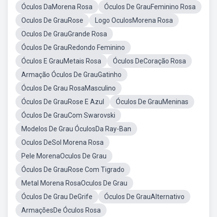
Óculos DaMorena Rosa
Óculos De GrauFeminino Rosa
Oculos De GrauRose
Logo OculosMorena Rosa
Oculos De GrauGrande Rosa
Óculos De GrauRedondo Feminino
Óculos E GrauMetais Rosa
Óculos DeCoração Rosa
Armação Óculos De GrauGatinho
Óculos De Grau RosaMasculino
Óculos De GrauRose E Azul
Óculos De GrauMeninas
Óculos De GrauCom Swarovski
Modelos De Grau ÓculosDa Ray-Ban
Oculos DeSol Morena Rosa
Pele MorenaOculos De Grau
Óculos De GrauRose Com Tigrado
Metal Morena RosaOculos De Grau
Óculos De Grau DeGrife
Óculos De GrauAlternativo
ArmaçõesDe Óculos Rosa