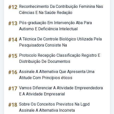
#12
Reconhecimento Da Contribuição Feminina Nas
Ciências E Na Saúde Redação
#13
Pós-graduação Em Intervenção Aba Para
Autismo E Deficiência Intelectual
#14
A Técnica De Controle Biológico Utilizada Pela
Pesquisadora Consiste Na
#15
Protocolo Recepção Classificação Registro E
Distribuição De Documentos
#16
Assinale A Alternativa Que Apresenta Uma
Atitude Com Princípios éticos
#17
Vamos Diferenciar A Atividade Empreendedora
E A Atividade Empresarial
#18
Sobre Os Conceitos Previstos Na Lgpd
Assinale A Alternativa Incorreta