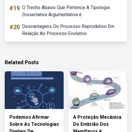
#19
O Trecho Abaixo Que Pertence A Tipologia
Dissertativa Argumentativa é
#20
Desvantagens Do Processo Reprodutivo Em
Relação Ao Processo Evolutivo
Related Posts
Podemos Afirmar
A Proteção Mecânica
Sobre As Tecnologias
Do Embrião Dos
Digitais De
Mamíferos é