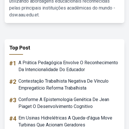
utilizando abordagens educacionais reconhecidas
pelas principais instituições acadêmicas do mundo -
dsw.aau.edu.et.
Top Post
#1
A Prática Pedagógica Envolve O Reconhecimento
Da Intencionalidade Do Educador
#2
Contestação Trabalhista Negativa De Vínculo
Empregatício Reforma Trabalhista
#3
Conforme A Epistemologia Genética De Jean
Piaget O Desenvolvimento Cognitivo
#4
Em Usinas Hidrelétricas A Queda-d'água Move
Turbinas Que Acionam Geradores