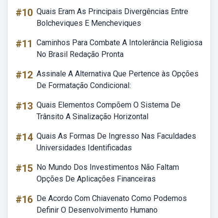
#10
Quais Eram As Principais Divergências Entre
Bolcheviques E Mencheviques
#11
Caminhos Para Combate A Intolerância Religiosa
No Brasil Redação Pronta
#12
Assinale A Alternativa Que Pertence às Opções
De Formatação Condicional:
#13
Quais Elementos Compõem O Sistema De
Trânsito A Sinalização Horizontal
#14
Quais As Formas De Ingresso Nas Faculdades
Universidades Identificadas
#15
No Mundo Dos Investimentos Não Faltam
Opções De Aplicações Financeiras
#16
De Acordo Com Chiavenato Como Podemos
Definir O Desenvolvimento Humano