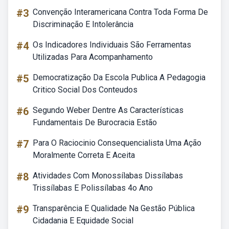
#3
Convenção Interamericana Contra Toda Forma De
Discriminação E Intolerância
#4
Os Indicadores Individuais São Ferramentas
Utilizadas Para Acompanhamento
#5
Democratização Da Escola Publica A Pedagogia
Critico Social Dos Conteudos
#6
Segundo Weber Dentre As Características
Fundamentais De Burocracia Estão
#7
Para O Raciocinio Consequencialista Uma Ação
Moralmente Correta E Aceita
#8
Atividades Com Monossílabas Dissílabas
Trissílabas E Polissílabas 4o Ano
#9
Transparência E Qualidade Na Gestão Pública
Cidadania E Equidade Social