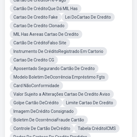
Cartão De CréditoPré-Pago
Cartão De CréditoQue Dá MIL Has
Cartao De Credito Fake
Lei DoCartao De Credito
Cartao De Credito Clonado
MIL Has Aereas Cartao De Credito
Cartão De CréditoFalso Site
Instrumento De CréditoRegistrado Em Cartorio
Cartao De Credito CG
Aposentado Segurando Cartão De Credito
Modelo Boletim DeOcorrência Empréstimo Fgts
Card NãoConformidade
Valor Sujeito a Alterações Cartao De Credito Aviso
Golpe Cartão DeCrédito
Limite Cartao De Credito
Imagem DeCrédito Consignado
Boletim De OcorrênciaFraude Cartão
Controle De Cartão DeCrédito
Tabela CréditoICMS