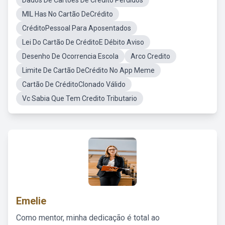
Dados De Cartoes De Credito Perdidos
MIL Has No Cartão DeCrédito
CréditoPessoal Para Aposentados
Lei Do Cartão De CréditoE Débito Aviso
Desenho De Ocorrencia Escola
Arco Credito
Limite De Cartão DeCrédito No App Meme
Cartão De CréditoClonado Válido
Vc Sabia Que Tem Credito Tributario
Emelie
Como mentor, minha dedicação é total ao