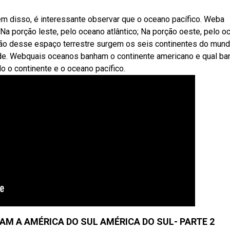
Além disso, é interessante observar que o oceano pacífico. Weba
 Na porção leste, pelo oceano atlântico; Na porção oeste, pelo o
isão desse espaço terrestre surgem os seis continentes do mund
ivide. Webquais oceanos banham o continente americano e qual ba
do o continente e o oceano pacífico.
M A AMÉRICA DO SUL AMÉRICA DO SUL- PARTE 2