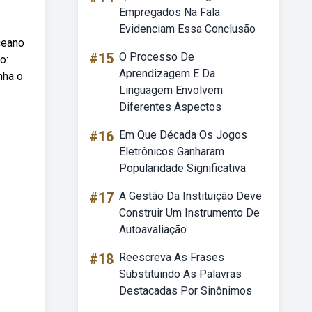
Empregados Na Fala
Evidenciam Essa Conclusão
ceano
#15
O Processo De
o:
Aprendizagem E Da
nha o
Linguagem Envolvem
Diferentes Aspectos
#16
Em Que Década Os Jogos
Eletrônicos Ganharam
Popularidade Significativa
#17
A Gestão Da Instituição Deve
Construir Um Instrumento De
Autoavaliação
#18
Reescreva As Frases
Substituindo As Palavras
Destacadas Por Sinônimos