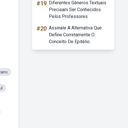
#19
Diferentes Gêneros Textuais
Precisam Ser Conhecidos
Pelos Professores
#20
Assinale A Alternativa Que
Define Corretamente O
Conceito De Epitélio.
cano
ul