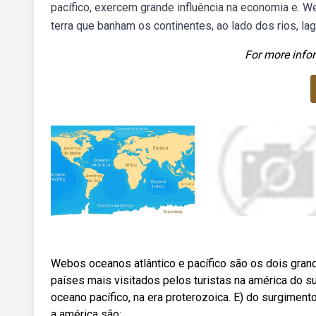
pacífico, exercem grande influência na economia e.
terra que banham os continentes, ao lado dos rios, la
For more infor
Webos oceanos atlântico e pacífico são os dois gra
países mais visitados pelos turistas na américa do su
oceano pacífico, na era proterozoica. E) do surgimen
a américa são: