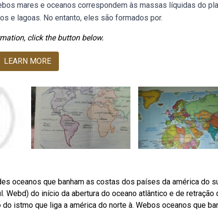
 Webos mares e oceanos correspondem às massas líquidas do pl
gos e lagoas. No entanto, eles são formados por.
mation, click the button below.
LEARN MORE
ndes oceanos que banham as costas dos países da américa do su
l. Webd) do início da abertura do oceano atlântico e de retração
to do istmo que liga a américa do norte à. Webos oceanos que b