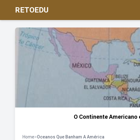
RETOEDU
O Continente Americano 
Home
>
Oceanos Que Banham A América