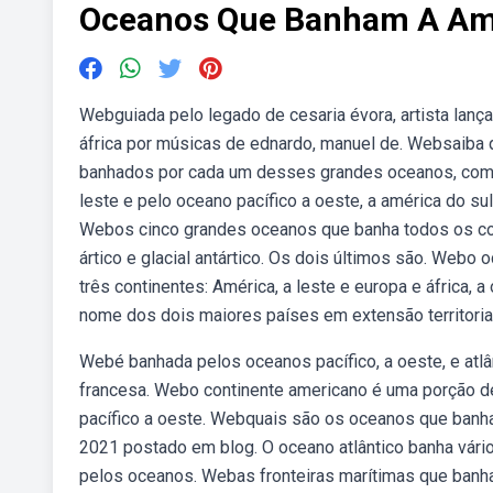
Oceanos Que Banham A Am
Webguiada pelo legado de cesaria évora, artista lança
áfrica por músicas de ednardo, manuel de. Websaiba 
banhados por cada um desses grandes oceanos, com o 
leste e pelo oceano pacífico a oeste, a américa do sul
Webos cinco grandes oceanos que banha todos os contin
ártico e glacial antártico. Os dois últimos são. Webo 
três continentes: América, a leste e europa e áfrica
nome dos dois maiores países em extensão territoria
Webé banhada pelos oceanos pacífico, a oeste, e atlânt
francesa. Webo continente americano é uma porção de
pacífico a oeste. Webquais são os oceanos que banh
2021 postado em blog. O oceano atlântico banha vári
pelos oceanos. Webas fronteiras marítimas que banh