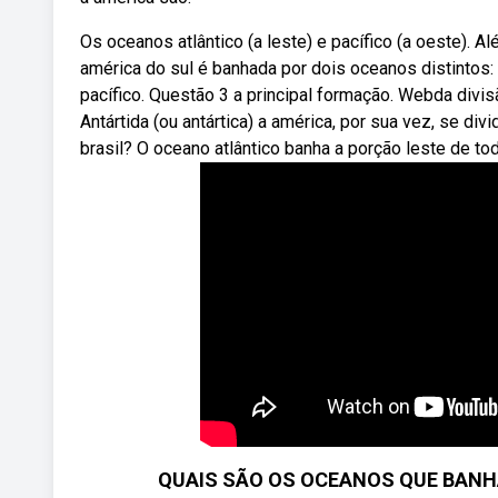
Os oceanos atlântico (a leste) e pacífico (a oeste). 
américa do sul é banhada por dois oceanos distintos:
pacífico. Questão 3 a principal formação. Webda div
Antártida (ou antártica) a américa, por sua vez, se d
brasil? O oceano atlântico banha a porção leste de to
QUAIS SÃO OS OCEANOS QUE BANHA