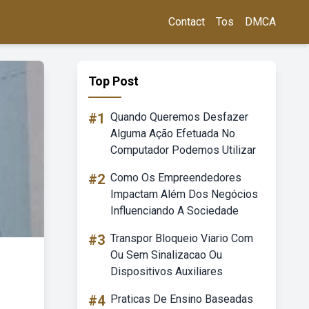
Contact
Tos
DMCA
Top Post
#1
Quando Queremos Desfazer
Alguma Ação Efetuada No
Computador Podemos Utilizar
#2
Como Os Empreendedores
Impactam Além Dos Negócios
Influenciando A Sociedade
#3
Transpor Bloqueio Viario Com
Ou Sem Sinalizacao Ou
Dispositivos Auxiliares
#4
Praticas De Ensino Baseadas