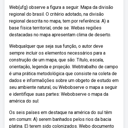
Web(ufg) observe a figura a seguir: Mapa da divisão
regional do brasil. O critério adotado, na divisão
regional descrita no mapa, tem por referência: A) a
base física territorial, onde se. Webas regiões
destacadas no mapa apresentam clima de deserto.
Webqualquer que seja sua função, o autor deve
sempre incluir os elementos necessários para a
construção de um mapa, que são: Título, escala,
orientação, legenda e projeção. Webtrabalho de campo
é uma prática metodológica que consiste na coleta de
dados e informaõções sobre um obgeto de estudo em
seu ambiente natural, ou Webobserve o mapa a seguir
e identifique suas partes: Webobserve o mapa da
américa do sul:
Os seis países em destaque na américa do sul têm
em comum: A) serem banhados pelos rios da bacia
platina. E) terem sido colonizados. Webo documento