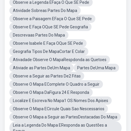
Observe a Legenda EFaça O Que SE Pede
Atividade Sobreas Partes Do Mapa
Observe a Paisagem EFaça O Que SE Pede
Observe E Faça OQue SE Pede Geografia
Descrevaas Partes Do Mapa
Observe Isabele E Faça OQue SE Pede
Geografia Tipos De MapaCortar E Colar
Ativadade Observe O MapaRespdonda as Quetoes
Ativiade as Partes DeUm Mapa
Partes DeUma Mapa
Observe a Seguir as Partes De2 Fitas
Observe O Mapa EComplete O Quadro a Seguir
Observe O Mapa DaFigura 24 E Responda
Localize E Escreva No Mapa1 OS Nomes Dos Apises
Observe O Mapa ECircule Quais Sao Nescessarios
Observe O Mapa a Seguir as PartesDestacadas Do Mapa
Leia a Legenda Do Mapa EResponda as Questões a