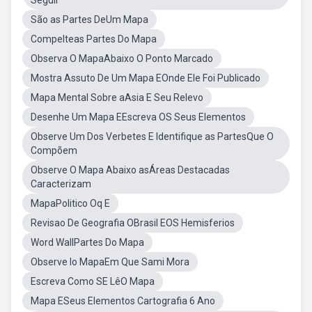
Seguir
São as Partes DeUm Mapa
Compelteas Partes Do Mapa
Observa O MapaAbaixo O Ponto Marcado
Mostra Assuto De Um Mapa EOnde Ele Foi Publicado
Mapa Mental Sobre aAsia E Seu Relevo
Desenhe Um Mapa EEscreva OS Seus Elementos
Observe Um Dos Verbetes E Identifique as PartesQue O
Compõem
Observe O Mapa Abaixo asÁreas Destacadas
Caracterizam
MapaPolitico Oq E
Revisao De Geografia OBrasil EOS Hemisferios
Word WallPartes Do Mapa
Observe Io MapaEm Que Sami Mora
Escreva Como SE LêO Mapa
Mapa ESeus Elementos Cartografia 6 Ano