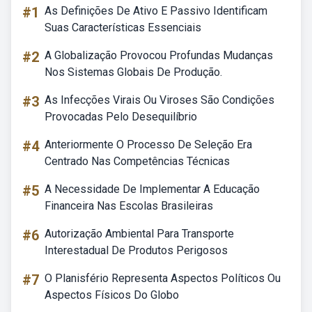
#1
As Definições De Ativo E Passivo Identificam
Suas Características Essenciais
#2
A Globalização Provocou Profundas Mudanças
Nos Sistemas Globais De Produção.
#3
As Infecções Virais Ou Viroses São Condições
Provocadas Pelo Desequilíbrio
#4
Anteriormente O Processo De Seleção Era
Centrado Nas Competências Técnicas
#5
A Necessidade De Implementar A Educação
Financeira Nas Escolas Brasileiras
#6
Autorização Ambiental Para Transporte
Interestadual De Produtos Perigosos
#7
O Planisfério Representa Aspectos Políticos Ou
Aspectos Físicos Do Globo