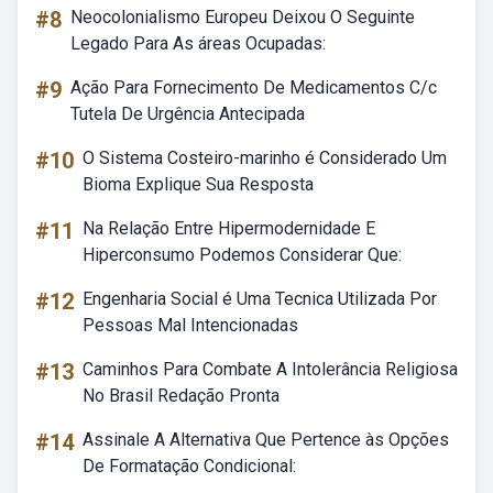
#8
Neocolonialismo Europeu Deixou O Seguinte
Legado Para As áreas Ocupadas:
#9
Ação Para Fornecimento De Medicamentos C/c
Tutela De Urgência Antecipada
#10
O Sistema Costeiro-marinho é Considerado Um
Bioma Explique Sua Resposta
#11
Na Relação Entre Hipermodernidade E
Hiperconsumo Podemos Considerar Que:
#12
Engenharia Social é Uma Tecnica Utilizada Por
Pessoas Mal Intencionadas
#13
Caminhos Para Combate A Intolerância Religiosa
No Brasil Redação Pronta
#14
Assinale A Alternativa Que Pertence às Opções
De Formatação Condicional: