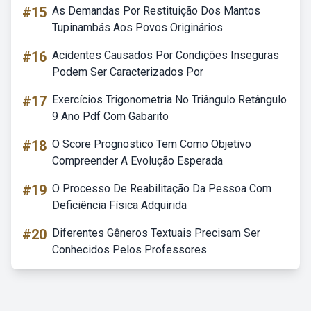
#15
As Demandas Por Restituição Dos Mantos
Tupinambás Aos Povos Originários
#16
Acidentes Causados Por Condições Inseguras
Podem Ser Caracterizados Por
#17
Exercícios Trigonometria No Triângulo Retângulo
9 Ano Pdf Com Gabarito
#18
O Score Prognostico Tem Como Objetivo
Compreender A Evolução Esperada
#19
O Processo De Reabilitação Da Pessoa Com
Deficiência Física Adquirida
#20
Diferentes Gêneros Textuais Precisam Ser
Conhecidos Pelos Professores