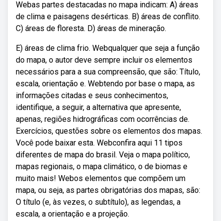
Webas partes destacadas no mapa indicam: A) áreas
de clima e paisagens desérticas. B) áreas de conflito.
C) áreas de floresta. D) áreas de mineração.
E) áreas de clima frio. Webqualquer que seja a função
do mapa, o autor deve sempre incluir os elementos
necessários para a sua compreensão, que são: Título,
escala, orientação e. Webtendo por base o mapa, as
informações citadas e seus conhecimentos,
identifique, a seguir, a alternativa que apresente,
apenas, regiões hidrográficas com ocorrências de.
Exercícios, questões sobre os elementos dos mapas.
Você pode baixar esta. Webconfira aqui 11 tipos
diferentes de mapa do brasil. Veja o mapa político,
mapas regionais, o mapa climático, o de biomas e
muito mais! Webos elementos que compõem um
mapa, ou seja, as partes obrigatórias dos mapas, são:
O título (e, às vezes, o subtítulo), as legendas, a
escala, a orientação e a projeção.