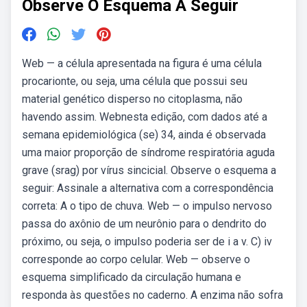
Observe O Esquema A Seguir
Web — a célula apresentada na figura é uma célula
procarionte, ou seja, uma célula que possui seu
material genético disperso no citoplasma, não
havendo assim. Webnesta edição, com dados até a
semana epidemiológica (se) 34, ainda é observada
uma maior proporção de síndrome respiratória aguda
grave (srag) por vírus sincicial. Observe o esquema a
seguir: Assinale a alternativa com a correspondência
correta: A o tipo de chuva. Web — o impulso nervoso
passa do axônio de um neurônio para o dendrito do
próximo, ou seja, o impulso poderia ser de i a v. C) iv
corresponde ao corpo celular. Web — observe o
esquema simplificado da circulação humana e
responda às questões no caderno. A enzima não sofra