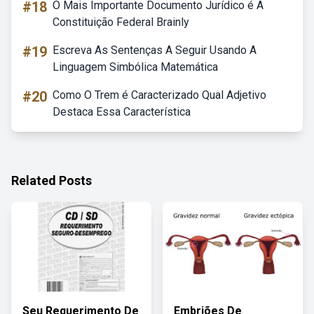
#18
O Mais Importante Documento Jurídico é A
Constituição Federal Brainly
#19
Escreva As Sentenças A Seguir Usando A
Linguagem Simbólica Matemática
#20
Como O Trem é Caracterizado Qual Adjetivo
Destaca Essa Característica
Related Posts
Seu Requerimento De
Embriões De