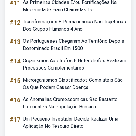
#11
As Primeiras Cidades E/ou Fortificações Na
Modernidade Eram Chamadas De
#12
Transformações E Permanências Nas Trajetórias
Dos Grupos Humanos 4 Ano
#13
Os Portugueses Chegaram Ao Território Depois
Denominado Brasil Em 1500
#14
Organismos Autótrofos E Heterótrofos Realizam
Processos Complementares
#15
Microrganismos Classificados Como úteis São
Os Que Podem Causar Doença
#16
As Anomalias Cromossomicas Sao Bastante
Frequentes Na População Humana
#17
Um Pequeno Investidor Decide Realizar Uma
Aplicação No Tesouro Direto