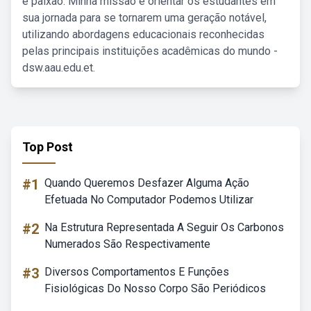
e paixão. Minha missão é orientar os estudantes em
sua jornada para se tornarem uma geração notável,
utilizando abordagens educacionais reconhecidas
pelas principais instituições acadêmicas do mundo -
dsw.aau.edu.et.
Top Post
#1
Quando Queremos Desfazer Alguma Ação
Efetuada No Computador Podemos Utilizar
#2
Na Estrutura Representada A Seguir Os Carbonos
Numerados São Respectivamente
#3
Diversos Comportamentos E Funções
Fisiológicas Do Nosso Corpo São Periódicos