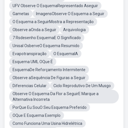
UFV Observe O EsquemaRepresentado Aseguir
Gametas
ImagensObserve O Esquema a Seguir
O Esquema a SeguirMostra a Representação
Observe aOnda a Seguir
Arquivologia
7 Rsdesenho EsquemaE O Significado
Unisal OsberveO Esquema Resumido
Evapotranspiração
O EsquemaIA
Esquema UML OQue É
EsquemaDe Reforçamento Intermitente
Observe aSequência De Figuras a Seguir
Diferencias Celular
Ciclo Reprodutivo De Um Musgo
Observe O Esquema Da Flor a SeguirE Marque a
Alternativa Incorreta
PorQue Eu SouO Seu Esquema Preferido
OQue E Esquema Exemplo
Como Funciona Uma Usina Hidrelétrica