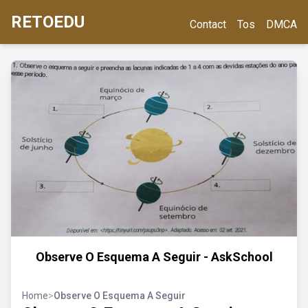
RETOEDU
Contact
Tos
DMCA
Observe O Esquema A Seguir - AskSchool
Home
>
Observe O Esquema A Seguir