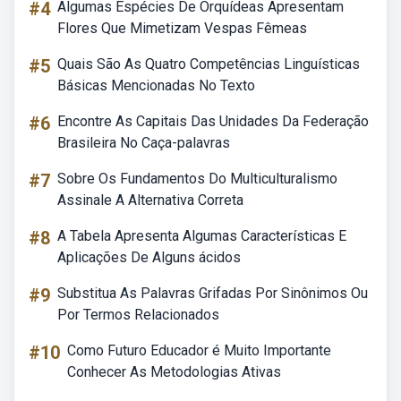
#4
Algumas Espécies De Orquídeas Apresentam
Flores Que Mimetizam Vespas Fêmeas
#5
Quais São As Quatro Competências Linguísticas
Básicas Mencionadas No Texto
#6
Encontre As Capitais Das Unidades Da Federação
Brasileira No Caça-palavras
#7
Sobre Os Fundamentos Do Multiculturalismo
Assinale A Alternativa Correta
#8
A Tabela Apresenta Algumas Características E
Aplicações De Alguns ácidos
#9
Substitua As Palavras Grifadas Por Sinônimos Ou
Por Termos Relacionados
#10
Como Futuro Educador é Muito Importante
Conhecer As Metodologias Ativas