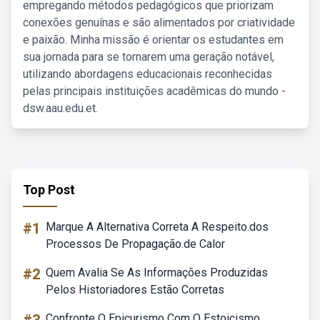
empregando métodos pedagógicos que priorizam
conexões genuínas e são alimentados por criatividade
e paixão. Minha missão é orientar os estudantes em
sua jornada para se tornarem uma geração notável,
utilizando abordagens educacionais reconhecidas
pelas principais instituições acadêmicas do mundo -
dsw.aau.edu.et.
Top Post
#1
Marque A Alternativa Correta A Respeito.dos
Processos De Propagação.de Calor
#2
Quem Avalia Se As Informações Produzidas
Pelos Historiadores Estão Corretas
Confronte O Epicurismo Com O Estoicismo