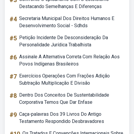
#3
Destacando Semelhanças E Diferenças
#4
Secretaria Municipal Dos Direitos Humanos E
Desenvolvimento Social - Sdhds
#5
Petição Incidente De Desconsideração Da
Personalidade Jurídica Trabalhista
#6
Assinale A Alternativa Correta Com Relação Aos
Povos Indígenas Brasileiros
#7
Exercícios Operações Com Frações Adição
Subtração Multiplicação E Divisão
#8
Dentro Dos Conceitos De Sustentabilidade
Corporativa Temos Que Dar Enfase
#9
Caça-palavras Dos 39 Livros Do Antigo
Testamento Respondido Desbravadores
Os Tratados E Convenções Internacionais Sobre