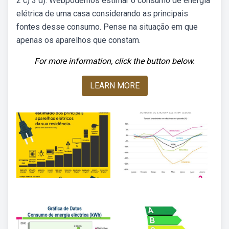
2 c) 3 d). Webpodemos estimar o consumo de energia
elétrica de uma casa considerando as principais
fontes desse consumo. Pense na situação em que
apenas os aparelhos que constam.
For more information, click the button below.
LEARN MORE