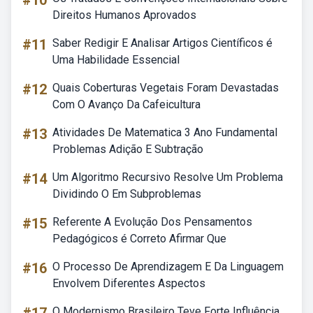
#10
Direitos Humanos Aprovados
#11
Saber Redigir E Analisar Artigos Científicos é
Uma Habilidade Essencial
#12
Quais Coberturas Vegetais Foram Devastadas
Com O Avanço Da Cafeicultura
#13
Atividades De Matematica 3 Ano Fundamental
Problemas Adição E Subtração
#14
Um Algoritmo Recursivo Resolve Um Problema
Dividindo O Em Subproblemas
#15
Referente A Evolução Dos Pensamentos
Pedagógicos é Correto Afirmar Que
#16
O Processo De Aprendizagem E Da Linguagem
Envolvem Diferentes Aspectos
O Modernismo Brasileiro Teve Forte Influência