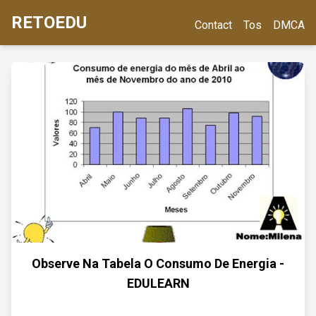
RETOEDU
Contact
Tos
DMCA
Observe Na Tabela O Consumo De Energia -
EDULEARN