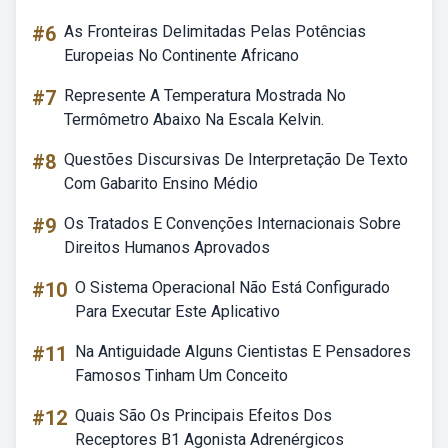
#6
As Fronteiras Delimitadas Pelas Potências
Europeias No Continente Africano
#7
Represente A Temperatura Mostrada No
Termômetro Abaixo Na Escala Kelvin.
#8
Questões Discursivas De Interpretação De Texto
Com Gabarito Ensino Médio
#9
Os Tratados E Convenções Internacionais Sobre
Direitos Humanos Aprovados
#10
O Sistema Operacional Não Está Configurado
Para Executar Este Aplicativo
#11
Na Antiguidade Alguns Cientistas E Pensadores
Famosos Tinham Um Conceito
#12
Quais São Os Principais Efeitos Dos
Receptores B1 Agonista Adrenérgicos