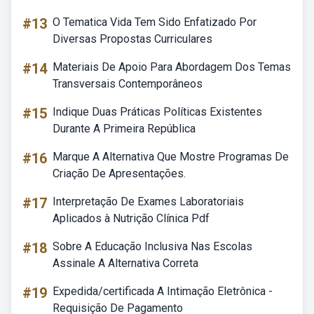
#13
O Tematica Vida Tem Sido Enfatizado Por
Diversas Propostas Curriculares
#14
Materiais De Apoio Para Abordagem Dos Temas
Transversais Contemporâneos
#15
Indique Duas Práticas Políticas Existentes
Durante A Primeira República
#16
Marque A Alternativa Que Mostre Programas De
Criação De Apresentações.
#17
Interpretação De Exames Laboratoriais
Aplicados à Nutrição Clínica Pdf
#18
Sobre A Educação Inclusiva Nas Escolas
Assinale A Alternativa Correta
#19
Expedida/certificada A Intimação Eletrônica -
Requisição De Pagamento