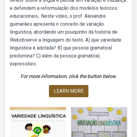
refletir sobre a língua é pensar em variação e mudança
e defendem a reformulação dos modelos teóricos
educacionais,. Neste vídeo, o prof. Alexandre
guimarães apresenta o conceito de variação
linguística, abordando um pouquinho da história de.
Webobserve a linguagem do texto. A) que variedade
linguística é adotada? B) que pessoa gramatical
predomina? C) além da pessoa gramatical,
expressões.
For more information, click the button below.
LEARN MORE