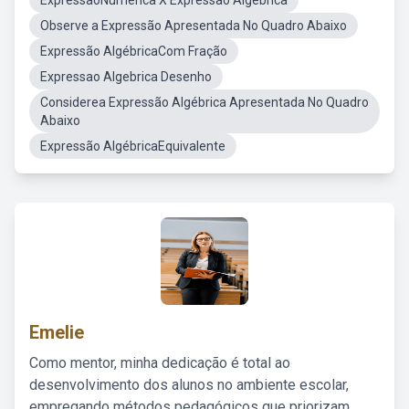
ExpressãoNumerica X Expressão Algébrica
Observe a Expressão Apresentada No Quadro Abaixo
Expressão AlgébricaCom Fração
Expressao Algebrica Desenho
Considerea Expressão Algébrica Apresentada No Quadro
Abaixo
Expressão AlgébricaEquivalente
Emelie
Como mentor, minha dedicação é total ao
desenvolvimento dos alunos no ambiente escolar,
empregando métodos pedagógicos que priorizam