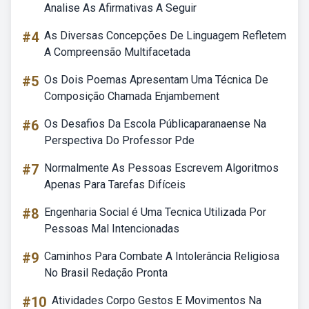
Analise As Afirmativas A Seguir
#4
As Diversas Concepções De Linguagem Refletem
A Compreensão Multifacetada
#5
Os Dois Poemas Apresentam Uma Técnica De
Composição Chamada Enjambement
#6
Os Desafios Da Escola Públicaparanaense Na
Perspectiva Do Professor Pde
#7
Normalmente As Pessoas Escrevem Algoritmos
Apenas Para Tarefas Difíceis
#8
Engenharia Social é Uma Tecnica Utilizada Por
Pessoas Mal Intencionadas
#9
Caminhos Para Combate A Intolerância Religiosa
No Brasil Redação Pronta
#10
Atividades Corpo Gestos E Movimentos Na