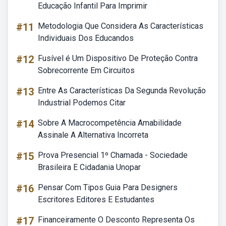
Educação Infantil Para Imprimir
#11
Metodologia Que Considera As Características
Individuais Dos Educandos
#12
Fusível é Um Dispositivo De Proteção Contra
Sobrecorrente Em Circuitos
#13
Entre As Características Da Segunda Revolução
Industrial Podemos Citar
#14
Sobre A Macrocompetência Amabilidade
Assinale A Alternativa Incorreta
#15
Prova Presencial 1º Chamada - Sociedade
Brasileira E Cidadania Unopar
#16
Pensar Com Tipos Guia Para Designers
Escritores Editores E Estudantes
#17
Financeiramente O Desconto Representa Os