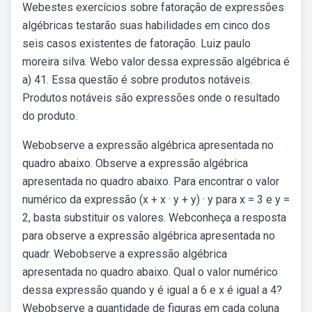
Webestes exercícios sobre fatoração de expressões
algébricas testarão suas habilidades em cinco dos
seis casos existentes de fatoração. Luiz paulo
moreira silva. Webo valor dessa expressão algébrica é
a) 41. Essa questão é sobre produtos notáveis.
Produtos notáveis são expressões onde o resultado
do produto.
Webobserve a expressão algébrica apresentada no
quadro abaixo. Observe a expressão algébrica
apresentada no quadro abaixo. Para encontrar o valor
numérico da expressão (x + x · y + y) · y para x = 3 e y =
2, basta substituir os valores. Webconheça a resposta
para observe a expressão algébrica apresentada no
quadr. Webobserve a expressão algébrica
apresentada no quadro abaixo. Qual o valor numérico
dessa expressão quando y é igual a 6 e x é igual a 4?
Webobserve a quantidade de figuras em cada coluna