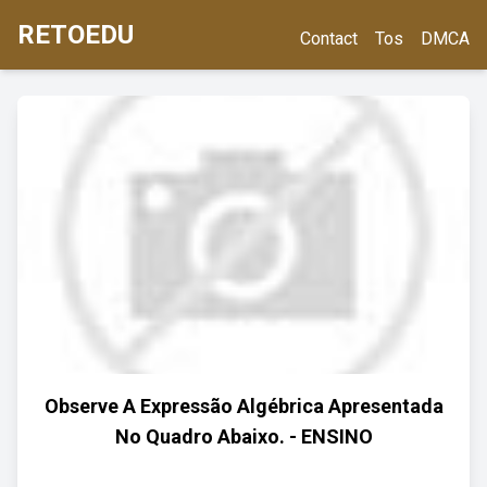
RETOEDU
Contact
Tos
DMCA
Observe A Expressão Algébrica Apresentada
No Quadro Abaixo. - ENSINO